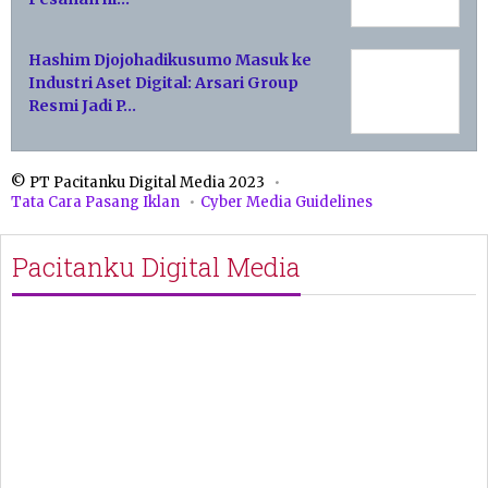
Hashim Djojohadikusumo Masuk ke
Industri Aset Digital: Arsari Group
Resmi Jadi P…
© PT Pacitanku Digital Media 2023
Tata Cara Pasang Iklan
Cyber Media Guidelines
Pacitanku Digital Media