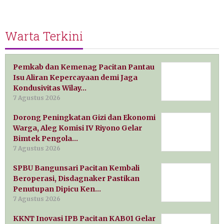
Warta Terkini
Pemkab dan Kemenag Pacitan Pantau
Isu Aliran Kepercayaan demi Jaga
Kondusivitas Wilay…
7 Agustus 2026
Dorong Peningkatan Gizi dan Ekonomi
Warga, Aleg Komisi IV Riyono Gelar
Bimtek Pengola…
7 Agustus 2026
SPBU Bangunsari Pacitan Kembali
Beroperasi, Disdagnaker Pastikan
Penutupan Dipicu Ken…
7 Agustus 2026
KKNT Inovasi IPB Pacitan KAB01 Gelar