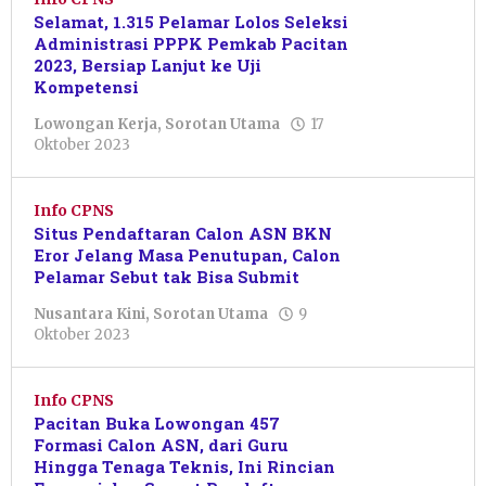
Selamat, 1.315 Pelamar Lolos Seleksi
Administrasi PPPK Pemkab Pacitan
2023, Bersiap Lanjut ke Uji
Kompetensi
Lowongan Kerja
,
Sorotan Utama
17
oleh
Oktober 2023
Pacitanku
Info CPNS
Situs Pendaftaran Calon ASN BKN
Eror Jelang Masa Penutupan, Calon
Pelamar Sebut tak Bisa Submit
Nusantara Kini
,
Sorotan Utama
9
oleh
Oktober 2023
Pacitanku
Info CPNS
Pacitan Buka Lowongan 457
Formasi Calon ASN, dari Guru
Hingga Tenaga Teknis, Ini Rincian