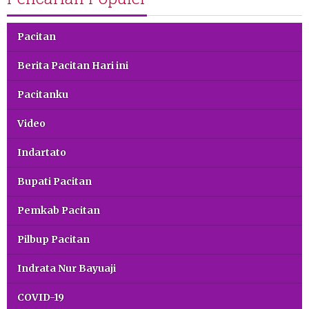
Pacitan
Berita Pacitan Hari ini
Pacitanku
Video
Indartato
Bupati Pacitan
Pemkab Pacitan
Pilbup Pacitan
Indrata Nur Bayuaji
COVID-19