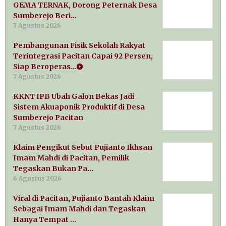
GEMA TERNAK, Dorong Peternak Desa
Sumberejo Beri…
7 Agustus 2026
Pembangunan Fisik Sekolah Rakyat
Terintegrasi Pacitan Capai 92 Persen,
Siap Beroperas…
7 Agustus 2026
KKNT IPB Ubah Galon Bekas Jadi
Sistem Akuaponik Produktif di Desa
Sumberejo Pacitan
7 Agustus 2026
Klaim Pengikut Sebut Pujianto Ikhsan
Imam Mahdi di Pacitan, Pemilik
Tegaskan Bukan Pa…
6 Agustus 2026
Viral di Pacitan, Pujianto Bantah Klaim
Sebagai Imam Mahdi dan Tegaskan
Hanya Tempat …