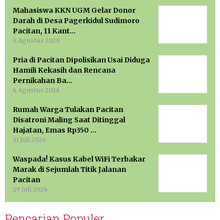
Mahasiswa KKN UGM Gelar Donor
Darah di Desa Pagerkidul Sudimoro
Pacitan, 11 Kant…
6 Agustus 2026
Pria di Pacitan Dipolisikan Usai Diduga
Hamili Kekasih dan Rencana
Pernikahan Ba…
4 Agustus 2026
Rumah Warga Tulakan Pacitan
Disatroni Maling Saat Ditinggal
Hajatan, Emas Rp350 …
31 Juli 2026
Waspada! Kasus Kabel WiFi Terbakar
Marak di Sejumlah Titik Jalanan
Pacitan
29 Juli 2026
Pencarian Populer