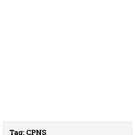
Tag:
CPNS