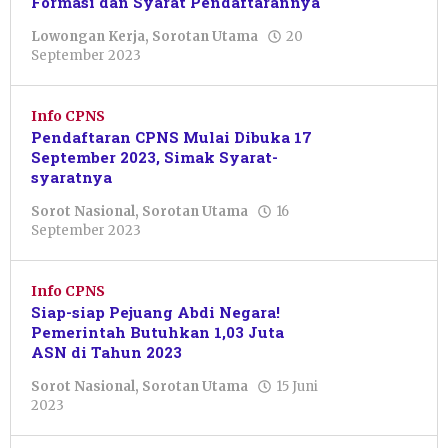
Formasi dan Syarat Pendaftarannya
Lowongan Kerja
,
Sorotan Utama
20
oleh
September 2023
Pacitanku
Info CPNS
Pendaftaran CPNS Mulai Dibuka 17
September 2023, Simak Syarat-
syaratnya
Sorot Nasional
,
Sorotan Utama
16
oleh
September 2023
Pacitanku
Info CPNS
Siap-siap Pejuang Abdi Negara!
Pemerintah Butuhkan 1,03 Juta
ASN di Tahun 2023
Sorot Nasional
,
Sorotan Utama
15 Juni
oleh
2023
Pacitanku