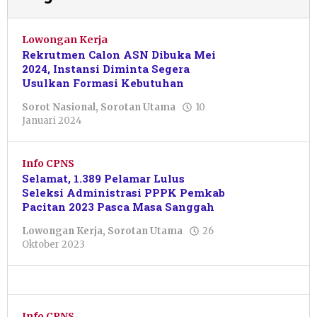
Lowongan Kerja
Rekrutmen Calon ASN Dibuka Mei
2024, Instansi Diminta Segera
Usulkan Formasi Kebutuhan
Sorot Nasional
,
Sorotan Utama
10
oleh
Januari 2024
Pacitanku
Info CPNS
Selamat, 1.389 Pelamar Lulus
Seleksi Administrasi PPPK Pemkab
Pacitan 2023 Pasca Masa Sanggah
Lowongan Kerja
,
Sorotan Utama
26
oleh
Oktober 2023
Pacitanku
Info CPNS