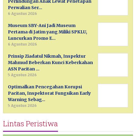
Perlindungan Anak Lewat Penetapan
Perwalian Ser…
6 Agustus 2026
Museum SBY-Ani Jadi Museum
Pertama di Jatim yang Miliki SPKLU,
Luncurkan Promo E…
6 Agustus 2026
Prinsip Ziadatul Nikmah, Inspektur
Mahmud Beberkan Kunci Keberkahan
ASN Pacitan …
5 Agustus 2026
Optimalkan Pencegahan Korupsi
Pacitan, Inspektorat Fungsikan Early
Warning Sebag…
5 Agustus 2026
Lintas Peristiwa