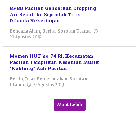
BPBD Pacitan Gencarkan Dropping
Air Bersih ke Sejumlah Titik
Dilanda Kekeringan
Bencana Alam
,
Berita
,
Sorotan Utama
oleh
21 Agustus 2019
Pacitanku
Momen HUT ke-74 RI, Kecamatan
Pacitan Tampilkan Kesenian Musik
“Keklung” Asli Pacitan
Berita
,
Jejak Pemerintahan
,
Sorotan
oleh
Utama
19 Agustus 2019
Pacitanku
Muat Lebih