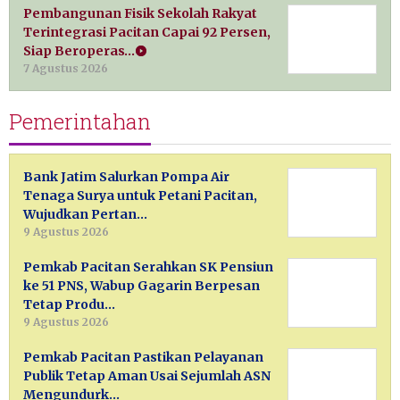
Pembangunan Fisik Sekolah Rakyat
Terintegrasi Pacitan Capai 92 Persen,
Siap Beroperas…
7 Agustus 2026
Pemerintahan
Bank Jatim Salurkan Pompa Air
Tenaga Surya untuk Petani Pacitan,
Wujudkan Pertan…
9 Agustus 2026
Pemkab Pacitan Serahkan SK Pensiun
ke 51 PNS, Wabup Gagarin Berpesan
Tetap Produ…
9 Agustus 2026
Pemkab Pacitan Pastikan Pelayanan
Publik Tetap Aman Usai Sejumlah ASN
Mengundurk…