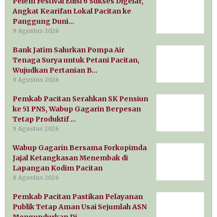
Pelem Festival Edisi 6 Sukses Digelar,
Angkat Kearifan Lokal Pacitan ke
Panggung Duni…
9 Agustus 2026
Bank Jatim Salurkan Pompa Air
Tenaga Surya untuk Petani Pacitan,
Wujudkan Pertanian B…
9 Agustus 2026
Pemkab Pacitan Serahkan SK Pensiun
ke 51 PNS, Wabup Gagarin Berpesan
Tetap Produktif …
9 Agustus 2026
Wabup Gagarin Bersama Forkopimda
Jajal Ketangkasan Menembak di
Lapangan Kodim Pacitan
8 Agustus 2026
Pemkab Pacitan Pastikan Pelayanan
Publik Tetap Aman Usai Sejumlah ASN