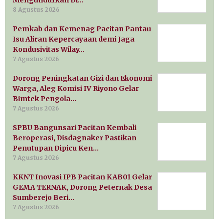
Mengundurkan Di…
8 Agustus 2026
Pemkab dan Kemenag Pacitan Pantau
Isu Aliran Kepercayaan demi Jaga
Kondusivitas Wilay…
7 Agustus 2026
Dorong Peningkatan Gizi dan Ekonomi
Warga, Aleg Komisi IV Riyono Gelar
Bimtek Pengola…
7 Agustus 2026
SPBU Bangunsari Pacitan Kembali
Beroperasi, Disdagnaker Pastikan
Penutupan Dipicu Ken…
7 Agustus 2026
KKNT Inovasi IPB Pacitan KAB01 Gelar
GEMA TERNAK, Dorong Peternak Desa
Sumberejo Beri…
7 Agustus 2026