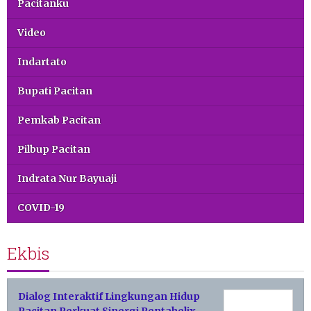
Pacitanku
Video
Indartato
Bupati Pacitan
Pemkab Pacitan
Pilbup Pacitan
Indrata Nur Bayuaji
COVID-19
Ekbis
Dialog Interaktif Lingkungan Hidup