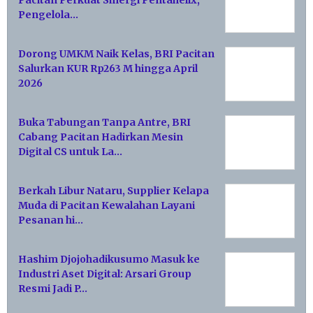
Pacitan Perkuat Sinergi Pentahelix,
Pengelola…
Dorong UMKM Naik Kelas, BRI Pacitan
Salurkan KUR Rp263 M hingga April
2026
Buka Tabungan Tanpa Antre, BRI
Cabang Pacitan Hadirkan Mesin
Digital CS untuk La…
Berkah Libur Nataru, Supplier Kelapa
Muda di Pacitan Kewalahan Layani
Pesanan hi…
Hashim Djojohadikusumo Masuk ke
Industri Aset Digital: Arsari Group
Resmi Jadi P…