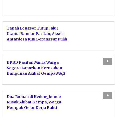
Tanah Longsor Tutup Jalur
Utama Bandar Pacitan, Akses
Antardesa Kini Berangsur Pulih
BPBD Pacitan Minta Warga
Segera Laporkan Kerusakan
Bangunan Akibat Gempa M6,2
Dua Rumah di Kedungbendo
Rusak Akibat Gempa, Warga
Kompak Gelar Kerja Bakti
Bersihkan Puing