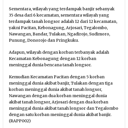
Sementara, wilayah yang terdampak banjir sebanyak
35 desa dari 6 kecamatan, sementara wilayah yang
terdampak tanah longsor adalah 12 dari 12 kecamatan,
yakni Pacitan, Kebonagung, Arjosari, Tegalombo,
Nawangan, Bandar, Tulakan, Ngadirojo, Sudimoro,
Punung, Donorojo dan Pringkuku.
Adapun, wilayah dengan korban terbanyak adalah
Kecamatan Kebonagung dengan 12 korban
meninggal dunia bencana tanah longsor.
Kemudian Kecamatan Pacitan dengan 5 korban
meninggal dunia akibat banjir, Tulakan dengan tiga
korban meninggal dunia akibat tanah longsor,
Nawangan dengan dua korban meninggal dunia
akibat tanah longsor, Arjosari dengan dua korban
meninggal dunia akibat tanah longsor dan Tegalombo
dengan satu korban meninggal dunia akibat banjir.
(RAPP002)