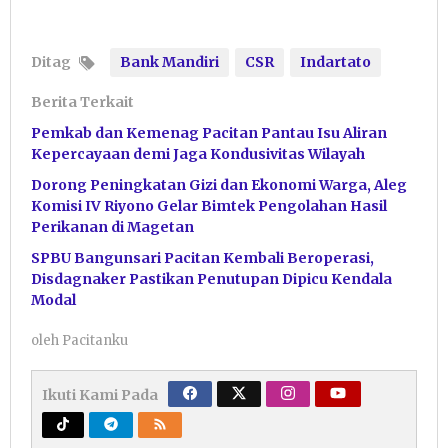
Ditag
Bank Mandiri
CSR
Indartato
Berita Terkait
Pemkab dan Kemenag Pacitan Pantau Isu Aliran
Kepercayaan demi Jaga Kondusivitas Wilayah
Dorong Peningkatan Gizi dan Ekonomi Warga, Aleg
Komisi IV Riyono Gelar Bimtek Pengolahan Hasil
Perikanan di Magetan
SPBU Bangunsari Pacitan Kembali Beroperasi,
Disdagnaker Pastikan Penutupan Dipicu Kendala
Modal
oleh
Pacitanku
Ikuti Kami Pada