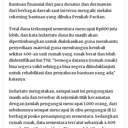
Bantuan finansial dari para donatur dan dermawan
dari berbagai daerah saat ini terus mengalir melalui
rekening bantuan yang dibuka Pemkab Pacitan.
Total dana terkumpul sementara mencapai Rp800 juta
lebih, dan kata Indartato dana itu masih akan
dipertimbangkan untuk dialokasikan guna membantu
penyediaan material guna membangun kembali
sekitar 400-an unit rumah yang rusak berat dan telah
diidentifikasi tim TNI. “Semoga datanya (rumah rusak)
bisa segera valid sehingga bisa segera ditindaklanjuti
untuk rehabilitasi dan penyaluran bantuan yang ada,”
katanya.
Indartato mengatakan, sampai saat ini pengungsian
masih ada dan tersebar di sejumlah titik kecamatan
dengan jumlah pengungsi mencapai 1.000 orang, dari
sebelumnya sempat mencapai 16 ribu pengungsi di 12
berbagai posko penampungan sementara. Sedangkan
rumah rusak, data sementara tercatat sebanyak 4.609