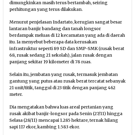
dimungkinkan masih terus bertambah, seiring
perhitungan yang terus dilakukan.
Menurut penjelasan Indartato, kerugian sangat besar
lantaran banjir bandang dan tanah longsor
berdampak meluas di 12 kecamatan yang ada di daerah
itu. Ia menyebut beberapa data kerusakan
infrastruktur seperti 89 SD dan SMP-SMK (rusak berat
68, rusak sedang 21 sekolah), jalan rusak dengan
panjang sekitar 19 kilometer di 78 ruas.
Selain itu, jembatan yang rusak, termasuk jembatan
gantung yang putus atau rusak berat tercatat sebanyak
21 unit/titik, tanggul di 23 titik dengan panjang 462
meter.
Dia mengatakan bahwa luas areal pertanian yang
rusak akibat banjir-longsor pada Senin (27/11) hingga
Selasa (28/11) mencapai 1.285 hektare, ternak hilang
sapi 117 ekor, kambing 1.583 ekor.