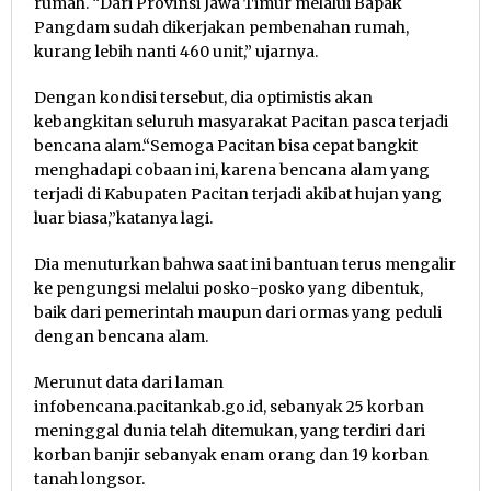
rumah. “Dari Provinsi Jawa Timur melalui Bapak
Pangdam sudah dikerjakan pembenahan rumah,
kurang lebih nanti 460 unit,” ujarnya.
Dengan kondisi tersebut, dia optimistis akan
kebangkitan seluruh masyarakat Pacitan pasca terjadi
bencana alam.“Semoga Pacitan bisa cepat bangkit
menghadapi cobaan ini, karena bencana alam yang
terjadi di Kabupaten Pacitan terjadi akibat hujan yang
luar biasa,”katanya lagi.
Dia menuturkan bahwa saat ini bantuan terus mengalir
ke pengungsi melalui posko-posko yang dibentuk,
baik dari pemerintah maupun dari ormas yang peduli
dengan bencana alam.
Merunut data dari laman
infobencana.pacitankab.go.id, sebanyak 25 korban
meninggal dunia telah ditemukan, yang terdiri dari
korban banjir sebanyak enam orang dan 19 korban
tanah longsor.