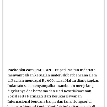
Pacitanku.com, PACITAN
– Bupati Pacitan Indartato
menyampaikan kerugian materi akibat bencana alam
di Pacitan mencapai Rp 600 miliar. Hal itu diungkapkan
Indartato saat menyampaikan sambutan menjelang
digelarnya doa bersama dan Hari Kesetiakawanan
Sosial serta Peringati Hari Kesukarelawanan
Internasional bencana banjir dan tanah longsor di
hadapan Menteri Sosial Khofifah Indar Parawansa di