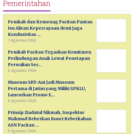
Pemerintahan
Pemkab dan Kemenag Pacitan Pantau
Isu Aliran Kepercayaan demi Jaga
Kondusivitas …
7 Agustus 2026
Pemkab Pacitan Tegaskan Komitmen
Perlindungan Anak Lewat Penetapan
Perwalian Ser…
6 Agustus 2026
Museum SBY-Ani Jadi Museum
Pertama di Jatim yang Miliki SPKLU,
Luncurkan Promo E…
6 Agustus 2026
Prinsip Ziadatul Nikmah, Inspektur
Mahmud Beberkan Kunci Keberkahan
ASN Pacitan …
5 Agustus 2026