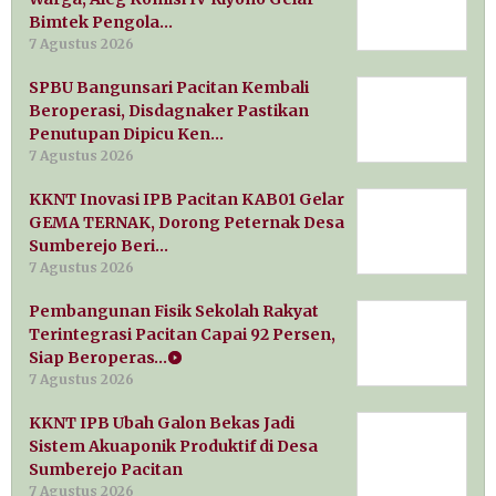
Bimtek Pengola…
7 Agustus 2026
SPBU Bangunsari Pacitan Kembali
Beroperasi, Disdagnaker Pastikan
Penutupan Dipicu Ken…
7 Agustus 2026
KKNT Inovasi IPB Pacitan KAB01 Gelar
GEMA TERNAK, Dorong Peternak Desa
Sumberejo Beri…
7 Agustus 2026
Pembangunan Fisik Sekolah Rakyat
Terintegrasi Pacitan Capai 92 Persen,
Siap Beroperas…
7 Agustus 2026
KKNT IPB Ubah Galon Bekas Jadi
Sistem Akuaponik Produktif di Desa
Sumberejo Pacitan
7 Agustus 2026