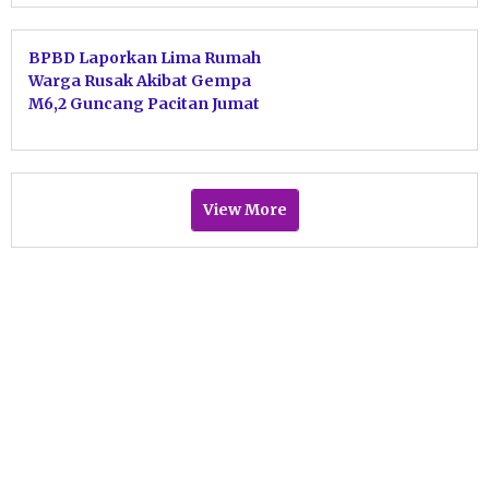
BPBD Laporkan Lima Rumah
Warga Rusak Akibat Gempa
M6,2 Guncang Pacitan Jumat
Dini Hari
View More