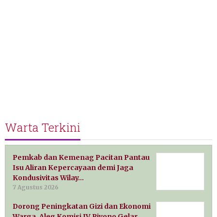
Warta Terkini
Pemkab dan Kemenag Pacitan Pantau
Isu Aliran Kepercayaan demi Jaga
Kondusivitas Wilay…
7 Agustus 2026
Dorong Peningkatan Gizi dan Ekonomi
Warga, Aleg Komisi IV Riyono Gelar