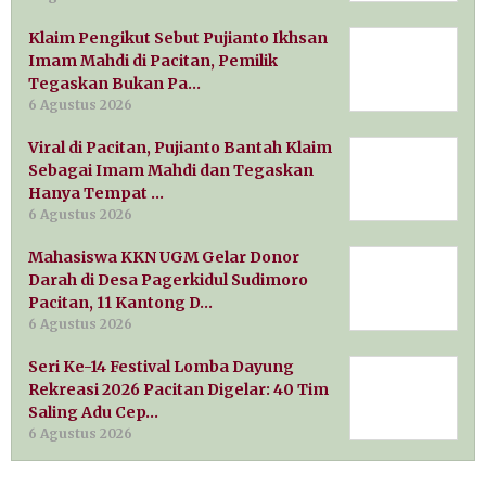
Klaim Pengikut Sebut Pujianto Ikhsan
Imam Mahdi di Pacitan, Pemilik
Tegaskan Bukan Pa…
6 Agustus 2026
Viral di Pacitan, Pujianto Bantah Klaim
Sebagai Imam Mahdi dan Tegaskan
Hanya Tempat …
6 Agustus 2026
Mahasiswa KKN UGM Gelar Donor
Darah di Desa Pagerkidul Sudimoro
Pacitan, 11 Kantong D…
6 Agustus 2026
Seri Ke-14 Festival Lomba Dayung
Rekreasi 2026 Pacitan Digelar: 40 Tim
Saling Adu Cep…
6 Agustus 2026