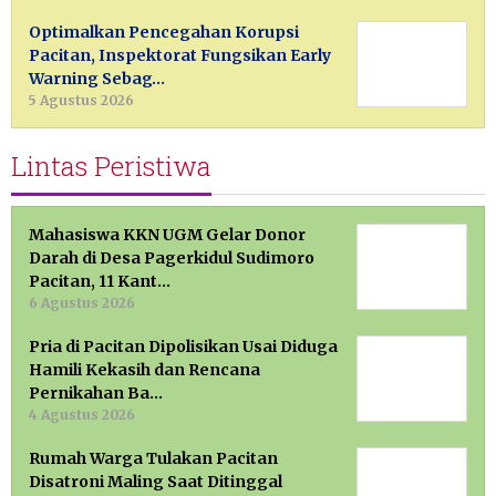
Optimalkan Pencegahan Korupsi
Pacitan, Inspektorat Fungsikan Early
Warning Sebag…
5 Agustus 2026
Lintas Peristiwa
Mahasiswa KKN UGM Gelar Donor
Darah di Desa Pagerkidul Sudimoro
Pacitan, 11 Kant…
6 Agustus 2026
Pria di Pacitan Dipolisikan Usai Diduga
Hamili Kekasih dan Rencana
Pernikahan Ba…
4 Agustus 2026
Rumah Warga Tulakan Pacitan
Disatroni Maling Saat Ditinggal