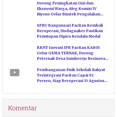
Dorong Peningkatan Gizi dan
Ekonomi Warga, Aleg Komisi IV
Riyono Gelar Bimtek Pengolahan
Hasil Perikanan di Magetan
SPBU Bangunsari Pacitan Kembali
Beroperasi, Disdagnaker Pastikan
Penutupan Dipicu Kendala Modal
KKNT Inovasi IPB Pacitan KAB01
Gelar GEMA TERNAK, Dorong
Peternak Desa Sumberejo Berinovasi
Kelola Pakan
Pembangunan Fisik Sekolah Rakyat
Terintegrasi Pacitan Capai 92
Persen, Siap Beroperasi 15 Agustus
Mendatang
Komentar