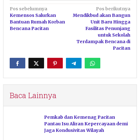
Navigasi
Pos sebelumnya
Pos berikutnya
Kemensos Salurkan
Mendikbud akan Bangun
pos
Bantuan Rumah Korban
Unit Baru Hingga
Bencana Pacitan
Fasilitas Penunjang
untuk Sekolah
Terdampak Bencana di
Pacitan
Baca Lainnya
Pemkab dan Kemenag Pacitan
Pantau Isu Aliran Kepercayaan demi
Jaga Kondusivitas Wilayah