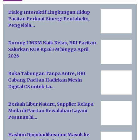
Dialog Interaktif Lingkungan Hidup
Pacitan Perkuat Sinergi Pentahelix,
Pengelola…
Dorong UMKM Naik Kelas, BRI Pacitan
Salurkan KUR Rp263 M hingga April
2026
Buka Tabungan Tanpa Antre, BRI
Cabang Pacitan Hadirkan Mesin
Digital CS untuk La…
Berkah Libur Nataru, Supplier Kelapa
Muda di Pacitan Kewalahan Layani
Pesanan hi…
Hashim Djojohadikusumo Masuk ke