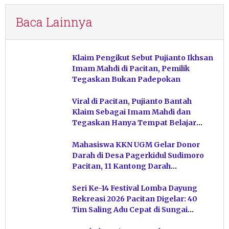
Baca Lainnya
Klaim Pengikut Sebut Pujianto Ikhsan
Imam Mahdi di Pacitan, Pemilik
Tegaskan Bukan Padepokan
Viral di Pacitan, Pujianto Bantah
Klaim Sebagai Imam Mahdi dan
Tegaskan Hanya Tempat Belajar
Ketuhanan
Mahasiswa KKN UGM Gelar Donor
Darah di Desa Pagerkidul Sudimoro
Pacitan, 11 Kantong Darah
Terkumpul
Seri Ke-14 Festival Lomba Dayung
Rekreasi 2026 Pacitan Digelar: 40
Tim Saling Adu Cepat di Sungai
Ngiroboyo