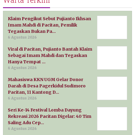
Warta Terkini
Klaim Pengikut Sebut Pujianto Ikhsan
Imam Mahdi di Pacitan, Pemilik
Tegaskan Bukan Pa…
6 Agustus 2026
Viral di Pacitan, Pujianto Bantah Klaim
Sebagai Imam Mahdi dan Tegaskan
Hanya Tempat …
6 Agustus 2026
Mahasiswa KKN UGM Gelar Donor
Darah di Desa Pagerkidul Sudimoro
Pacitan, 11 Kantong D…
6 Agustus 2026
Seri Ke-14 Festival Lomba Dayung
Rekreasi 2026 Pacitan Digelar: 40 Tim
Saling Adu Cep…
6 Agustus 2026