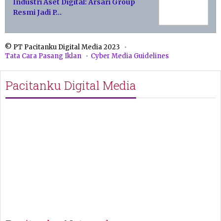
Industri Aset Digital: Arsari Group
Resmi Jadi P…
© PT Pacitanku Digital Media 2023
Tata Cara Pasang Iklan
Cyber Media Guidelines
Pacitanku Digital Media