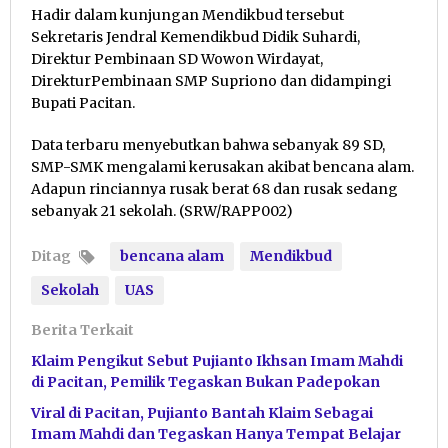
Hadir dalam kunjungan Mendikbud tersebut
Sekretaris Jendral Kemendikbud Didik Suhardi,
Direktur Pembinaan SD Wowon Wirdayat,
DirekturPembinaan SMP Supriono dan didampingi
Bupati Pacitan.
Data terbaru menyebutkan bahwa sebanyak 89 SD,
SMP-SMK mengalami kerusakan akibat bencana alam.
Adapun rinciannya rusak berat 68 dan rusak sedang
sebanyak 21 sekolah. (SRW/RAPP002)
Ditag
bencana alam
Mendikbud
Sekolah
UAS
Berita Terkait
Klaim Pengikut Sebut Pujianto Ikhsan Imam Mahdi
di Pacitan, Pemilik Tegaskan Bukan Padepokan
Viral di Pacitan, Pujianto Bantah Klaim Sebagai
Imam Mahdi dan Tegaskan Hanya Tempat Belajar