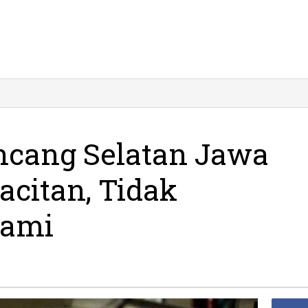
ncang Selatan Jawa
acitan, Tidak
nami