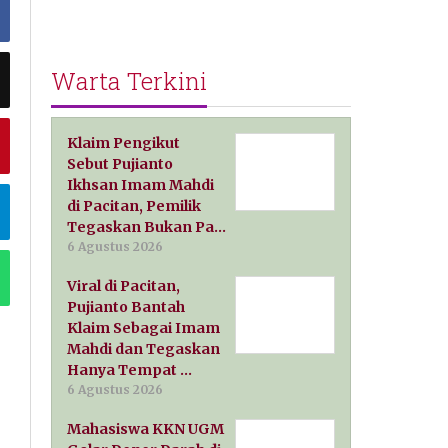
Warta Terkini
Klaim Pengikut
Sebut Pujianto
Ikhsan Imam Mahdi
di Pacitan, Pemilik
Tegaskan Bukan Pa…
6 Agustus 2026
Viral di Pacitan,
Pujianto Bantah
Klaim Sebagai Imam
Mahdi dan Tegaskan
Hanya Tempat …
6 Agustus 2026
Mahasiswa KKN UGM