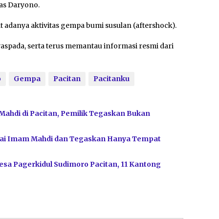
gas Daryono.
adanya aktivitas gempa bumi susulan (aftershock).
aspada, serta terus memantau informasi resmi dari
o
Gempa
Pacitan
Pacitanku
Mahdi di Pacitan, Pemilik Tegaskan Bukan
bagai Imam Mahdi dan Tegaskan Hanya Tempat
sa Pagerkidul Sudimoro Pacitan, 11 Kantong