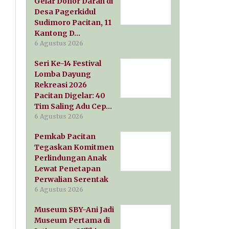
Gelar Donor Darah di
Desa Pagerkidul
Sudimoro Pacitan, 11
Kantong D…
6 Agustus 2026
Seri Ke-14 Festival
Lomba Dayung
Rekreasi 2026
Pacitan Digelar: 40
Tim Saling Adu Cep…
6 Agustus 2026
Pemkab Pacitan
Tegaskan Komitmen
Perlindungan Anak
Lewat Penetapan
Perwalian Serentak
6 Agustus 2026
Museum SBY-Ani Jadi
Museum Pertama di