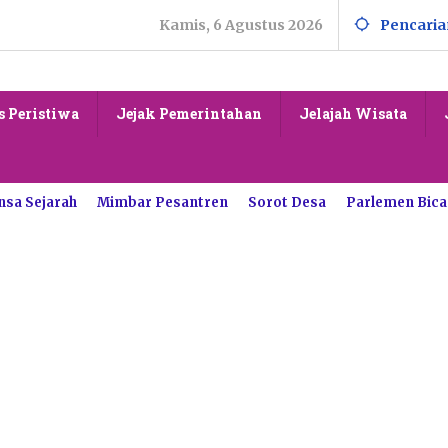
Kamis, 6 Agustus 2026
Pencaria
s Peristiwa
Jejak Pemerintahan
Jelajah Wisata
nsa Sejarah
Mimbar Pesantren
Sorot Desa
Parlemen Bica