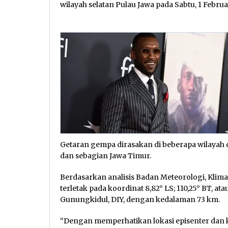
wilayah selatan Pulau Jawa pada Sabtu, 1 Februar
Getaran gempa dirasakan di beberapa wilayah d
dan sebagian Jawa Timur.
Berdasarkan analisis Badan Meteorologi, Klima
terletak pada koordinat 8,82° LS; 110,25° BT, at
Gunungkidul, DIY, dengan kedalaman 73 km.
“Dengan memperhatikan lokasi episenter dan 