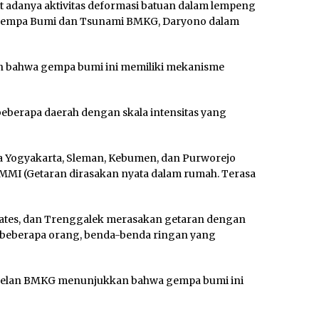
adanya aktivitas deformasi batuan dalam lempeng
sat Gempa Bumi dan Tsunami BMKG, Daryono dalam
n bahwa gempa bumi ini memiliki mekanisme
eberapa daerah dengan skala intensitas yang
ta Yogyakarta, Sleman, Kebumen, dan Purworejo
 MMI (Getaran dirasakan nyata dalam rumah. Terasa
gkates, dan Trenggalek merasakan getaran dengan
eh beberapa orang, benda-benda ringan yang
odelan BMKG menunjukkan bahwa gempa bumi ini