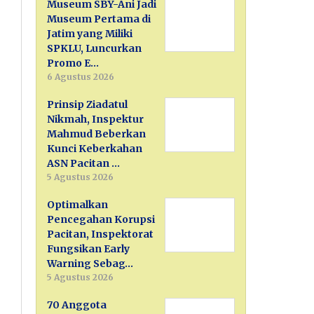
Museum SBY-Ani Jadi
Museum Pertama di
Jatim yang Miliki
SPKLU, Luncurkan
Promo E…
6 Agustus 2026
Prinsip Ziadatul
Nikmah, Inspektur
Mahmud Beberkan
Kunci Keberkahan
ASN Pacitan …
5 Agustus 2026
Optimalkan
Pencegahan Korupsi
Pacitan, Inspektorat
Fungsikan Early
Warning Sebag…
5 Agustus 2026
70 Anggota