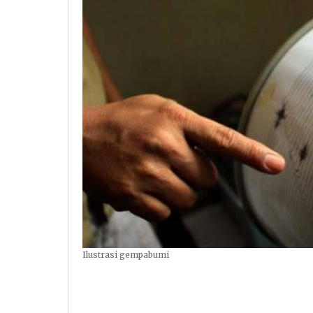
Ilustrasi gempabumi