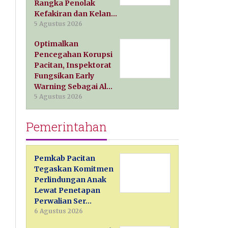
Rangka Penolak
Kefakiran dan Kelan…
5 Agustus 2026
Optimalkan
Pencegahan Korupsi
Pacitan, Inspektorat
Fungsikan Early
Warning Sebagai Al…
5 Agustus 2026
Pemerintahan
Pemkab Pacitan
Tegaskan Komitmen
Perlindungan Anak
Lewat Penetapan
Perwalian Ser…
6 Agustus 2026