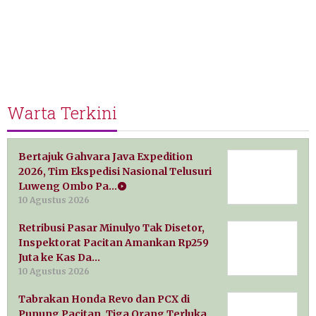
Warta Terkini
Bertajuk Gahvara Java Expedition
2026, Tim Ekspedisi Nasional Telusuri
Luweng Ombo Pa…
10 Agustus 2026
Retribusi Pasar Minulyo Tak Disetor,
Inspektorat Pacitan Amankan Rp259
Juta ke Kas Da…
10 Agustus 2026
Tabrakan Honda Revo dan PCX di
Punung Pacitan, Tiga Orang Terluka