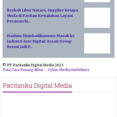
Berkah Libur Nataru, Supplier Kelapa
Muda di Pacitan Kewalahan Layani
Pesanan hi…
Hashim Djojohadikusumo Masuk ke
Industri Aset Digital: Arsari Group
Resmi Jadi P…
© PT Pacitanku Digital Media 2023
Tata Cara Pasang Iklan
Cyber Media Guidelines
Pacitanku Digital Media