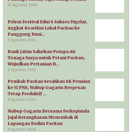
10 Agustus 2026
Pelem Festival Edisi 6 Sukses Digelar,
Angkat Kearifan Lokal Pacitan ke
Panggung Duni…
9 Agustus 2026
Bank Jatim Salurkan Pompa Air
Tenaga Surya untuk Petani Pacitan,
Wujudkan Pertanian B…
9 Agustus 2026
Pemkab Pacitan Serahkan SK Pensiun
ke 51 PNS, Wabup Gagarin Berpesan
Tetap Produktif …
9 Agustus 2026
Wabup Gagarin Bersama Forkopimda
Jajal Ketangkasan Menembak di
Lapangan Kodim Pacitan
8 Agustus 2026