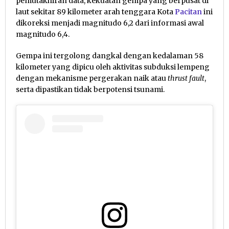
pemutakhiran data, kekuatan gempa yang berpusat di
laut sekitar 89 kilometer arah tenggara Kota
Pacitan
ini
dikoreksi menjadi magnitudo 6,2 dari informasi awal
magnitudo 6,4.
Gempa ini tergolong dangkal dengan kedalaman 58
kilometer yang dipicu oleh aktivitas subduksi lempeng
dengan mekanisme pergerakan naik atau
thrust fault
,
serta dipastikan tidak berpotensi tsunami.