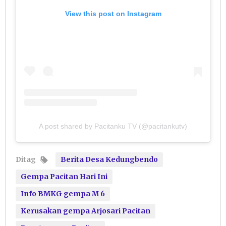
View this post on Instagram
A post shared by Pacitanku TV (@pacitankutv)
Ditag
Berita Desa Kedungbendo
Gempa Pacitan Hari Ini
Info BMKG gempa M 6
Kerusakan gempa Arjosari Pacitan