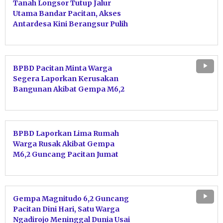
Tanah Longsor Tutup Jalur
Utama Bandar Pacitan, Akses
Antardesa Kini Berangsur Pulih
BPBD Pacitan Minta Warga
Segera Laporkan Kerusakan
Bangunan Akibat Gempa M6,2
BPBD Laporkan Lima Rumah
Warga Rusak Akibat Gempa
M6,2 Guncang Pacitan Jumat
Dini Hari
Gempa Magnitudo 6,2 Guncang
Pacitan Dini Hari, Satu Warga
Ngadirojo Meninggal Dunia Usai