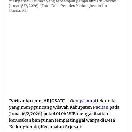
memperbaiki rumah yang terdampak gempa bumi di Pacitan,
Jumat (6/2/2026). (Foto: Dok. Pemdes Kedungbendo for
Pacitanku)
Pacitanku.com, ARJOSARI
–
Gempa bumi
tektonik
yang mengguncang wilayah Kabupaten
Pacitan
pada
Jumat (6/2/2026) pukul 01.06 WIB mengakibatkan
kerusakan bangunan tempat tinggal warga di Desa
Kedungbendo, Kecamatan Arjosari.