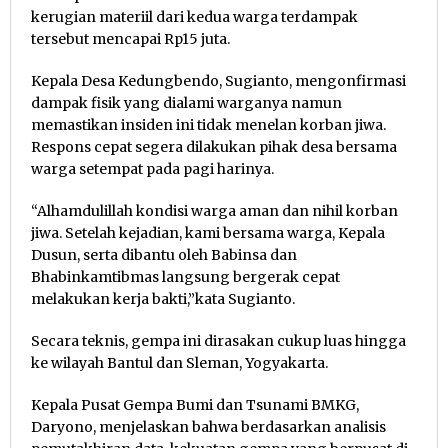
kerugian materiil dari kedua warga terdampak
tersebut mencapai Rp15 juta.
Kepala Desa Kedungbendo, Sugianto, mengonfirmasi
dampak fisik yang dialami warganya namun
memastikan insiden ini tidak menelan korban jiwa.
Respons cepat segera dilakukan pihak desa bersama
warga setempat pada pagi harinya.
“Alhamdulillah kondisi warga aman dan nihil korban
jiwa. Setelah kejadian, kami bersama warga, Kepala
Dusun, serta dibantu oleh Babinsa dan
Bhabinkamtibmas langsung bergerak cepat
melakukan kerja bakti,”kata Sugianto.
Secara teknis, gempa ini dirasakan cukup luas hingga
ke wilayah Bantul dan Sleman, Yogyakarta.
Kepala Pusat Gempa Bumi dan Tsunami BMKG,
Daryono, menjelaskan bahwa berdasarkan analisis