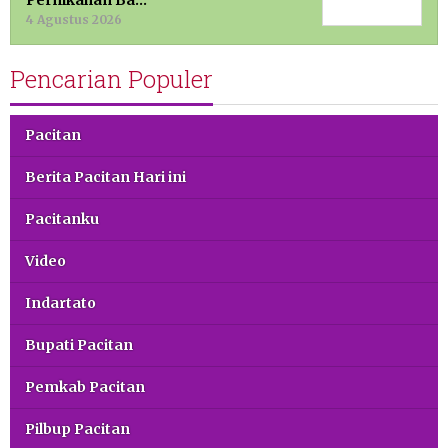
Pernikahan Ba…
4 Agustus 2026
Pencarian Populer
Pacitan
Berita Pacitan Hari ini
Pacitanku
Video
Indartato
Bupati Pacitan
Pemkab Pacitan
Pilbup Pacitan