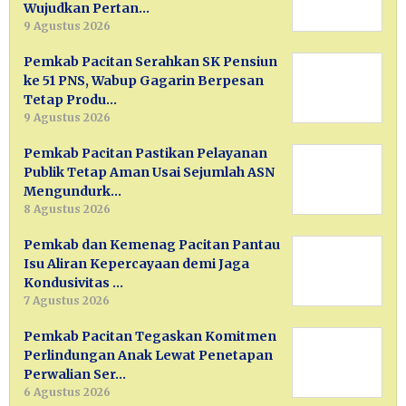
Wujudkan Pertan…
9 Agustus 2026
Pemkab Pacitan Serahkan SK Pensiun
ke 51 PNS, Wabup Gagarin Berpesan
Tetap Produ…
9 Agustus 2026
Pemkab Pacitan Pastikan Pelayanan
Publik Tetap Aman Usai Sejumlah ASN
Mengundurk…
8 Agustus 2026
Pemkab dan Kemenag Pacitan Pantau
Isu Aliran Kepercayaan demi Jaga
Kondusivitas …
7 Agustus 2026
Pemkab Pacitan Tegaskan Komitmen
Perlindungan Anak Lewat Penetapan
Perwalian Ser…
6 Agustus 2026