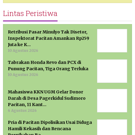
Lintas Peristiwa
Retribusi Pasar Minulyo Tak Disetor,
Inspektorat Pacitan Amankan Rp259
Juta ke K…
10 Agustus 2026
Tabrakan Honda Revo dan PCX di
Punung Pacitan, Tiga Orang Terluka
10 Agustus 2026
Mahasiswa KKN UGM Gelar Donor
Darah di Desa Pagerkidul Sudimoro
Pacitan, 11 Kant…
6 Agustus 2026
Pria di Pacitan Dipolisikan Usai Diduga
Hamili Kekasih dan Rencana