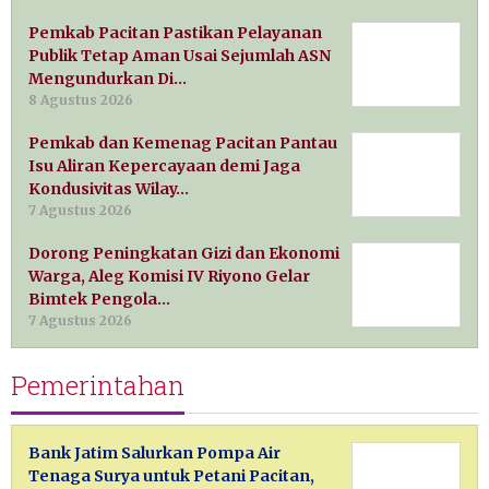
Pemkab Pacitan Pastikan Pelayanan
Publik Tetap Aman Usai Sejumlah ASN
Mengundurkan Di…
8 Agustus 2026
Pemkab dan Kemenag Pacitan Pantau
Isu Aliran Kepercayaan demi Jaga
Kondusivitas Wilay…
7 Agustus 2026
Dorong Peningkatan Gizi dan Ekonomi
Warga, Aleg Komisi IV Riyono Gelar
Bimtek Pengola…
7 Agustus 2026
Pemerintahan
Bank Jatim Salurkan Pompa Air
Tenaga Surya untuk Petani Pacitan,