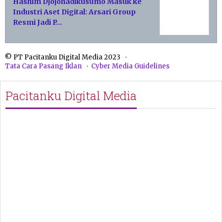
Hashim Djojohadikusumo Masuk ke
Industri Aset Digital: Arsari Group
Resmi Jadi P…
© PT Pacitanku Digital Media 2023
Tata Cara Pasang Iklan
Cyber Media Guidelines
Pacitanku Digital Media