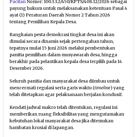
Pacitan
Nomor: 100.3.3.2/450/KPTS/408.12/2026 sebagai
payung hukum untuk melaksanakan ketentuan Pasal 4
ayat (1) Peraturan Daerah Nomor 2 Tahun 2026
tentang Pemilihan Kepala Desa.
Rangkaian pesta demokrasi tingkat desa ini akan
dimulai secara dinamis sejak pertengahan tahun,
tepatnya mulai 15 Juni 2026 melalui pembentukan
panitia pemilihan dalam musyawarah desa, hingga
berakhir pada pelantikan kepala desa terpilih pada 14
Desember 2026.
Seluruh panitia dan masyarakat desa diimbau untuk
mencermati regulasi serta garis waktu (
timeline
) yang
telah ditetapkan agar pelaksanaan berjalan kondusif.
Kendati jadwal makro telah ditentukan, regulasi ini
memberikan ruang fleksibilitas yang mengutamakan
kebutuhan lokal masyarakat desa jika ditemukan
hambatan krusial di lapangan.