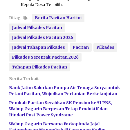
Kepala Desa Terpilih.
Ditag
Berita Pacitan Hari ini
Jadwal Pilkades Pacitan
Jadwal Pilkades Pacitan 2026
Jadwal Tahapan Pilkades
Pacitan
Pilkades
Pilkades Serentak Pacitan 2026
Tahapan Pilkades Pacitan
Berita Terkait
Bank Jatim Salurkan Pompa Air Tenaga Surya untuk
Petani Pacitan, Wujudkan Pertanian Berkelanjutan
Pemkab Pacitan Serahkan SK Pensiun ke 51 PNS,
Wabup Gagarin Berpesan Tetap Produktif dan
Hindari Post Power Syndrome
Wabup Gagarin Bersama Forkopimda Jajal