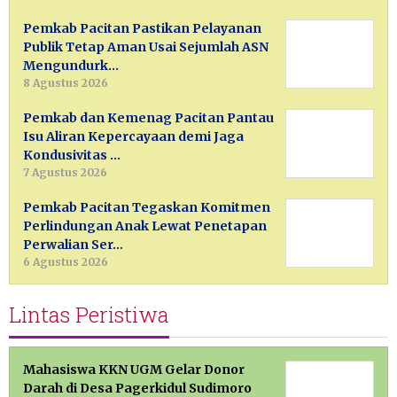
Pemkab Pacitan Pastikan Pelayanan
Publik Tetap Aman Usai Sejumlah ASN
Mengundurk…
8 Agustus 2026
Pemkab dan Kemenag Pacitan Pantau
Isu Aliran Kepercayaan demi Jaga
Kondusivitas …
7 Agustus 2026
Pemkab Pacitan Tegaskan Komitmen
Perlindungan Anak Lewat Penetapan
Perwalian Ser…
6 Agustus 2026
Lintas Peristiwa
Mahasiswa KKN UGM Gelar Donor
Darah di Desa Pagerkidul Sudimoro