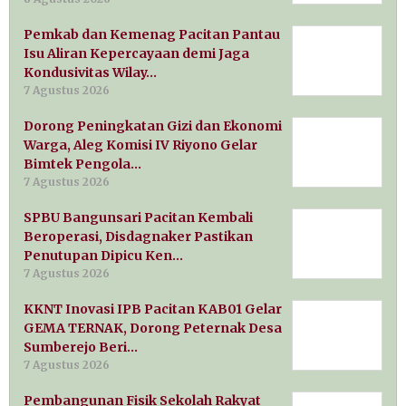
Pemkab dan Kemenag Pacitan Pantau
Isu Aliran Kepercayaan demi Jaga
Kondusivitas Wilay…
7 Agustus 2026
Dorong Peningkatan Gizi dan Ekonomi
Warga, Aleg Komisi IV Riyono Gelar
Bimtek Pengola…
7 Agustus 2026
SPBU Bangunsari Pacitan Kembali
Beroperasi, Disdagnaker Pastikan
Penutupan Dipicu Ken…
7 Agustus 2026
KKNT Inovasi IPB Pacitan KAB01 Gelar
GEMA TERNAK, Dorong Peternak Desa
Sumberejo Beri…
7 Agustus 2026
Pembangunan Fisik Sekolah Rakyat