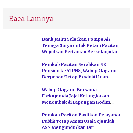
Baca Lainnya
Bank Jatim Salurkan Pompa Air
Tenaga Surya untuk Petani Pacitan,
Wujudkan Pertanian Berkelanjutan
Pemkab Pacitan Serahkan SK
Pensiun ke 51 PNS, Wabup Gagarin
Berpesan Tetap Produktif dan
Hindari Post Power Syndrome
Wabup Gagarin Bersama
Forkopimda Jajal Ketangkasan
Menembak di Lapangan Kodim
Pacitan
Pemkab Pacitan Pastikan Pelayanan
Publik Tetap Aman Usai Sejumlah
ASN Mengundurkan Diri