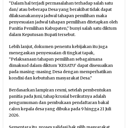
“Dalam hal terjadi permasalahan terhadap salah satu
dan/ atau beberapa Desa yang berakibat tidak dapat
dilaksanakannya jadwal tahapan pemilihan maka
penyesuaian jadwal tahapan pemilihan ditetapkan oleh
Panitia Pemilihan Kabupaten,” bunyi salah satu diktum
dalam Keputusan Bupati tersebut.
Lebih lanjut, dokumen penentu kebijakan itu juga
menegaskan penyesuaian di tingkat tapak,
“Pelaksanaan tahapan pemilihan sebagaimana
dimaksud dalam diktum ‘KESATU’ dapat disesuaikan
pada masing-masing Desa dengan memperhatikan
kondisi dan kebutuhan masyarakat Desa.”
Berdasarkan lampiran resmi, setelah pembentukan
panitia pada Juni, tahap krusial berikutnya adalah
pengumuman dan pembukaan pendaftaran bakal
calon kepala desa yang dibuka pada 9 hingga 21 Juli
2026.
Sementara itu, proses validasi hak pilih masyarakat