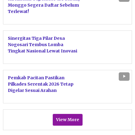
Monggo Segera Daftar Sebelum
Terlewat!
Sinergitas Tiga Pilar Desa
Nogosari Tembus Lomba
Tingkat Nasional Lewat Inovasi
Trisula Naga dan E-Thitir
Pemkab Pacitan Pastikan
Pilkades Serentak 2026 Tetap
Digelar Sesuai Arahan
Kemendagri
View More