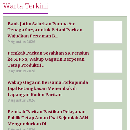
Warta Terkini
Bank Jatim Salurkan Pompa Air
Tenaga Surya untuk Petani Pacitan,
Wujudkan Pertanian B…
9 Agustus 2026
Pemkab Pacitan Serahkan SK Pensiun
ke 51 PNS, Wabup Gagarin Berpesan
Tetap Produktif …
9 Agustus 2026
Wabup Gagarin Bersama Forkopimda
Jajal Ketangkasan Menembak di
Lapangan Kodim Pacitan
8 Agustus 2026
Pemkab Pacitan Pastikan Pelayanan
Publik Tetap Aman Usai Sejumlah ASN
Mengundurkan Di…
8 Agustus 2026