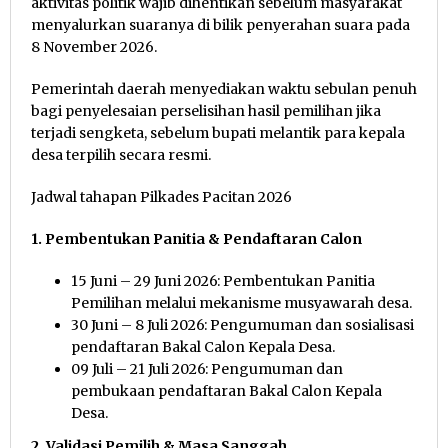
aktivitas politik wajib dihentikan sebelum masyarakat
menyalurkan suaranya di bilik penyerahan suara pada
8 November 2026.
Pemerintah daerah menyediakan waktu sebulan penuh
bagi penyelesaian perselisihan hasil pemilihan jika
terjadi sengketa, sebelum bupati melantik para kepala
desa terpilih secara resmi.
Jadwal tahapan Pilkades Pacitan 2026
1. Pembentukan Panitia & Pendaftaran Calon
15 Juni – 29 Juni 2026: Pembentukan Panitia
Pemilihan melalui mekanisme musyawarah desa.
30 Juni – 8 Juli 2026: Pengumuman dan sosialisasi
pendaftaran Bakal Calon Kepala Desa.
09 Juli – 21 Juli 2026: Pengumuman dan
pembukaan pendaftaran Bakal Calon Kepala
Desa.
2. Validasi Pemilih & Masa Sanggah