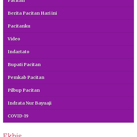
Pacitan
Berita Pacitan Hari ini
Pacitanku
Video
Indartato
Bupati Pacitan
Pemkab Pacitan
Pilbup Pacitan
Indrata Nur Bayuaji
COVID-19
Ekbis