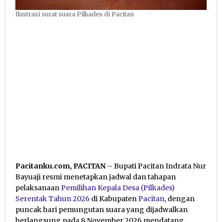
Ilustrasi surat suara Pilkades di Pacitan
Pacitanku.com, PACITAN
– Bupati Pacitan Indrata Nur
Bayuaji resmi menetapkan jadwal dan tahapan
pelaksanaan
Pemilihan Kepala Desa (Pilkades)
Serentak Tahun 2026
di Kabupaten
Pacitan
, dengan
puncak hari pemungutan suara yang dijadwalkan
berlangsung pada 8 November 2026 mendatang.