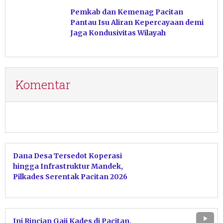
Pemkab dan Kemenag Pacitan
Pantau Isu Aliran Kepercayaan demi
Jaga Kondusivitas Wilayah
Komentar
Dana Desa Tersedot Koperasi
hingga Infrastruktur Mandek,
Pilkades Serentak Pacitan 2026
Dipastikan Tetap Aman
Ini Rincian Gaji Kades di Pacitan,