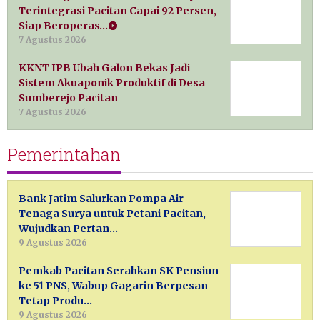
Terintegrasi Pacitan Capai 92 Persen,
Siap Beroperas…
7 Agustus 2026
KKNT IPB Ubah Galon Bekas Jadi
Sistem Akuaponik Produktif di Desa
Sumberejo Pacitan
7 Agustus 2026
Pemerintahan
Bank Jatim Salurkan Pompa Air
Tenaga Surya untuk Petani Pacitan,
Wujudkan Pertan…
9 Agustus 2026
Pemkab Pacitan Serahkan SK Pensiun
ke 51 PNS, Wabup Gagarin Berpesan
Tetap Produ…
9 Agustus 2026