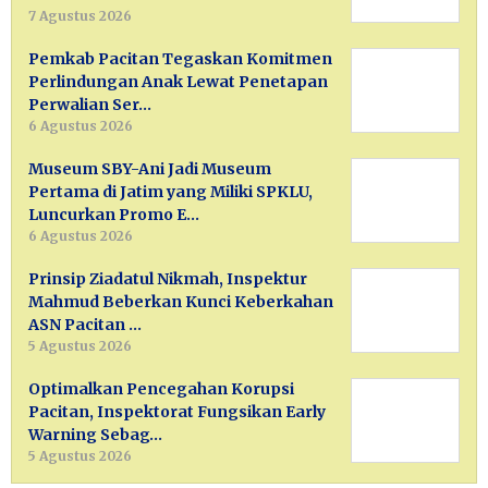
7 Agustus 2026
Pemkab Pacitan Tegaskan Komitmen
Perlindungan Anak Lewat Penetapan
Perwalian Ser…
6 Agustus 2026
Museum SBY-Ani Jadi Museum
Pertama di Jatim yang Miliki SPKLU,
Luncurkan Promo E…
6 Agustus 2026
Prinsip Ziadatul Nikmah, Inspektur
Mahmud Beberkan Kunci Keberkahan
ASN Pacitan …
5 Agustus 2026
Optimalkan Pencegahan Korupsi
Pacitan, Inspektorat Fungsikan Early
Warning Sebag…
5 Agustus 2026