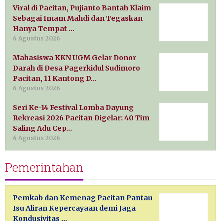
Viral di Pacitan, Pujianto Bantah Klaim
Sebagai Imam Mahdi dan Tegaskan
Hanya Tempat …
6 Agustus 2026
Mahasiswa KKN UGM Gelar Donor
Darah di Desa Pagerkidul Sudimoro
Pacitan, 11 Kantong D…
6 Agustus 2026
Seri Ke-14 Festival Lomba Dayung
Rekreasi 2026 Pacitan Digelar: 40 Tim
Saling Adu Cep…
6 Agustus 2026
Pemerintahan
Pemkab dan Kemenag Pacitan Pantau
Isu Aliran Kepercayaan demi Jaga
Kondusivitas …