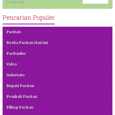
29 Juli 2026
Pencarian Populer
Pacitan
Berita Pacitan Hari ini
Pacitanku
Video
Indartato
Bupati Pacitan
Pemkab Pacitan
Pilbup Pacitan