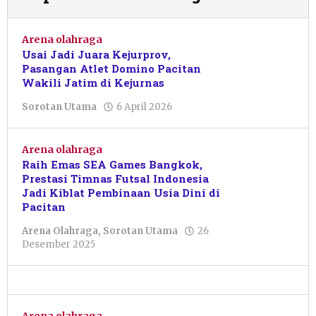
Arena olahraga
Usai Jadi Juara Kejurprov,
Pasangan Atlet Domino Pacitan
Wakili Jatim di Kejurnas
oleh
Sorotan Utama
6 April 2026
Putro
Primanto
Arena olahraga
Raih Emas SEA Games Bangkok,
Prestasi Timnas Futsal Indonesia
Jadi Kiblat Pembinaan Usia Dini di
Pacitan
Arena Olahraga
,
Sorotan Utama
26
oleh
Desember 2025
Pacitanku