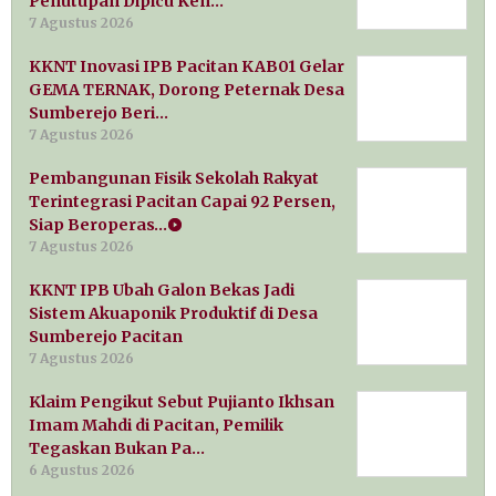
Penutupan Dipicu Ken…
7 Agustus 2026
KKNT Inovasi IPB Pacitan KAB01 Gelar
GEMA TERNAK, Dorong Peternak Desa
Sumberejo Beri…
7 Agustus 2026
Pembangunan Fisik Sekolah Rakyat
Terintegrasi Pacitan Capai 92 Persen,
Siap Beroperas…
7 Agustus 2026
KKNT IPB Ubah Galon Bekas Jadi
Sistem Akuaponik Produktif di Desa
Sumberejo Pacitan
7 Agustus 2026
Klaim Pengikut Sebut Pujianto Ikhsan
Imam Mahdi di Pacitan, Pemilik
Tegaskan Bukan Pa…
6 Agustus 2026