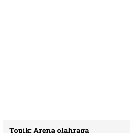
Topik:
Arena olahraga