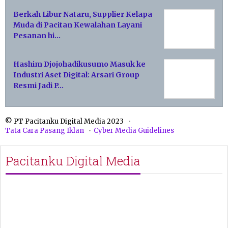
Berkah Libur Nataru, Supplier Kelapa
Muda di Pacitan Kewalahan Layani
Pesanan hi…
Hashim Djojohadikusumo Masuk ke
Industri Aset Digital: Arsari Group
Resmi Jadi P…
© PT Pacitanku Digital Media 2023
Tata Cara Pasang Iklan
Cyber Media Guidelines
Pacitanku Digital Media