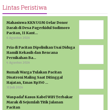
Lintas Peristiwa
Mahasiswa KKN UGM Gelar Donor
Darah di Desa Pagerkidul Sudimoro
Pacitan, 11 Kant…
6 Agustus 2026
Pria di Pacitan Dipolisikan Usai Diduga
Hamili Kekasih dan Rencana
Pernikahan Ba…
4 Agustus 2026
Rumah Warga Tulakan Pacitan
Disatroni Maling Saat Ditinggal
Hajatan, Emas Rp350 …
31 Juli 2026
Waspada! Kasus Kabel WiFi Terbakar
Marak di Sejumlah Titik Jalanan
Pacitan