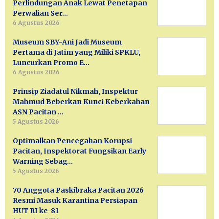
Perlindungan Anak Lewat Penetapan
Perwalian Ser…
6 Agustus 2026
Museum SBY-Ani Jadi Museum
Pertama di Jatim yang Miliki SPKLU,
Luncurkan Promo E…
6 Agustus 2026
Prinsip Ziadatul Nikmah, Inspektur
Mahmud Beberkan Kunci Keberkahan
ASN Pacitan …
5 Agustus 2026
Optimalkan Pencegahan Korupsi
Pacitan, Inspektorat Fungsikan Early
Warning Sebag…
5 Agustus 2026
70 Anggota Paskibraka Pacitan 2026
Resmi Masuk Karantina Persiapan
HUT RI ke-81