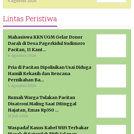
4 Agustus 2026
Lintas Peristiwa
Mahasiswa KKN UGM Gelar Donor
Darah di Desa Pagerkidul Sudimoro
Pacitan, 11 Kant…
6 Agustus 2026
Pria di Pacitan Dipolisikan Usai Diduga
Hamili Kekasih dan Rencana
Pernikahan Ba…
4 Agustus 2026
Rumah Warga Tulakan Pacitan
Disatroni Maling Saat Ditinggal
Hajatan, Emas Rp350 …
31 Juli 2026
Waspada! Kasus Kabel WiFi Terbakar