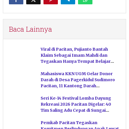
Baca Lainnya
Viral di Pacitan, Pujianto Bantah
Klaim Sebagai Imam Mahdi dan
Tegaskan Hanya Tempat Belajar
Ketuhanan
Mahasiswa KKN UGM Gelar Donor
Darah di Desa Pagerkidul Sudimoro
Pacitan, 11 Kantong Darah
Terkumpul
Seri Ke-14 Festival Lomba Dayung
Rekreasi 2026 Pacitan Digelar: 40
Tim Saling Adu Cepat di Sungai
Ngiroboyo
Pemkab Pacitan Tegaskan
Komitmen Perlindungan Anak Lewat