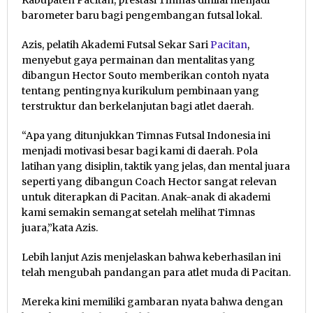
Kabupaten Pacitan, prestasi Timnas dinilai menjadi
barometer baru bagi pengembangan futsal lokal.
Azis, pelatih Akademi Futsal Sekar Sari
Pacitan
,
menyebut gaya permainan dan mentalitas yang
dibangun Hector Souto memberikan contoh nyata
tentang pentingnya kurikulum pembinaan yang
terstruktur dan berkelanjutan bagi atlet daerah.
“Apa yang ditunjukkan Timnas Futsal Indonesia ini
menjadi motivasi besar bagi kami di daerah. Pola
latihan yang disiplin, taktik yang jelas, dan mental juara
seperti yang dibangun Coach Hector sangat relevan
untuk diterapkan di Pacitan. Anak-anak di akademi
kami semakin semangat setelah melihat Timnas
juara,”kata Azis.
Lebih lanjut Azis menjelaskan bahwa keberhasilan ini
telah mengubah pandangan para atlet muda di Pacitan.
Mereka kini memiliki gambaran nyata bahwa dengan