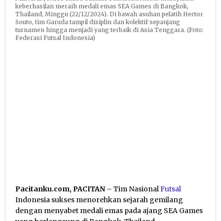
keberhasilan meraih medali emas SEA Games di Bangkok,
Thailand, Minggu (22/12/2024). Di bawah asuhan pelatih Hector
Souto, tim Garuda tampil disiplin dan kolektif sepanjang
turnamen hingga menjadi yang terbaik di Asia Tenggara. (Foto:
Federasi Futsal Indonesia)
Pacitanku.com, PACITAN
– Tim Nasional
Futsal
Indonesia sukses menorehkan sejarah gemilang
dengan menyabet medali emas pada ajang SEA Games