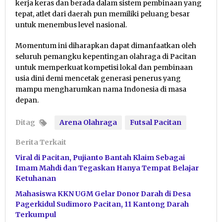
kerja keras dan berada dalam sistem pembinaan yang
tepat, atlet dari daerah pun memiliki peluang besar
untuk menembus level nasional.
Momentum ini diharapkan dapat dimanfaatkan oleh
seluruh pemangku kepentingan olahraga di Pacitan
untuk memperkuat kompetisi lokal dan pembinaan
usia dini demi mencetak generasi penerus yang
mampu mengharumkan nama Indonesia di masa
depan.
Ditag
Arena Olahraga
Futsal Pacitan
Berita Terkait
Viral di Pacitan, Pujianto Bantah Klaim Sebagai
Imam Mahdi dan Tegaskan Hanya Tempat Belajar
Ketuhanan
Mahasiswa KKN UGM Gelar Donor Darah di Desa
Pagerkidul Sudimoro Pacitan, 11 Kantong Darah
Terkumpul