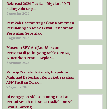
Rekreasi 2026 Pacitan Digelar: 40 Tim
Saling Adu Cep…
6 Agustus 2026
Pemkab Pacitan Tegaskan Komitmen
Perlindungan Anak Lewat Penetapan
Perwalian Serentak
6 Agustus 2026
Museum SBY-Ani Jadi Museum
Pertama di Jatim yang Miliki SPKLU,
Luncurkan Promo EVplor…
6 Agustus 2026
Prinsip Ziadatul Nikmah, Inspektur
Mahmud Beberkan Kunci Keberkahan
ASN Pacitan Tolak…
5 Agustus 2026
Di Pengajian Akbar Punung Pacitan,
Petani Sepuh Ini Dapat Hadiah Umrah
Gratis Bareng …