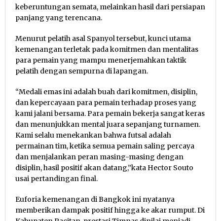
keberuntungan semata, melainkan hasil dari persiapan
panjang yang terencana.
Menurut pelatih asal Spanyol tersebut, kunci utama
kemenangan terletak pada komitmen dan mentalitas
para pemain yang mampu menerjemahkan taktik
pelatih dengan sempurna di lapangan.
“Medali emas ini adalah buah dari komitmen, disiplin,
dan kepercayaan para pemain terhadap proses yang
kami jalani bersama. Para pemain bekerja sangat keras
dan menunjukkan mental juara sepanjang turnamen.
Kami selalu menekankan bahwa futsal adalah
permainan tim, ketika semua pemain saling percaya
dan menjalankan peran masing-masing dengan
disiplin, hasil positif akan datang,”kata Hector Souto
usai pertandingan final.
Euforia kemenangan di Bangkok ini nyatanya
memberikan dampak positif hingga ke akar rumput. Di