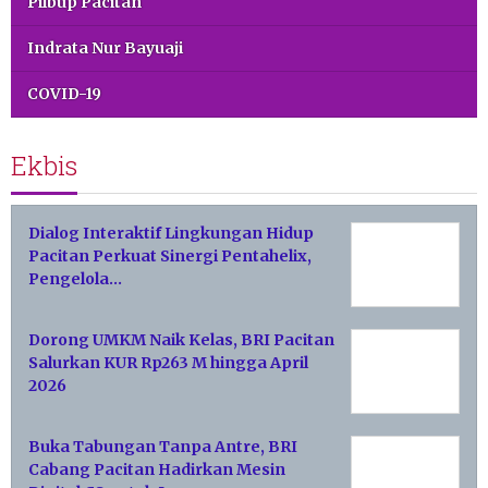
Pilbup Pacitan
Indrata Nur Bayuaji
COVID-19
Ekbis
Dialog Interaktif Lingkungan Hidup
Pacitan Perkuat Sinergi Pentahelix,
Pengelola…
Dorong UMKM Naik Kelas, BRI Pacitan
Salurkan KUR Rp263 M hingga April
2026
Buka Tabungan Tanpa Antre, BRI
Cabang Pacitan Hadirkan Mesin