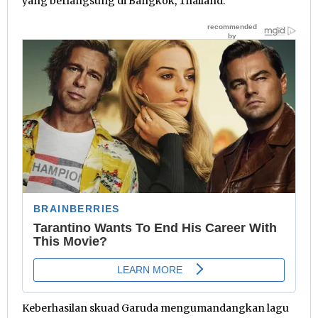
yang berlangsung di Bangkok, Thailand.
Keberhasilan skuad Garuda mengumandangkan lagu