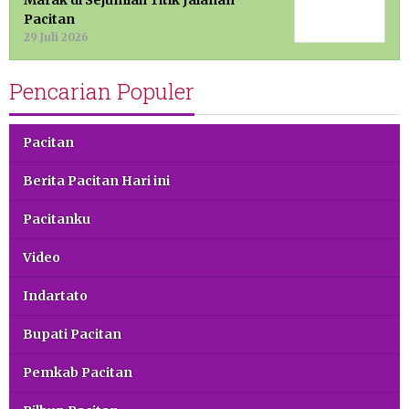
Marak di Sejumlah Titik Jalanan
Pacitan
29 Juli 2026
Pencarian Populer
Pacitan
Berita Pacitan Hari ini
Pacitanku
Video
Indartato
Bupati Pacitan
Pemkab Pacitan