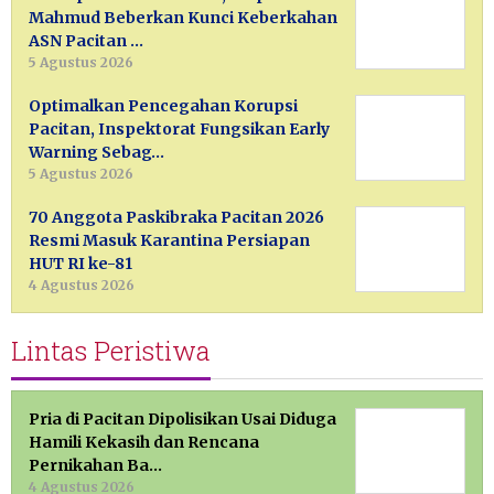
Mahmud Beberkan Kunci Keberkahan
ASN Pacitan …
5 Agustus 2026
Optimalkan Pencegahan Korupsi
Pacitan, Inspektorat Fungsikan Early
Warning Sebag…
5 Agustus 2026
70 Anggota Paskibraka Pacitan 2026
Resmi Masuk Karantina Persiapan
HUT RI ke-81
4 Agustus 2026
Lintas Peristiwa
Pria di Pacitan Dipolisikan Usai Diduga
Hamili Kekasih dan Rencana
Pernikahan Ba…
4 Agustus 2026