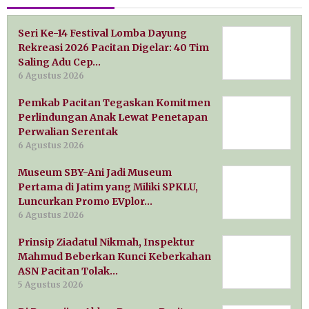
Seri Ke-14 Festival Lomba Dayung
Rekreasi 2026 Pacitan Digelar: 40 Tim
Saling Adu Cep…
6 Agustus 2026
Pemkab Pacitan Tegaskan Komitmen
Perlindungan Anak Lewat Penetapan
Perwalian Serentak
6 Agustus 2026
Museum SBY-Ani Jadi Museum
Pertama di Jatim yang Miliki SPKLU,
Luncurkan Promo EVplor…
6 Agustus 2026
Prinsip Ziadatul Nikmah, Inspektur
Mahmud Beberkan Kunci Keberkahan
ASN Pacitan Tolak…
5 Agustus 2026