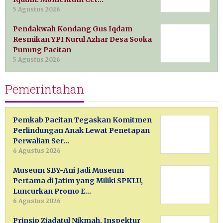
5 Agustus 2026
Pendakwah Kondang Gus Iqdam
Resmikan YPI Nurul Azhar Desa Sooka
Punung Pacitan
5 Agustus 2026
Pemerintahan
Pemkab Pacitan Tegaskan Komitmen
Perlindungan Anak Lewat Penetapan
Perwalian Ser…
6 Agustus 2026
Museum SBY-Ani Jadi Museum
Pertama di Jatim yang Miliki SPKLU,
Luncurkan Promo E…
6 Agustus 2026
Prinsip Ziadatul Nikmah, Inspektur