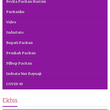
Berita Pacitan Hari ini
Pacitanku
Video
Indartato
Bupati Pacitan
Pemkab Pacitan
Pilbup Pacitan
Indrata Nur Bayuaji
COVID-19
Ekbis