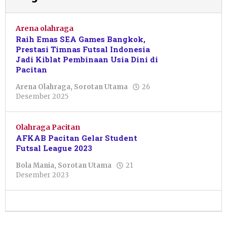
Arena olahraga
Raih Emas SEA Games Bangkok,
Prestasi Timnas Futsal Indonesia
Jadi Kiblat Pembinaan Usia Dini di
Pacitan
Arena Olahraga
,
Sorotan Utama
26
oleh
Desember 2025
Pacitanku
Olahraga Pacitan
AFKAB Pacitan Gelar Student
Futsal League 2023
Bola Mania
,
Sorotan Utama
21
oleh
Desember 2023
Resi
Wulandari