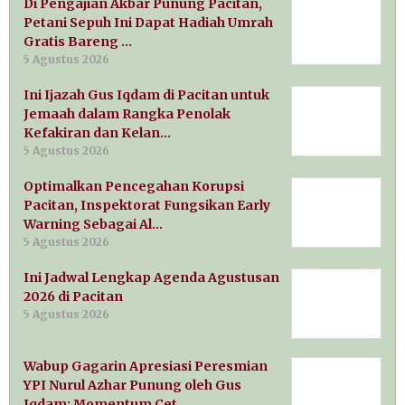
Di Pengajian Akbar Punung Pacitan,
Petani Sepuh Ini Dapat Hadiah Umrah
Gratis Bareng …
5 Agustus 2026
Ini Ijazah Gus Iqdam di Pacitan untuk
Jemaah dalam Rangka Penolak
Kefakiran dan Kelan…
5 Agustus 2026
Optimalkan Pencegahan Korupsi
Pacitan, Inspektorat Fungsikan Early
Warning Sebagai Al…
5 Agustus 2026
Ini Jadwal Lengkap Agenda Agustusan
2026 di Pacitan
5 Agustus 2026
Wabup Gagarin Apresiasi Peresmian
YPI Nurul Azhar Punung oleh Gus
Iqdam: Momentum Cet…