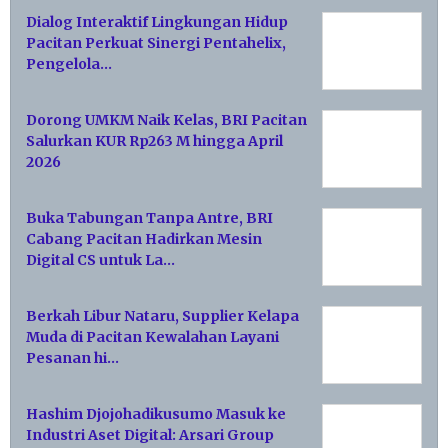
Dialog Interaktif Lingkungan Hidup
Pacitan Perkuat Sinergi Pentahelix,
Pengelola…
Dorong UMKM Naik Kelas, BRI Pacitan
Salurkan KUR Rp263 M hingga April
2026
Buka Tabungan Tanpa Antre, BRI
Cabang Pacitan Hadirkan Mesin
Digital CS untuk La…
Berkah Libur Nataru, Supplier Kelapa
Muda di Pacitan Kewalahan Layani
Pesanan hi…
Hashim Djojohadikusumo Masuk ke
Industri Aset Digital: Arsari Group