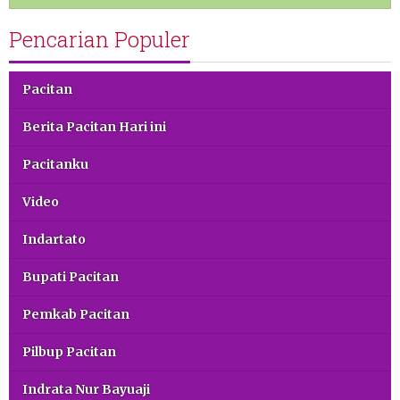
Pencarian Populer
Pacitan
Berita Pacitan Hari ini
Pacitanku
Video
Indartato
Bupati Pacitan
Pemkab Pacitan
Pilbup Pacitan
Indrata Nur Bayuaji