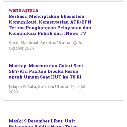
Warta Agraria
Berhasil Menciptakan Ekosistem
Komunikasi, Kementerian ATR/BPN
Terima Penghargaan Pelayanan dan
Komunikasi Publik dari iNews TV
Sorot Nasional
,
Sorotan Utama
14
oleh
Oktober 2024
Sulthan
Shalahuddin
Mantap! Museum dan Galeri Seni
SBY-Ani Pacitan Dibuka Resmi
untuk Umum Saat HUT ke-78 RI
Jelajah Wisata
,
Sorotan Utama
19 Juli
oleh
2023
Pacitanku
Meski 9 Desember Libur, Unit
Pelayanan Publik Harus Tetap