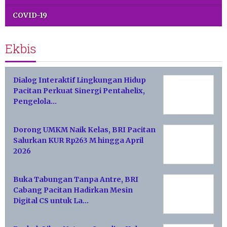
COVID-19
Ekbis
Dialog Interaktif Lingkungan Hidup
Pacitan Perkuat Sinergi Pentahelix,
Pengelola…
Dorong UMKM Naik Kelas, BRI Pacitan
Salurkan KUR Rp263 M hingga April
2026
Buka Tabungan Tanpa Antre, BRI
Cabang Pacitan Hadirkan Mesin
Digital CS untuk La…