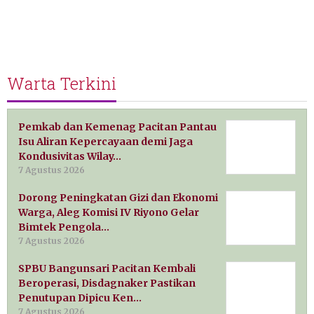
Warta Terkini
Pemkab dan Kemenag Pacitan Pantau
Isu Aliran Kepercayaan demi Jaga
Kondusivitas Wilay…
7 Agustus 2026
Dorong Peningkatan Gizi dan Ekonomi
Warga, Aleg Komisi IV Riyono Gelar
Bimtek Pengola…
7 Agustus 2026
SPBU Bangunsari Pacitan Kembali
Beroperasi, Disdagnaker Pastikan
Penutupan Dipicu Ken…
7 Agustus 2026