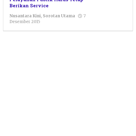
Berikan Service
Nusantara Kini
,
Sorotan Utama
7
oleh
Desember 2015
Pacitanku