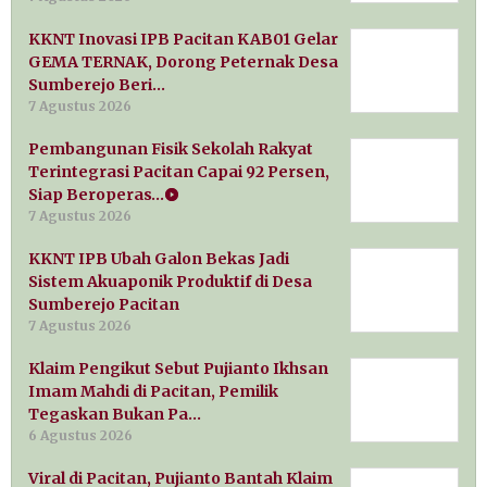
KKNT Inovasi IPB Pacitan KAB01 Gelar
GEMA TERNAK, Dorong Peternak Desa
Sumberejo Beri…
7 Agustus 2026
Pembangunan Fisik Sekolah Rakyat
Terintegrasi Pacitan Capai 92 Persen,
Siap Beroperas…
7 Agustus 2026
KKNT IPB Ubah Galon Bekas Jadi
Sistem Akuaponik Produktif di Desa
Sumberejo Pacitan
7 Agustus 2026
Klaim Pengikut Sebut Pujianto Ikhsan
Imam Mahdi di Pacitan, Pemilik
Tegaskan Bukan Pa…
6 Agustus 2026
Viral di Pacitan, Pujianto Bantah Klaim