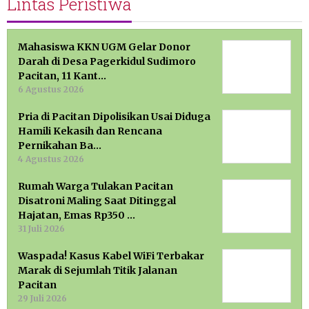
Lintas Peristiwa
Mahasiswa KKN UGM Gelar Donor
Darah di Desa Pagerkidul Sudimoro
Pacitan, 11 Kant…
6 Agustus 2026
Pria di Pacitan Dipolisikan Usai Diduga
Hamili Kekasih dan Rencana
Pernikahan Ba…
4 Agustus 2026
Rumah Warga Tulakan Pacitan
Disatroni Maling Saat Ditinggal
Hajatan, Emas Rp350 …
31 Juli 2026
Waspada! Kasus Kabel WiFi Terbakar
Marak di Sejumlah Titik Jalanan
Pacitan
29 Juli 2026