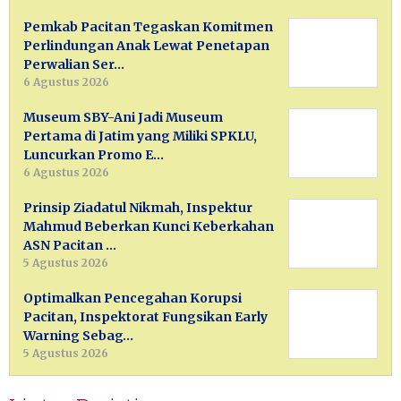
Pemkab Pacitan Tegaskan Komitmen
Perlindungan Anak Lewat Penetapan
Perwalian Ser…
6 Agustus 2026
Museum SBY-Ani Jadi Museum
Pertama di Jatim yang Miliki SPKLU,
Luncurkan Promo E…
6 Agustus 2026
Prinsip Ziadatul Nikmah, Inspektur
Mahmud Beberkan Kunci Keberkahan
ASN Pacitan …
5 Agustus 2026
Optimalkan Pencegahan Korupsi
Pacitan, Inspektorat Fungsikan Early
Warning Sebag…
5 Agustus 2026