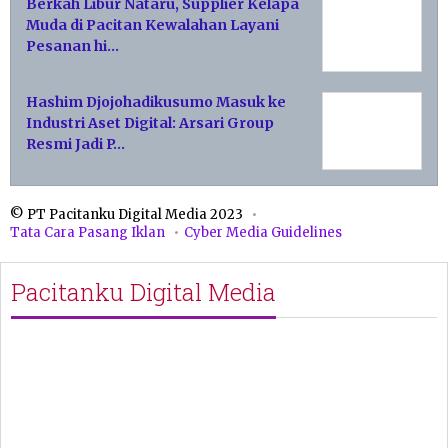
Berkah Libur Nataru, Supplier Kelapa
Muda di Pacitan Kewalahan Layani
Pesanan hi…
Hashim Djojohadikusumo Masuk ke
Industri Aset Digital: Arsari Group
Resmi Jadi P…
© PT Pacitanku Digital Media 2023
Tata Cara Pasang Iklan
Cyber Media Guidelines
Pacitanku Digital Media