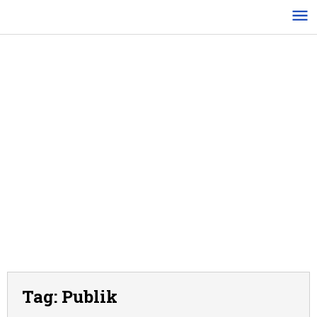
Lewati
ke
konten
Tag:
Publik