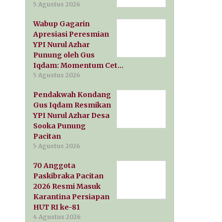
5 Agustus 2026
Wabup Gagarin
Apresiasi Peresmian
YPI Nurul Azhar
Punung oleh Gus
Iqdam: Momentum Cet…
5 Agustus 2026
Pendakwah Kondang
Gus Iqdam Resmikan
YPI Nurul Azhar Desa
Sooka Punung
Pacitan
5 Agustus 2026
70 Anggota
Paskibraka Pacitan
2026 Resmi Masuk
Karantina Persiapan
HUT RI ke-81
4 Agustus 2026