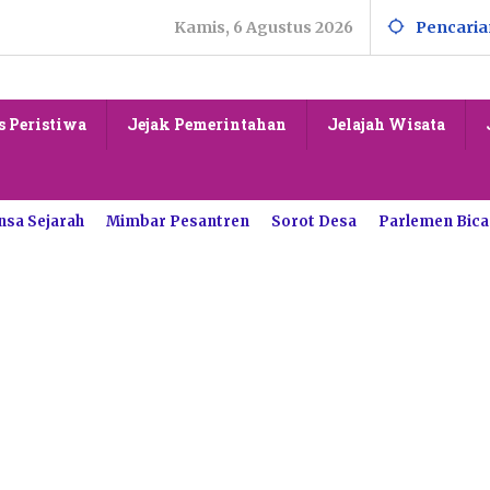
Kamis, 6 Agustus 2026
Pencaria
s Peristiwa
Jejak Pemerintahan
Jelajah Wisata
nsa Sejarah
Mimbar Pesantren
Sorot Desa
Parlemen Bica