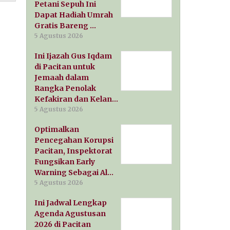
Petani Sepuh Ini
Dapat Hadiah Umrah
Gratis Bareng …
5 Agustus 2026
Ini Ijazah Gus Iqdam
di Pacitan untuk
Jemaah dalam
Rangka Penolak
Kefakiran dan Kelan…
5 Agustus 2026
Optimalkan
Pencegahan Korupsi
Pacitan, Inspektorat
Fungsikan Early
Warning Sebagai Al…
5 Agustus 2026
Ini Jadwal Lengkap
Agenda Agustusan
2026 di Pacitan