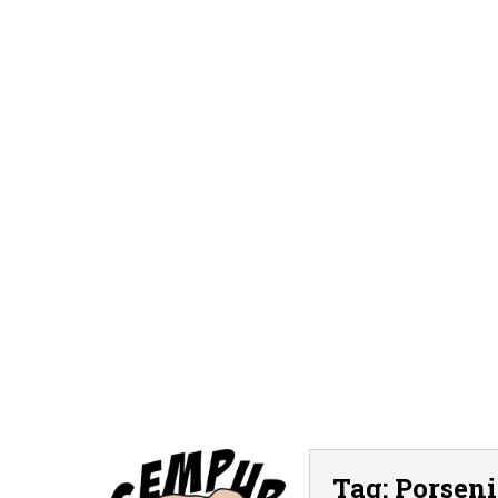
Tag:
Porseni