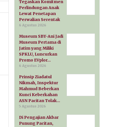
Tegaskan Komitmen
Perlindungan Anak
Lewat Penetapan
Perwalian Serentak
6 Agustus 2026
Museum SBY-Ani Jadi
Museum Pertama di
Jatim yang Miliki
SPKLU, Luncurkan
Promo EVplor…
6 Agustus 2026
Prinsip Ziadatul
Nikmah, Inspektur
Mahmud Beberkan
Kunci Keberkahan
ASN Pacitan Tolak…
5 Agustus 2026
Di Pengajian Akbar
Punung Pacitan,