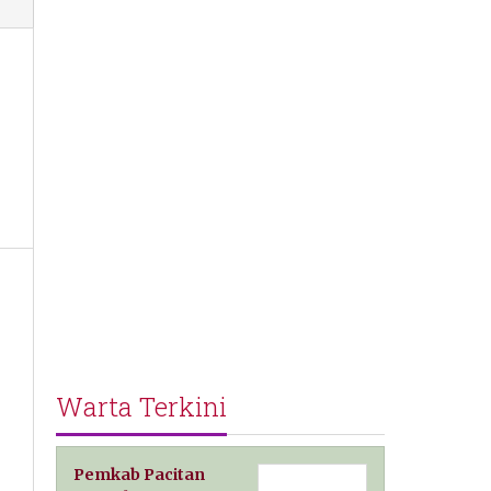
Warta Terkini
Pemkab Pacitan