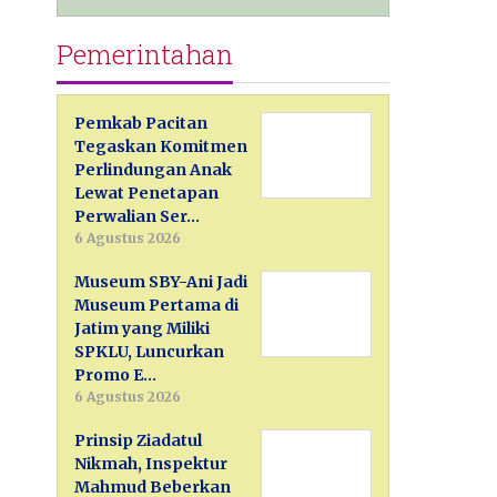
Pemerintahan
Pemkab Pacitan
Tegaskan Komitmen
Perlindungan Anak
Lewat Penetapan
Perwalian Ser…
6 Agustus 2026
Museum SBY-Ani Jadi
Museum Pertama di
Jatim yang Miliki
SPKLU, Luncurkan
Promo E…
6 Agustus 2026
Prinsip Ziadatul
Nikmah, Inspektur
Mahmud Beberkan