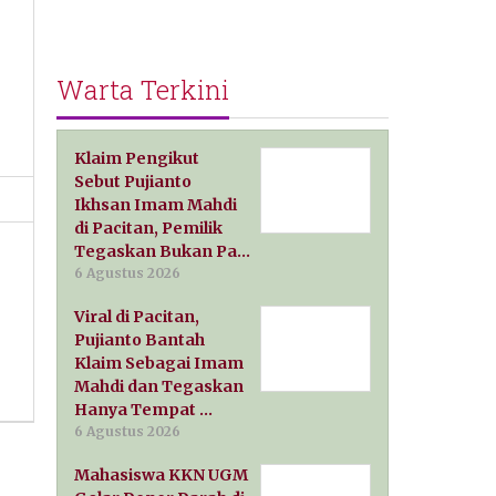
Warta Terkini
Klaim Pengikut
Sebut Pujianto
Ikhsan Imam Mahdi
di Pacitan, Pemilik
Tegaskan Bukan Pa…
6 Agustus 2026
Viral di Pacitan,
Pujianto Bantah
Klaim Sebagai Imam
Mahdi dan Tegaskan
Hanya Tempat …
6 Agustus 2026
Mahasiswa KKN UGM