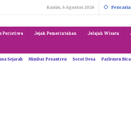
Kamis, 6 Agustus 2026
Pencaria
s Peristiwa
Jejak Pemerintahan
Jelajah Wisata
nsa Sejarah
Mimbar Pesantren
Sorot Desa
Parlemen Bica