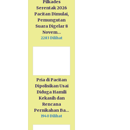
Pilkades
Serentak 2026
Pacitan Dimulai,
Pemungutan
Suara Digelar 8
Novem…
2283 Dilihat
Pria di Pacitan
Dipolisikan Usai
Diduga Hamili
Kekasih dan
Rencana
Pernikahan Ba…
1940 Dilihat