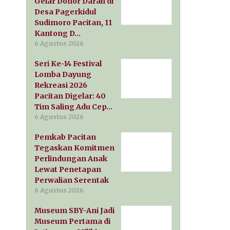
Gelar Donor Darah di
Desa Pagerkidul
Sudimoro Pacitan, 11
Kantong D…
6 Agustus 2026
Seri Ke-14 Festival
Lomba Dayung
Rekreasi 2026
Pacitan Digelar: 40
Tim Saling Adu Cep…
6 Agustus 2026
Pemkab Pacitan
Tegaskan Komitmen
Perlindungan Anak
Lewat Penetapan
Perwalian Serentak
6 Agustus 2026
Museum SBY-Ani Jadi
Museum Pertama di