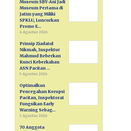
Museum SBY-Ani Jadi
Museum Pertama di
Jatim yang Miliki
SPKLU, Luncurkan
Promo E…
6 Agustus 2026
Prinsip Ziadatul
Nikmah, Inspektur
Mahmud Beberkan
Kunci Keberkahan
ASN Pacitan …
5 Agustus 2026
Optimalkan
Pencegahan Korupsi
Pacitan, Inspektorat
Fungsikan Early
Warning Sebag…
5 Agustus 2026
70 Anggota