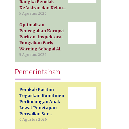
Rangka Penolak
Kefakiran dan Kelan…
5 Agustus 2026
Optimalkan
Pencegahan Korupsi
Pacitan, Inspektorat
Fungsikan Early
Warning Sebagai Al…
5 Agustus 2026
Pemerintahan
Pemkab Pacitan
Tegaskan Komitmen
Perlindungan Anak
Lewat Penetapan
Perwalian Ser…
6 Agustus 2026