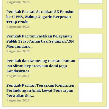
9 Agustus 2026
Pemkab Pacitan Serahkan SK Pensiun
ke 51 PNS, Wabup Gagarin Berpesan
Tetap Produ…
9 Agustus 2026
Pemkab Pacitan Pastikan Pelayanan
Publik Tetap Aman Usai Sejumlah ASN
Mengundurk…
8 Agustus 2026
Pemkab dan Kemenag Pacitan Pantau
Isu Aliran Kepercayaan demi Jaga
Kondusivitas …
7 Agustus 2026
Pemkab Pacitan Tegaskan Komitmen
Perlindungan Anak Lewat Penetapan
Perwalian Ser…
6 Agustus 2026