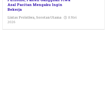
Asal Pacitan Mengaku Ingin
Bekerja
Lintas Peristiwa
,
Sorotan Utama
8 Mei
oleh
2026
Sulthan
Shalahuddin