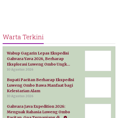
Warta Terkini
Wabup Gagarin Lepas Ekspedisi
Gahvara Yava 2026, Berharap
Eksplorasi Luweng Ombo Ungk…
10 Agustus 2026
Bupati Pacitan Berharap Ekspedisi
Luweng Ombo Bawa Manfaat bagi
Kelestarian Alam
10 Agustus 2026
Gahvara Java Expedition 2026:
Menguak Rahasia Luweng Ombo
Pacitan, Goa Terpanjang di …