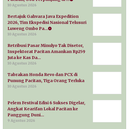
10 Agustus 2026
Bertajuk Gahvara Java Expedition
2026, Tim Ekspedisi Nasional Telusuri
Luweng Ombo Pa…
10 Agustus 2026
Retribusi Pasar Minulyo Tak Disetor,
Inspektorat Pacitan Amankan Rp259
Juta ke Kas Da…
10 Agustus 2026
Tabrakan Honda Revo dan PCX di
Punung Pacitan, Tiga Orang Terluka
10 Agustus 2026
Pelem Festival Edisi 6 Sukses Digelar,
Angkat Kearifan Lokal Pacitan ke
Panggung Duni…
9 Agustus 2026