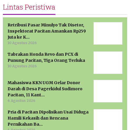
Lintas Peristiwa
Retribusi Pasar Minulyo Tak Disetor,
Inspektorat Pacitan Amankan Rp259
Juta ke K…
10 Agustus 2026
Tabrakan Honda Revo dan PCX di
Punung Pacitan, Tiga Orang Terluka
10 Agustus 2026
Mahasiswa KKN UGM Gelar Donor
Darah di Desa Pagerkidul Sudimoro
Pacitan, 11 Kant…
6 Agustus 2026
Pria di Pacitan Dipolisikan Usai Diduga
Hamili Kekasih dan Rencana
Pernikahan Ba…
4 Agustus 2026