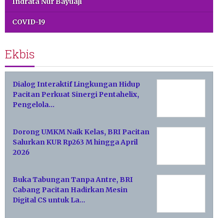
Indrata Nur Bayuaji
COVID-19
Ekbis
Dialog Interaktif Lingkungan Hidup
Pacitan Perkuat Sinergi Pentahelix,
Pengelola…
Dorong UMKM Naik Kelas, BRI Pacitan
Salurkan KUR Rp263 M hingga April
2026
Buka Tabungan Tanpa Antre, BRI
Cabang Pacitan Hadirkan Mesin
Digital CS untuk La…