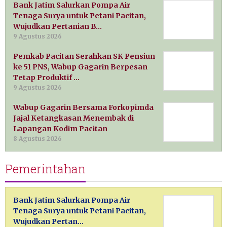
Bank Jatim Salurkan Pompa Air
Tenaga Surya untuk Petani Pacitan,
Wujudkan Pertanian B…
9 Agustus 2026
Pemkab Pacitan Serahkan SK Pensiun
ke 51 PNS, Wabup Gagarin Berpesan
Tetap Produktif …
9 Agustus 2026
Wabup Gagarin Bersama Forkopimda
Jajal Ketangkasan Menembak di
Lapangan Kodim Pacitan
8 Agustus 2026
Pemerintahan
Bank Jatim Salurkan Pompa Air
Tenaga Surya untuk Petani Pacitan,
Wujudkan Pertan…