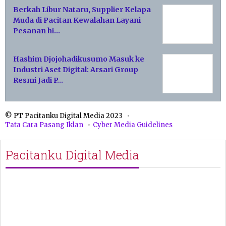
Berkah Libur Nataru, Supplier Kelapa
Muda di Pacitan Kewalahan Layani
Pesanan hi…
Hashim Djojohadikusumo Masuk ke
Industri Aset Digital: Arsari Group
Resmi Jadi P…
© PT Pacitanku Digital Media 2023
Tata Cara Pasang Iklan
Cyber Media Guidelines
Pacitanku Digital Media