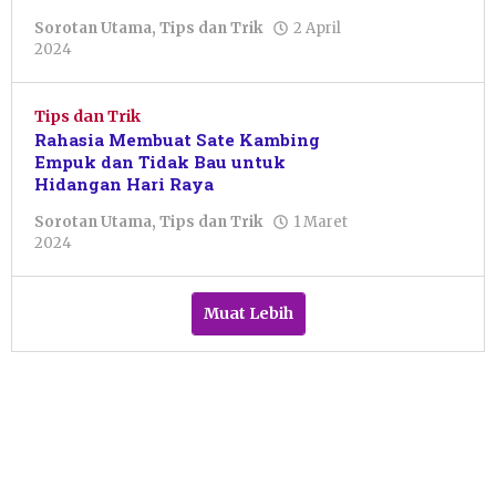
Sorotan Utama
,
Tips dan Trik
2 April
oleh
2024
Pacitanku
Tips dan Trik
Rahasia Membuat Sate Kambing
Empuk dan Tidak Bau untuk
Hidangan Hari Raya
Sorotan Utama
,
Tips dan Trik
1 Maret
oleh
2024
Pacitanku
Muat Lebih