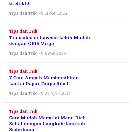
di Blibli!
oleh
Tips dan Trik
11 Mei 2024
Pacitanku
Tips dan Trik
Transaksi di Lawson Lebih Mudah
dengan QRIS Virgo
oleh
Tips dan Trik
6 Mei 2024
Pacitanku
Tips dan Trik
7 Cara Ampuh Membersihkan
Lantai Dapur Tanpa Ribet
oleh
Tips dan Trik
23 April 2024
Pacitanku
Tips dan Trik
Cara Mudah Memulai Menu Diet
Sehat dengan Langkah-langkah
Sederhana