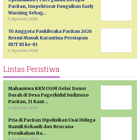
Pacitan, Inspektorat Fungsikan Early
Warning Sebag…
5 Agustus 2026
70 Anggota Paskibraka Pacitan 2026
Resmi Masuk Karantina Persiapan
HUT RI ke-81
4 Agustus 2026
Lintas Peristiwa
Mahasiswa KKN UGM Gelar Donor
Darah di Desa Pagerkidul Sudimoro
Pacitan, 11 Kant…
6 Agustus 2026
Pria di Pacitan Dipolisikan Usai Diduga
Hamili Kekasih dan Rencana
Pernikahan Ba…
4 Agustus 2026