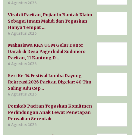
6 Agustus 2026
Viral di Pacitan, Pujianto Bantah Klaim
Sebagai Imam Mahdi dan Tegaskan
Hanya Tempat …
6 Agustus 2026
Mahasiswa KKN UGM Gelar Donor
Darah di Desa Pagerkidul Sudimoro
Pacitan, 11 Kantong D…
6 Agustus 2026
Seri Ke-14 Festival Lomba Dayung
Rekreasi 2026 Pacitan Digelar: 40 Tim
Saling Adu Cep…
6 Agustus 2026
Pemkab Pacitan Tegaskan Komitmen
Perlindungan Anak Lewat Penetapan
Perwalian Serentak
6 Agustus 2026