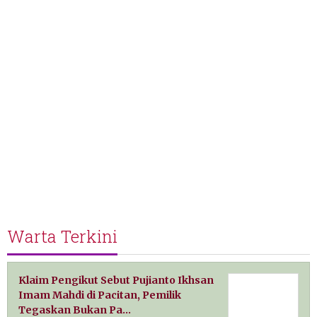
Warta Terkini
Klaim Pengikut Sebut Pujianto Ikhsan
Imam Mahdi di Pacitan, Pemilik
Tegaskan Bukan Pa…