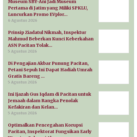
Museum SBY-Ani Jadi Museum
Pertama di Jatim yang Miliki SPKLU,
Luncurkan Promo EVplor…
6 Agustus 2026
Prinsip Ziadatul Nikmah, Inspektur
Mahmud Beberkan Kunci Keberkahan
ASN Pacitan Tolak…
5 Agustus 2026
Di Pengajian Akbar Punung Pacitan,
Petani Sepuh Ini Dapat Hadiah Umrah
Gratis Bareng …
5 Agustus 2026
Ini Ijazah Gus Iqdam di Pacitan untuk
Jemaah dalam Rangka Penolak
Kefakiran dan Kelan…
5 Agustus 2026
Optimalkan Pencegahan Korupsi
Pacitan, Inspektorat Fungsikan Early