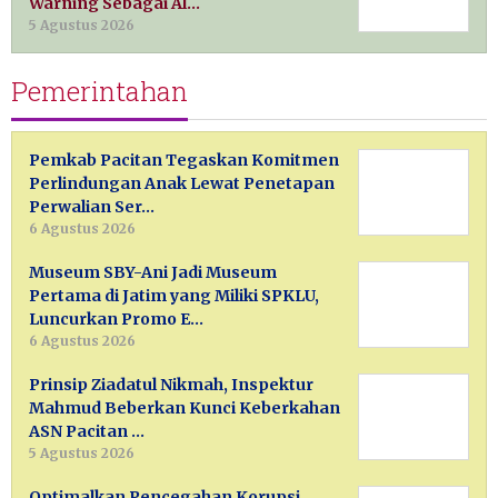
Warning Sebagai Al…
5 Agustus 2026
Pemerintahan
Pemkab Pacitan Tegaskan Komitmen
Perlindungan Anak Lewat Penetapan
Perwalian Ser…
6 Agustus 2026
Museum SBY-Ani Jadi Museum
Pertama di Jatim yang Miliki SPKLU,
Luncurkan Promo E…
6 Agustus 2026
Prinsip Ziadatul Nikmah, Inspektur
Mahmud Beberkan Kunci Keberkahan
ASN Pacitan …
5 Agustus 2026
Optimalkan Pencegahan Korupsi