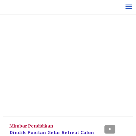
Lewati
ke
konten
Mimbar Pendidikan
Dindik Pacitan Gelar Retreat Calon