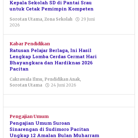
Kepala Sekolah SD di Pantai Srau
untuk Cetak Pemimpin Kompeten
Sorotan Utama
,
Zona Sekolah
29 Juni
oleh
2026
Pacitanku
Kabar Pendidikan
Ratusan Pelajar Berlaga, Ini Hasil
Lengkap Lomba Cerdas Cermat Hari
Bhayangkara dan Hardiknas 2026
Pacitan
Cakrawala Ilmu
,
Pendidikan Anak
,
oleh
Sorotan Utama
24 Juni 2026
Nur
Azizah
Pengajian Umum
Pengajian Umum Suroan
Sinarengan di Sudimoro Pacitan
Ungkap 12 Amalan Bulan Muharram