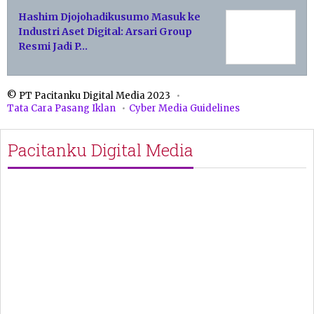
Hashim Djojohadikusumo Masuk ke
Industri Aset Digital: Arsari Group
Resmi Jadi P…
© PT Pacitanku Digital Media 2023
Tata Cara Pasang Iklan
Cyber Media Guidelines
Pacitanku Digital Media