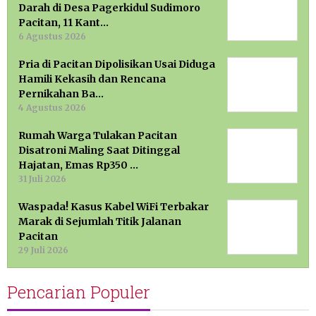
Darah di Desa Pagerkidul Sudimoro
Pacitan, 11 Kant…
6 Agustus 2026
Pria di Pacitan Dipolisikan Usai Diduga
Hamili Kekasih dan Rencana
Pernikahan Ba…
4 Agustus 2026
Rumah Warga Tulakan Pacitan
Disatroni Maling Saat Ditinggal
Hajatan, Emas Rp350 …
31 Juli 2026
Waspada! Kasus Kabel WiFi Terbakar
Marak di Sejumlah Titik Jalanan
Pacitan
29 Juli 2026
Pencarian Populer