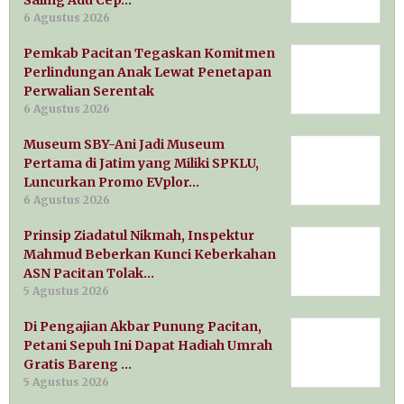
Saling Adu Cep…
6 Agustus 2026
Pemkab Pacitan Tegaskan Komitmen
Perlindungan Anak Lewat Penetapan
Perwalian Serentak
6 Agustus 2026
Museum SBY-Ani Jadi Museum
Pertama di Jatim yang Miliki SPKLU,
Luncurkan Promo EVplor…
6 Agustus 2026
Prinsip Ziadatul Nikmah, Inspektur
Mahmud Beberkan Kunci Keberkahan
ASN Pacitan Tolak…
5 Agustus 2026
Di Pengajian Akbar Punung Pacitan,
Petani Sepuh Ini Dapat Hadiah Umrah
Gratis Bareng …
5 Agustus 2026