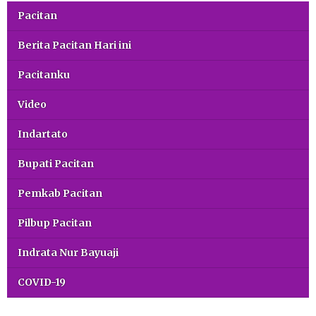
Pacitan
Berita Pacitan Hari ini
Pacitanku
Video
Indartato
Bupati Pacitan
Pemkab Pacitan
Pilbup Pacitan
Indrata Nur Bayuaji
COVID-19