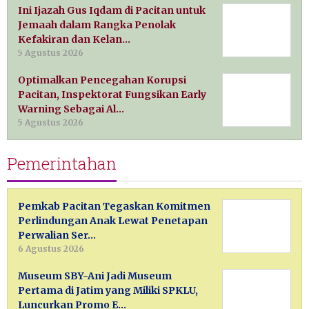
Ini Ijazah Gus Iqdam di Pacitan untuk
Jemaah dalam Rangka Penolak
Kefakiran dan Kelan…
5 Agustus 2026
Optimalkan Pencegahan Korupsi
Pacitan, Inspektorat Fungsikan Early
Warning Sebagai Al…
5 Agustus 2026
Pemerintahan
Pemkab Pacitan Tegaskan Komitmen
Perlindungan Anak Lewat Penetapan
Perwalian Ser…
6 Agustus 2026
Museum SBY-Ani Jadi Museum
Pertama di Jatim yang Miliki SPKLU,
Luncurkan Promo E…