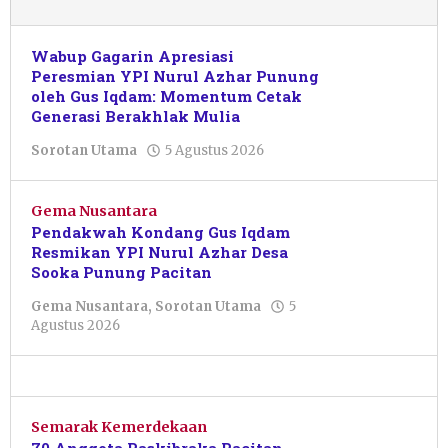
Wabup Gagarin Apresiasi
Peresmian YPI Nurul Azhar Punung
oleh Gus Iqdam: Momentum Cetak
Generasi Berakhlak Mulia
oleh
Sorotan Utama
5 Agustus 2026
Pacitanku
Gema Nusantara
Pendakwah Kondang Gus Iqdam
Resmikan YPI Nurul Azhar Desa
Sooka Punung Pacitan
Gema Nusantara
,
Sorotan Utama
5
oleh
Agustus 2026
Pacitanku
Semarak Kemerdekaan