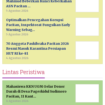
Mahmud Beberkan Kunci Keberkahan
ASN Pacitan …
5 Agustus 2026
Optimalkan Pencegahan Korupsi
Pacitan, Inspektorat Fungsikan Early
Warning Sebag…
5 Agustus 2026
70 Anggota Paskibraka Pacitan 2026
Resmi Masuk Karantina Persiapan
HUT RI ke-81
4 Agustus 2026
Lintas Peristiwa
Mahasiswa KKN UGM Gelar Donor
Darah di Desa Pagerkidul Sudimoro
Pacitan, 11 Kant…
6 Agustus 2026