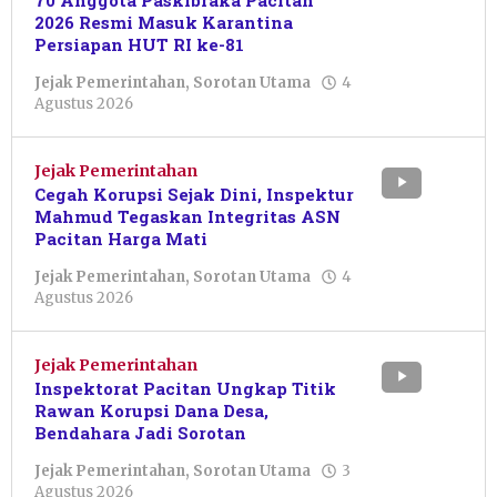
70 Anggota Paskibraka Pacitan
2026 Resmi Masuk Karantina
Persiapan HUT RI ke-81
Jejak Pemerintahan
,
Sorotan Utama
4
oleh
Agustus 2026
Pacitanku
Jejak Pemerintahan
Cegah Korupsi Sejak Dini, Inspektur
Mahmud Tegaskan Integritas ASN
Pacitan Harga Mati
Jejak Pemerintahan
,
Sorotan Utama
4
oleh
Agustus 2026
Pacitanku
Jejak Pemerintahan
Inspektorat Pacitan Ungkap Titik
Rawan Korupsi Dana Desa,
Bendahara Jadi Sorotan
Jejak Pemerintahan
,
Sorotan Utama
3
oleh
Agustus 2026