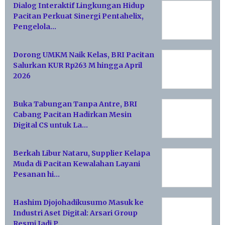
Dialog Interaktif Lingkungan Hidup
Pacitan Perkuat Sinergi Pentahelix,
Pengelola…
Dorong UMKM Naik Kelas, BRI Pacitan
Salurkan KUR Rp263 M hingga April
2026
Buka Tabungan Tanpa Antre, BRI
Cabang Pacitan Hadirkan Mesin
Digital CS untuk La…
Berkah Libur Nataru, Supplier Kelapa
Muda di Pacitan Kewalahan Layani
Pesanan hi…
Hashim Djojohadikusumo Masuk ke
Industri Aset Digital: Arsari Group
Resmi Jadi P…