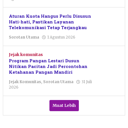
Pacitanku
Aturan Kuota Hangus Perlu Disusun
Hati-hati, Pastikan Layanan
Telekomunikasi Tetap Terjangkau
oleh
Sorotan Utama
1 Agustus 2026
Pacitanku
Jejak komunitas
Program Pangan Lestari Dusun
Nitikan Pacitan Jadi Percontohan
Ketahanan Pangan Mandiri
Jejak Komunitas
,
Sorotan Utama
31 Juli
oleh
2026
Pacitanku
Muat Lebih