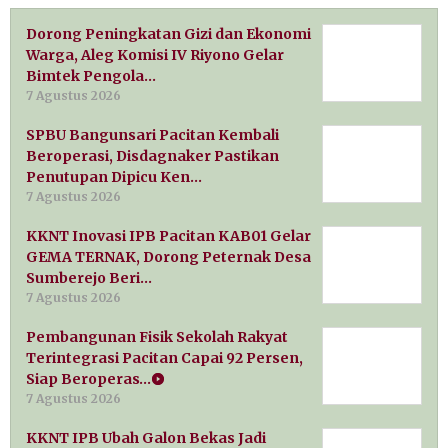
Dorong Peningkatan Gizi dan Ekonomi
Warga, Aleg Komisi IV Riyono Gelar
Bimtek Pengola…
7 Agustus 2026
SPBU Bangunsari Pacitan Kembali
Beroperasi, Disdagnaker Pastikan
Penutupan Dipicu Ken…
7 Agustus 2026
KKNT Inovasi IPB Pacitan KAB01 Gelar
GEMA TERNAK, Dorong Peternak Desa
Sumberejo Beri…
7 Agustus 2026
Pembangunan Fisik Sekolah Rakyat
Terintegrasi Pacitan Capai 92 Persen,
Siap Beroperas…
7 Agustus 2026
KKNT IPB Ubah Galon Bekas Jadi