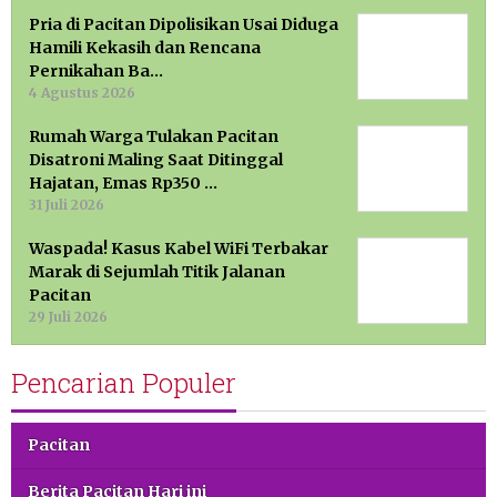
Pria di Pacitan Dipolisikan Usai Diduga
Hamili Kekasih dan Rencana
Pernikahan Ba…
4 Agustus 2026
Rumah Warga Tulakan Pacitan
Disatroni Maling Saat Ditinggal
Hajatan, Emas Rp350 …
31 Juli 2026
Waspada! Kasus Kabel WiFi Terbakar
Marak di Sejumlah Titik Jalanan
Pacitan
29 Juli 2026
Pencarian Populer
Pacitan
Berita Pacitan Hari ini