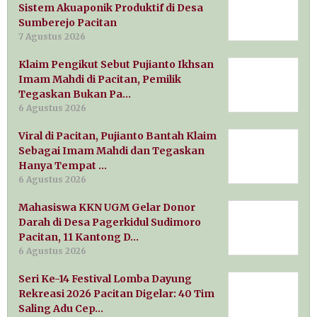
Sistem Akuaponik Produktif di Desa
Sumberejo Pacitan
7 Agustus 2026
Klaim Pengikut Sebut Pujianto Ikhsan
Imam Mahdi di Pacitan, Pemilik
Tegaskan Bukan Pa…
6 Agustus 2026
Viral di Pacitan, Pujianto Bantah Klaim
Sebagai Imam Mahdi dan Tegaskan
Hanya Tempat …
6 Agustus 2026
Mahasiswa KKN UGM Gelar Donor
Darah di Desa Pagerkidul Sudimoro
Pacitan, 11 Kantong D…
6 Agustus 2026
Seri Ke-14 Festival Lomba Dayung
Rekreasi 2026 Pacitan Digelar: 40 Tim
Saling Adu Cep…