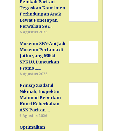
Pemkab Pacitan
Tegaskan Komitmen
Perlindungan Anak
Lewat Penetapan
Perwalian Ser…
6 Agustus 2026
Museum SBY-Ani Jadi
Museum Pertama di
Jatim yang Miliki
SPKLU, Luncurkan
Promo E…
6 Agustus 2026
Prinsip Ziadatul
Nikmah, Inspektur
Mahmud Beberkan
Kunci Keberkahan
ASN Pacitan …
5 Agustus 2026
Optimalkan