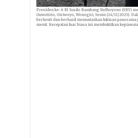
Presiden ke-6 RI Susilo Bambang Yudhoyono (SBY) men
Guwotirto, Giriwoyo, Wonogiri, Senin (24/11/2025). Da
berhenti dan berhasil menuntaskan lukisan panorama 
menit. Kecepatan luar biasa ini membuktikan kepiawaian