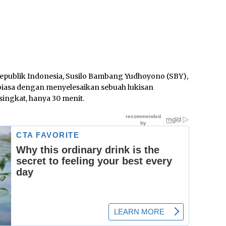
epublik Indonesia, Susilo Bambang Yudhoyono (SBY),
biasa dengan menyelesaikan sebuah lukisan
ngkat, hanya 30 menit.