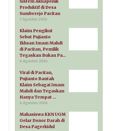
Sistem Akuaponik
Produktif di Desa
Sumberejo Pacitan
7 Agustus 2026
Klaim Pengikut
Sebut Pujianto
Ikhsan Imam Mahdi
di Pacitan, Pemilik
Tegaskan Bukan Pa…
6 Agustus 2026
Viral di Pacitan,
Pujianto Bantah
Klaim Sebagai Imam
Mahdi dan Tegaskan
Hanya Tempat …
6 Agustus 2026
Mahasiswa KKN UGM
Gelar Donor Darah di
Desa Pagerkidul