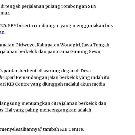
an di tengah perjalanan pulang rombongan SBY
imur.
r 2025. SBY beserta rombongan yang menggunakan bus
an
.
camatan Giriwoyo, Kabupaten Wonogiri, Jawa Tengah.
ma jalanan berkelok dan panorama Gunung Sewu,
Y spontan berhenti di warung degan di Desa
the spot
! Pemandangan jalan berkelok yang indah itu
 dari KIB Centre yang diunggah melalui akun media
 langsung menuangkan citra jalanan berkelok dan
as. Hal yang paling mencengangkan adalah
menyelesaikannya,” tambah KIB Centre.