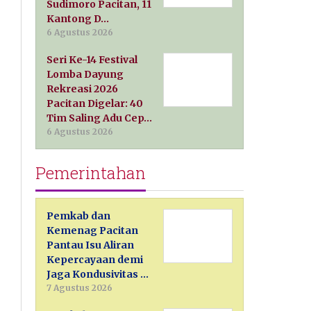
Sudimoro Pacitan, 11
Kantong D…
6 Agustus 2026
Seri Ke-14 Festival
Lomba Dayung
Rekreasi 2026
Pacitan Digelar: 40
Tim Saling Adu Cep…
6 Agustus 2026
Pemerintahan
Pemkab dan
Kemenag Pacitan
Pantau Isu Aliran
Kepercayaan demi
Jaga Kondusivitas …
7 Agustus 2026