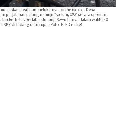
unjukkan keahlian melukisnya on the spot di Desa
lam perjalanan pulang menuju Pacitan, SBY secara spontan
jalan berkelok berlatar Gunung Sewu hanya dalam waktu 30
 SBY di bidang seni rupa. (Foto: KIB Centre)