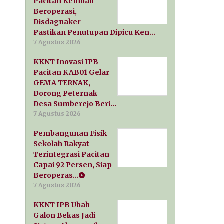
Pacitan Kembali
Beroperasi,
Disdagnaker
Pastikan Penutupan Dipicu Ken…
7 Agustus 2026
KKNT Inovasi IPB
Pacitan KAB01 Gelar
GEMA TERNAK,
Dorong Peternak
Desa Sumberejo Beri…
7 Agustus 2026
Pembangunan Fisik
Sekolah Rakyat
Terintegrasi Pacitan
Capai 92 Persen, Siap
Beroperas…
7 Agustus 2026
KKNT IPB Ubah
Galon Bekas Jadi