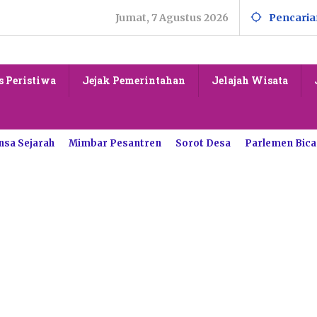
Jumat, 7 Agustus 2026
Pencaria
s Peristiwa
Jejak Pemerintahan
Jelajah Wisata
nsa Sejarah
Mimbar Pesantren
Sorot Desa
Parlemen Bica