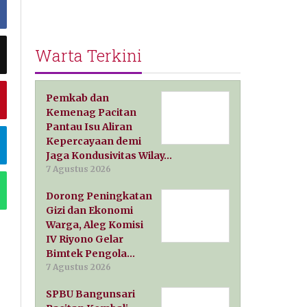
Warta Terkini
Pemkab dan
Kemenag Pacitan
Pantau Isu Aliran
Kepercayaan demi
Jaga Kondusivitas Wilay…
7 Agustus 2026
Dorong Peningkatan
Gizi dan Ekonomi
Warga, Aleg Komisi
IV Riyono Gelar
Bimtek Pengola…
7 Agustus 2026
SPBU Bangunsari