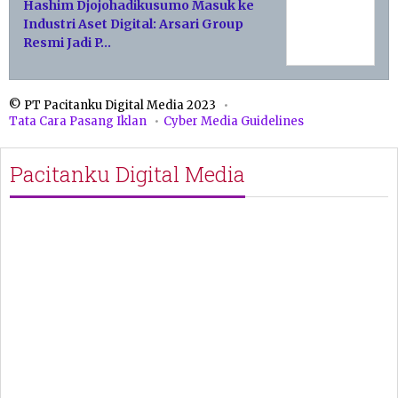
Hashim Djojohadikusumo Masuk ke
Industri Aset Digital: Arsari Group
Resmi Jadi P…
© PT Pacitanku Digital Media 2023
Tata Cara Pasang Iklan
Cyber Media Guidelines
Pacitanku Digital Media