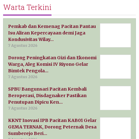
Warta Terkini
Pemkab dan Kemenag Pacitan Pantau
Isu Aliran Kepercayaan demi Jaga
Kondusivitas Wilay…
7 Agustus 2026
Dorong Peningkatan Gizi dan Ekonomi
Warga, Aleg Komisi IV Riyono Gelar
Bimtek Pengola…
7 Agustus 2026
SPBU Bangunsari Pacitan Kembali
Beroperasi, Disdagnaker Pastikan
Penutupan Dipicu Ken…
7 Agustus 2026
KKNT Inovasi IPB Pacitan KAB01 Gelar
GEMA TERNAK, Dorong Peternak Desa
Sumberejo Beri…