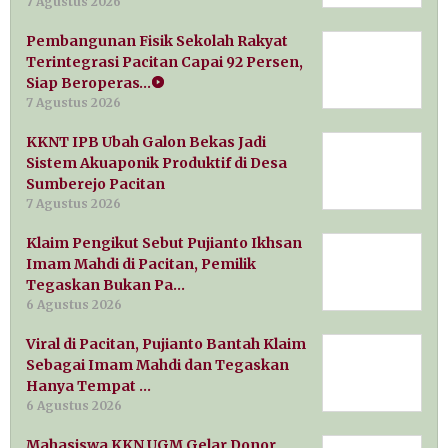
7 Agustus 2026
Pembangunan Fisik Sekolah Rakyat
Terintegrasi Pacitan Capai 92 Persen,
Siap Beroperas…
7 Agustus 2026
KKNT IPB Ubah Galon Bekas Jadi
Sistem Akuaponik Produktif di Desa
Sumberejo Pacitan
7 Agustus 2026
Klaim Pengikut Sebut Pujianto Ikhsan
Imam Mahdi di Pacitan, Pemilik
Tegaskan Bukan Pa…
6 Agustus 2026
Viral di Pacitan, Pujianto Bantah Klaim
Sebagai Imam Mahdi dan Tegaskan
Hanya Tempat …
6 Agustus 2026
Mahasiswa KKN UGM Gelar Donor