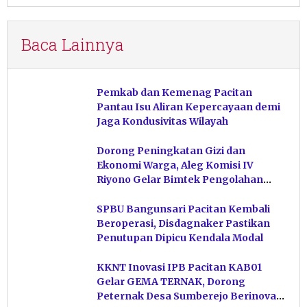
Baca Lainnya
Pemkab dan Kemenag Pacitan
Pantau Isu Aliran Kepercayaan demi
Jaga Kondusivitas Wilayah
Dorong Peningkatan Gizi dan
Ekonomi Warga, Aleg Komisi IV
Riyono Gelar Bimtek Pengolahan
Hasil Perikanan di Magetan
SPBU Bangunsari Pacitan Kembali
Beroperasi, Disdagnaker Pastikan
Penutupan Dipicu Kendala Modal
KKNT Inovasi IPB Pacitan KAB01
Gelar GEMA TERNAK, Dorong
Peternak Desa Sumberejo Berinovasi