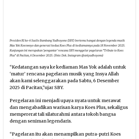
Presiden RI ke-6 Susilo Bambang Yudhoyono (SBY) bertemu hangat dengan legenda musik
Mas Yok Koeswoyo dan generasi kedua Koes Plus di kediamannya pada 18 November 2025.
Kunjungan ini merupakan ‘pengantar’ rencana SBY menggelar pagelaran “Tribute to Koes
Plus” di Pacitan, 6 Desember 2025. (Foto: Dok. Instagram @aniyudhoyono)
“Kedatangan saya ke kediaman Mas Yok adalah untuk
‘matur’ rencana pagelaran musik yang Insya Allah
akan kami selenggarakan pada Sabtu, 6 Desember
2025 di Pacitan,”ujar SBY.
Pergelaran ini menjadi upaya nyata untuk merawat
dan mengabadikan warisan karya Koes Plus, sekaligus
mempererat tali silaturahmi antara tokoh bangsa
dengan seniman legendaris.
“Pagelaran itu akan menampilkan putra-putri Koes