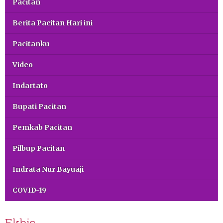
Pacitan
Berita Pacitan Hari ini
Pacitanku
Video
Indartato
Bupati Pacitan
Pemkab Pacitan
Pilbup Pacitan
Indrata Nur Bayuaji
COVID-19
Ekbis