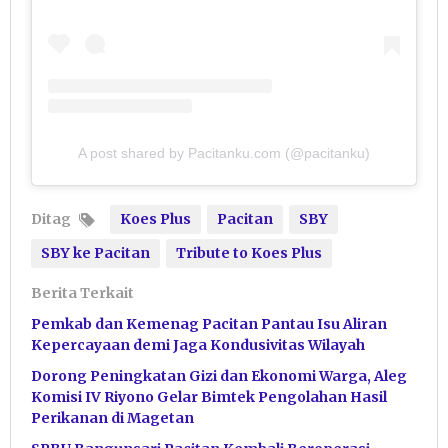
A post shared by Pacitanku.com (@pacitanku)
Ditag
Koes Plus
Pacitan
SBY
SBY ke Pacitan
Tribute to Koes Plus
Berita Terkait
Pemkab dan Kemenag Pacitan Pantau Isu Aliran
Kepercayaan demi Jaga Kondusivitas Wilayah
Dorong Peningkatan Gizi dan Ekonomi Warga, Aleg
Komisi IV Riyono Gelar Bimtek Pengolahan Hasil
Perikanan di Magetan