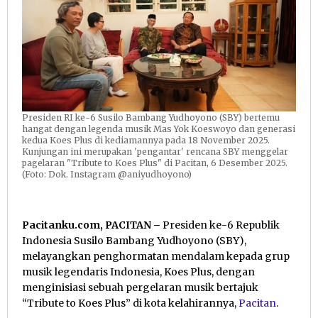
Abadi
Presiden RI ke-6 Susilo Bambang Yudhoyono (SBY) bertemu
hangat dengan legenda musik Mas Yok Koeswoyo dan generasi
kedua Koes Plus di kediamannya pada 18 November 2025.
Kunjungan ini merupakan 'pengantar' rencana SBY menggelar
pagelaran "Tribute to Koes Plus" di Pacitan, 6 Desember 2025.
(Foto: Dok. Instagram @aniyudhoyono)
Pacitanku.com, PACITAN –
Presiden ke-6 Republik
Indonesia Susilo Bambang Yudhoyono (SBY),
melayangkan penghormatan mendalam kepada grup
musik legendaris Indonesia, Koes Plus, dengan
menginisiasi sebuah pergelaran musik bertajuk
“Tribute to Koes Plus” di kota kelahirannya,
Pacitan
.