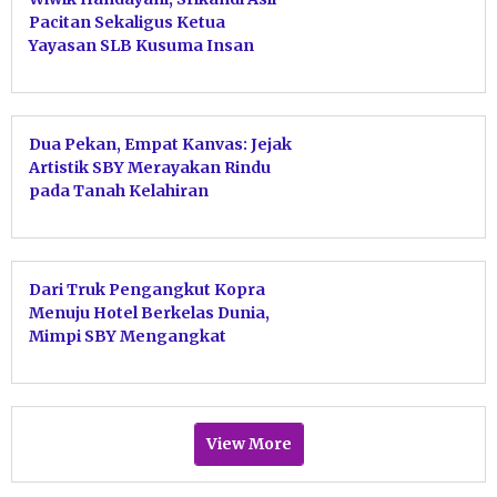
Pacitan Sekaligus Ketua
Yayasan SLB Kusuma Insan
Mandiri, Sukses ‘Taklukkan’
Gelar Doktor di Unesa!
Dua Pekan, Empat Kanvas: Jejak
Artistik SBY Merayakan Rindu
pada Tanah Kelahiran
Dari Truk Pengangkut Kopra
Menuju Hotel Berkelas Dunia,
Mimpi SBY Mengangkat
Martabat Pacitan
View More