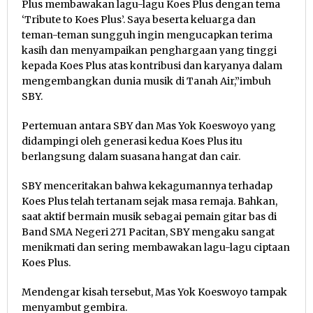
Plus membawakan lagu-lagu Koes Plus dengan tema
‘Tribute to Koes Plus’. Saya beserta keluarga dan
teman-teman sungguh ingin mengucapkan terima
kasih dan menyampaikan penghargaan yang tinggi
kepada Koes Plus atas kontribusi dan karyanya dalam
mengembangkan dunia musik di Tanah Air,”imbuh
SBY.
Pertemuan antara SBY dan Mas Yok Koeswoyo yang
didampingi oleh generasi kedua Koes Plus itu
berlangsung dalam suasana hangat dan cair.
SBY menceritakan bahwa kekagumannya terhadap
Koes Plus telah tertanam sejak masa remaja. Bahkan,
saat aktif bermain musik sebagai pemain gitar bas di
Band SMA Negeri 271 Pacitan, SBY mengaku sangat
menikmati dan sering membawakan lagu-lagu ciptaan
Koes Plus.
Mendengar kisah tersebut, Mas Yok Koeswoyo tampak
menyambut gembira.