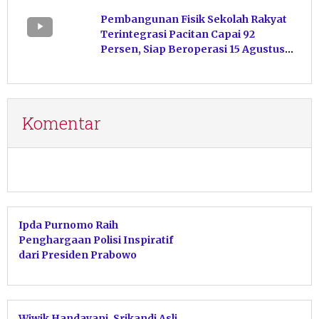
Kelola Pakan
Pembangunan Fisik Sekolah Rakyat
Terintegrasi Pacitan Capai 92
Persen, Siap Beroperasi 15 Agustus
Mendatang
Komentar
Ipda Purnomo Raih
Penghargaan Polisi Inspiratif
dari Presiden Prabowo
Wiwik Handayani, Srikandi Asli