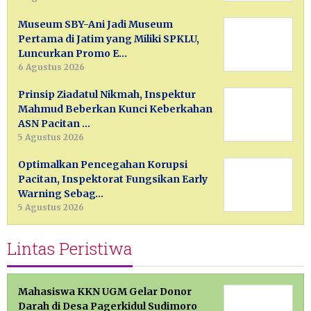
Museum SBY-Ani Jadi Museum
Pertama di Jatim yang Miliki SPKLU,
Luncurkan Promo E…
6 Agustus 2026
Prinsip Ziadatul Nikmah, Inspektur
Mahmud Beberkan Kunci Keberkahan
ASN Pacitan …
5 Agustus 2026
Optimalkan Pencegahan Korupsi
Pacitan, Inspektorat Fungsikan Early
Warning Sebag…
5 Agustus 2026
Lintas Peristiwa
Mahasiswa KKN UGM Gelar Donor
Darah di Desa Pagerkidul Sudimoro