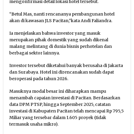
mengonfirmasi detail lokasi hotel tersebut.
“Betul Mas, nanti rencananya pembangunan hotel
akan di kawasan JLS Pacitan,”kata Andi Faliandra.
Ia menjelaskan bahwa investor yang masuk
merupakan pihak domestik yang sudah dikenal
malang melintang di dunia bisnis perhotelan dan
berbagai sektor lainnya.
Investor tersebut diketahui banyak berusaha di Jakarta
dan Surabaya. Hotel ini direncanakan sudah dapat
beroperasi pada tahun 2026.
Masuknya modal besar ini diharapkan mampu
menambah capaian investasi di Pacitan. Berdasarkan
data DPM PTSP, hingga September 2025, catatan
investasi di Kabupaten Pacitan telah mencapai Rp 795,5
Miliar yang tersebar dalam 1.605 proyek (tidak
termasuk usaha mikro).