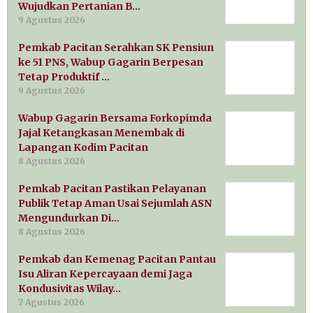
Wujudkan Pertanian B…
9 Agustus 2026
Pemkab Pacitan Serahkan SK Pensiun
ke 51 PNS, Wabup Gagarin Berpesan
Tetap Produktif …
9 Agustus 2026
Wabup Gagarin Bersama Forkopimda
Jajal Ketangkasan Menembak di
Lapangan Kodim Pacitan
8 Agustus 2026
Pemkab Pacitan Pastikan Pelayanan
Publik Tetap Aman Usai Sejumlah ASN
Mengundurkan Di…
8 Agustus 2026
Pemkab dan Kemenag Pacitan Pantau
Isu Aliran Kepercayaan demi Jaga
Kondusivitas Wilay…
7 Agustus 2026