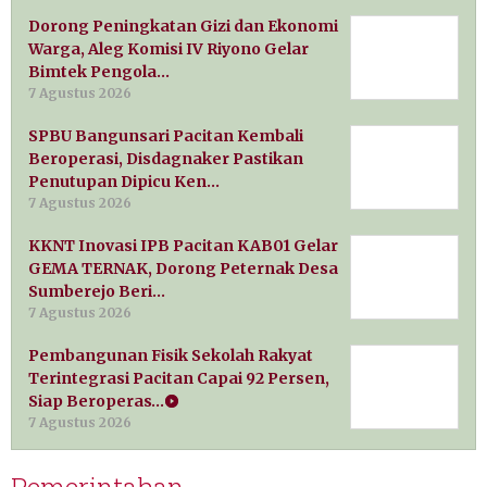
Dorong Peningkatan Gizi dan Ekonomi
Warga, Aleg Komisi IV Riyono Gelar
Bimtek Pengola…
7 Agustus 2026
SPBU Bangunsari Pacitan Kembali
Beroperasi, Disdagnaker Pastikan
Penutupan Dipicu Ken…
7 Agustus 2026
KKNT Inovasi IPB Pacitan KAB01 Gelar
GEMA TERNAK, Dorong Peternak Desa
Sumberejo Beri…
7 Agustus 2026
Pembangunan Fisik Sekolah Rakyat
Terintegrasi Pacitan Capai 92 Persen,
Siap Beroperas…
7 Agustus 2026