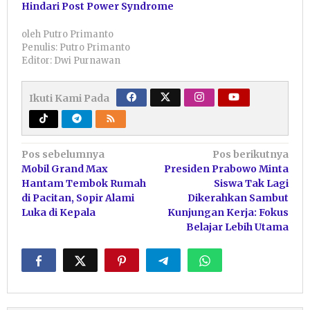
Hindari Post Power Syndrome
oleh
Putro Primanto
Penulis: Putro Primanto
Editor: Dwi Purnawan
Ikuti Kami Pada
Navigasi
Pos sebelumnya
Pos berikutnya
Mobil Grand Max
Presiden Prabowo Minta
pos
Hantam Tembok Rumah
Siswa Tak Lagi
di Pacitan, Sopir Alami
Dikerahkan Sambut
Luka di Kepala
Kunjungan Kerja: Fokus
Belajar Lebih Utama