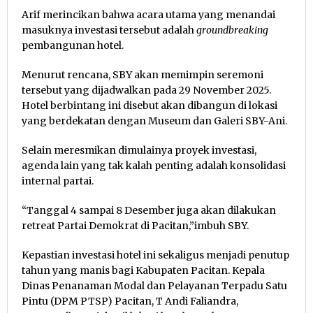
Arif merincikan bahwa acara utama yang menandai
masuknya investasi tersebut adalah
groundbreaking
pembangunan hotel.
Menurut rencana, SBY akan memimpin seremoni
tersebut yang dijadwalkan pada 29 November 2025.
Hotel berbintang ini disebut akan dibangun di lokasi
yang berdekatan dengan Museum dan Galeri SBY-Ani.
Selain meresmikan dimulainya proyek investasi,
agenda lain yang tak kalah penting adalah konsolidasi
internal partai.
“Tanggal 4 sampai 8 Desember juga akan dilakukan
retreat Partai Demokrat di Pacitan,”imbuh SBY.
Kepastian investasi hotel ini sekaligus menjadi penutup
tahun yang manis bagi Kabupaten Pacitan. Kepala
Dinas Penanaman Modal dan Pelayanan Terpadu Satu
Pintu (DPM PTSP) Pacitan, T Andi Faliandra,