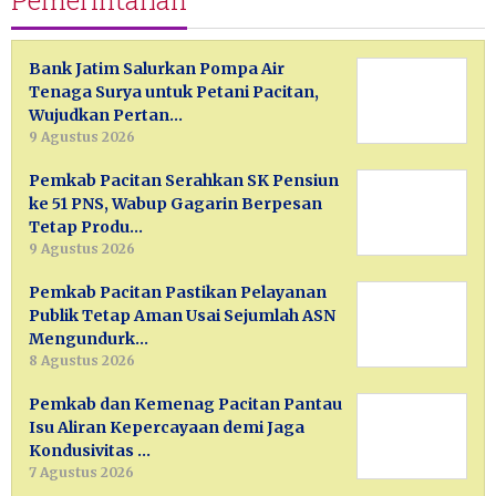
Pemerintahan
Bank Jatim Salurkan Pompa Air
Tenaga Surya untuk Petani Pacitan,
Wujudkan Pertan…
9 Agustus 2026
Pemkab Pacitan Serahkan SK Pensiun
ke 51 PNS, Wabup Gagarin Berpesan
Tetap Produ…
9 Agustus 2026
Pemkab Pacitan Pastikan Pelayanan
Publik Tetap Aman Usai Sejumlah ASN
Mengundurk…
8 Agustus 2026
Pemkab dan Kemenag Pacitan Pantau
Isu Aliran Kepercayaan demi Jaga
Kondusivitas …
7 Agustus 2026