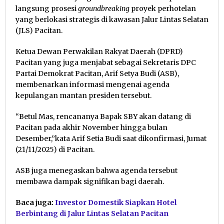
langsung prosesi
groundbreaking
proyek perhotelan
yang berlokasi strategis di kawasan Jalur Lintas Selatan
(JLS) Pacitan.
Ketua Dewan Perwakilan Rakyat Daerah (DPRD)
Pacitan yang juga menjabat sebagai Sekretaris DPC
Partai Demokrat Pacitan, Arif Setya Budi (ASB),
membenarkan informasi mengenai agenda
kepulangan mantan presiden tersebut.
“Betul Mas, rencananya Bapak SBY akan datang di
Pacitan pada akhir November hingga bulan
Desember,”kata Arif Setia Budi saat dikonfirmasi, Jumat
(21/11/2025) di Pacitan.
ASB juga menegaskan bahwa agenda tersebut
membawa dampak signifikan bagi daerah.
Baca juga:
Investor Domestik Siapkan Hotel
Berbintang di Jalur Lintas Selatan Pacitan