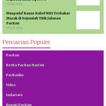
31 Juli 2026
Waspada! Kasus Kabel WiFi Terbakar
Marak di Sejumlah Titik Jalanan
Pacitan
29 Juli 2026
Pencarian Populer
Pacitan
Berita Pacitan Hari ini
Pacitanku
Video
Indartato
Bupati Pacitan