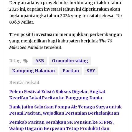
Dengan adanya proyek hotel berbintang di akhir tahun
2025 ini, capaian investasi tahun ini diperkirakan akan
melampaui angka tahun 2024 yang tercatat sebesar Rp
836,5 Miliar.
Tren positif investasi ini menunjukkan perkembangan
yang menjanjikan bagi kabupaten berjuluk
The 70
Miles Sea Paradise
tersebut.
Ditag
ASB
Groundbreaking
Kampung Halaman
Pacitan
SBY
Berita Terkait
Pelem Festival Edisi 6 Sukses Digelar, Angkat
Kearifan Lokal Pacitan ke Panggung Dunia
Bank Jatim Salurkan Pompa Air Tenaga Surya untuk
Petani Pacitan, Wujudkan Pertanian Berkelanjutan
Pemkab Pacitan Serahkan SK Pensiun ke 51 PNS,
Wabup Gagarin Berpesan Tetap Produktif dan