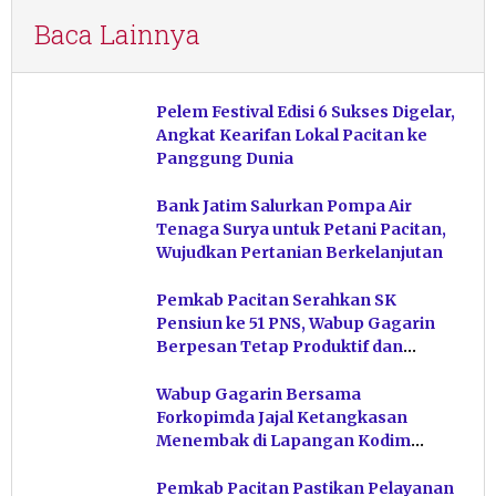
Baca Lainnya
Pelem Festival Edisi 6 Sukses Digelar,
Angkat Kearifan Lokal Pacitan ke
Panggung Dunia
Bank Jatim Salurkan Pompa Air
Tenaga Surya untuk Petani Pacitan,
Wujudkan Pertanian Berkelanjutan
Pemkab Pacitan Serahkan SK
Pensiun ke 51 PNS, Wabup Gagarin
Berpesan Tetap Produktif dan
Hindari Post Power Syndrome
Wabup Gagarin Bersama
Forkopimda Jajal Ketangkasan
Menembak di Lapangan Kodim
Pacitan
Pemkab Pacitan Pastikan Pelayanan