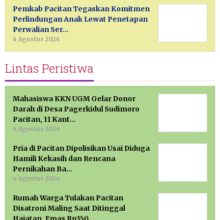
Pemkab Pacitan Tegaskan Komitmen
Perlindungan Anak Lewat Penetapan
Perwalian Ser…
6 Agustus 2026
Lintas Peristiwa
Mahasiswa KKN UGM Gelar Donor
Darah di Desa Pagerkidul Sudimoro
Pacitan, 11 Kant…
6 Agustus 2026
Pria di Pacitan Dipolisikan Usai Diduga
Hamili Kekasih dan Rencana
Pernikahan Ba…
4 Agustus 2026
Rumah Warga Tulakan Pacitan
Disatroni Maling Saat Ditinggal
Hajatan, Emas Rp350 …