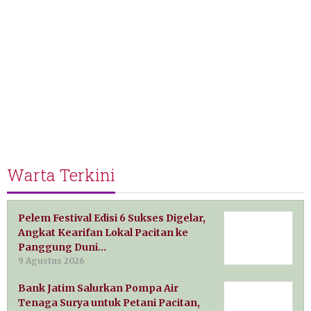
Warta Terkini
Pelem Festival Edisi 6 Sukses Digelar,
Angkat Kearifan Lokal Pacitan ke
Panggung Duni…
9 Agustus 2026
Bank Jatim Salurkan Pompa Air
Tenaga Surya untuk Petani Pacitan,