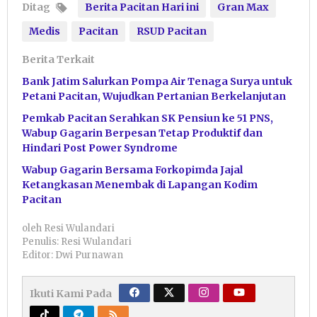
Ditag
Berita Pacitan Hari ini
Gran Max
Medis
Pacitan
RSUD Pacitan
Berita Terkait
Bank Jatim Salurkan Pompa Air Tenaga Surya untuk
Petani Pacitan, Wujudkan Pertanian Berkelanjutan
Pemkab Pacitan Serahkan SK Pensiun ke 51 PNS,
Wabup Gagarin Berpesan Tetap Produktif dan
Hindari Post Power Syndrome
Wabup Gagarin Bersama Forkopimda Jajal
Ketangkasan Menembak di Lapangan Kodim
Pacitan
oleh
Resi Wulandari
Penulis: Resi Wulandari
Editor: Dwi Purnawan
Ikuti Kami Pada