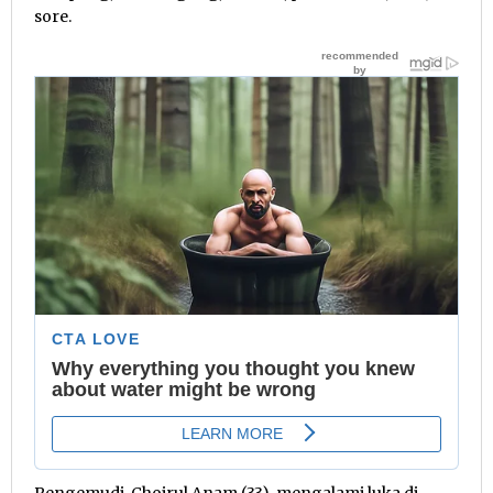
sore.
Pengemudi, Choirul Anam (33), mengalami luka di