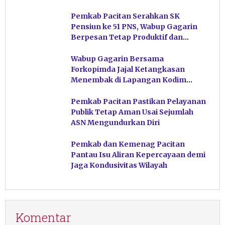
Pemkab Pacitan Serahkan SK
Pensiun ke 51 PNS, Wabup Gagarin
Berpesan Tetap Produktif dan
Hindari Post Power Syndrome
Wabup Gagarin Bersama
Forkopimda Jajal Ketangkasan
Menembak di Lapangan Kodim
Pacitan
Pemkab Pacitan Pastikan Pelayanan
Publik Tetap Aman Usai Sejumlah
ASN Mengundurkan Diri
Pemkab dan Kemenag Pacitan
Pantau Isu Aliran Kepercayaan demi
Jaga Kondusivitas Wilayah
Komentar