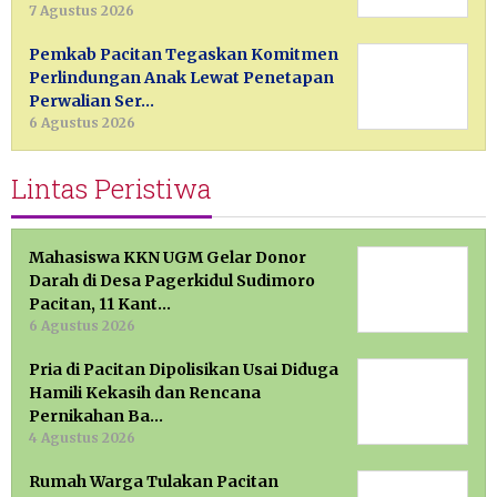
7 Agustus 2026
Pemkab Pacitan Tegaskan Komitmen
Perlindungan Anak Lewat Penetapan
Perwalian Ser…
6 Agustus 2026
Lintas Peristiwa
Mahasiswa KKN UGM Gelar Donor
Darah di Desa Pagerkidul Sudimoro
Pacitan, 11 Kant…
6 Agustus 2026
Pria di Pacitan Dipolisikan Usai Diduga
Hamili Kekasih dan Rencana
Pernikahan Ba…
4 Agustus 2026
Rumah Warga Tulakan Pacitan