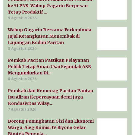
ke 51 PNS, Wabup Gagarin Berpesan
Tetap Produktif …
9 Agustus 2026
Wabup Gagarin Bersama Forkopimda
Jajal Ketangkasan Menembak di
Lapangan Kodim Pacitan
8 Agustus 2026
Pemkab Pacitan Pastikan Pelayanan
Publik Tetap Aman Usai Sejumlah ASN
Mengundurkan Di…
8 Agustus 2026
Pemkab dan Kemenag Pacitan Pantau
Isu Aliran Kepercayaan demi Jaga
Kondusivitas Wilay…
7 Agustus 2026
Dorong Peningkatan Gizi dan Ekonomi
Warga, Aleg Komisi IV Riyono Gelar
Bimtek Pengola…