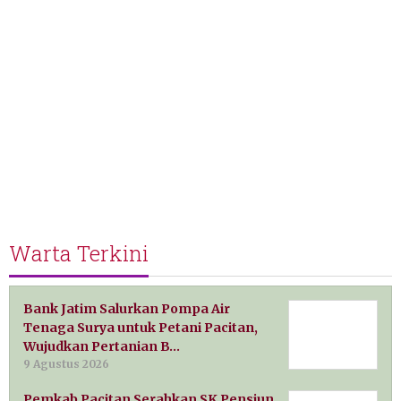
Warta Terkini
Bank Jatim Salurkan Pompa Air
Tenaga Surya untuk Petani Pacitan,
Wujudkan Pertanian B…
9 Agustus 2026
Pemkab Pacitan Serahkan SK Pensiun