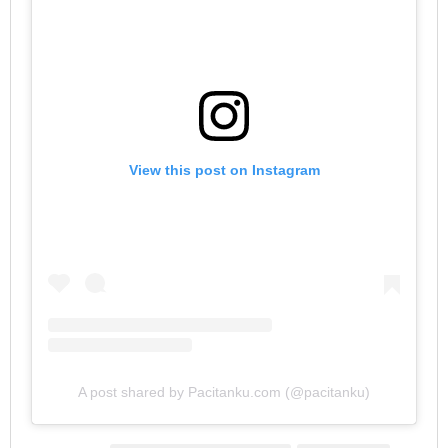
View this post on Instagram
A post shared by Pacitanku.com (@pacitanku)