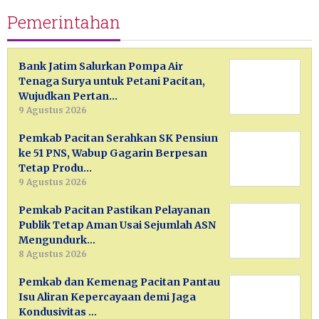
Pemerintahan
Bank Jatim Salurkan Pompa Air
Tenaga Surya untuk Petani Pacitan,
Wujudkan Pertan…
9 Agustus 2026
Pemkab Pacitan Serahkan SK Pensiun
ke 51 PNS, Wabup Gagarin Berpesan
Tetap Produ…
9 Agustus 2026
Pemkab Pacitan Pastikan Pelayanan
Publik Tetap Aman Usai Sejumlah ASN
Mengundurk…
8 Agustus 2026
Pemkab dan Kemenag Pacitan Pantau
Isu Aliran Kepercayaan demi Jaga
Kondusivitas …