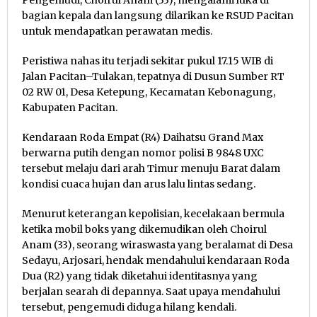
bagian kepala dan langsung dilarikan ke RSUD Pacitan
untuk mendapatkan perawatan medis.
Peristiwa nahas itu terjadi sekitar pukul 17.15 WIB di
Jalan Pacitan–Tulakan, tepatnya di Dusun Sumber RT
02 RW 01, Desa Ketepung, Kecamatan Kebonagung,
Kabupaten Pacitan.
Kendaraan Roda Empat (R4) Daihatsu Grand Max
berwarna putih dengan nomor polisi B 9848 UXC
tersebut melaju dari arah Timur menuju Barat dalam
kondisi cuaca hujan dan arus lalu lintas sedang.
Menurut keterangan kepolisian, kecelakaan bermula
ketika mobil boks yang dikemudikan oleh Choirul
Anam (33), seorang wiraswasta yang beralamat di Desa
Sedayu, Arjosari, hendak mendahului kendaraan Roda
Dua (R2) yang tidak diketahui identitasnya yang
berjalan searah di depannya. Saat upaya mendahului
tersebut, pengemudi diduga hilang kendali.