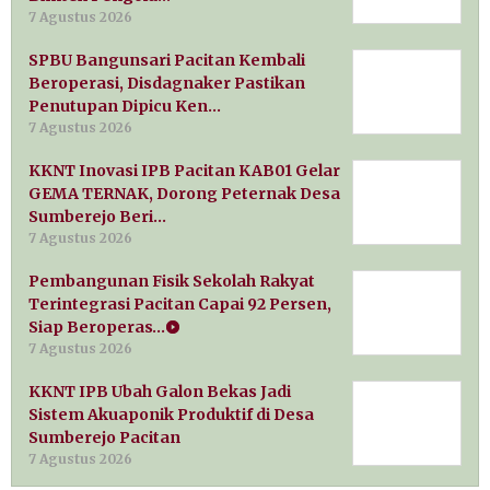
7 Agustus 2026
SPBU Bangunsari Pacitan Kembali
Beroperasi, Disdagnaker Pastikan
Penutupan Dipicu Ken…
7 Agustus 2026
KKNT Inovasi IPB Pacitan KAB01 Gelar
GEMA TERNAK, Dorong Peternak Desa
Sumberejo Beri…
7 Agustus 2026
Pembangunan Fisik Sekolah Rakyat
Terintegrasi Pacitan Capai 92 Persen,
Siap Beroperas…
7 Agustus 2026
KKNT IPB Ubah Galon Bekas Jadi
Sistem Akuaponik Produktif di Desa
Sumberejo Pacitan
7 Agustus 2026