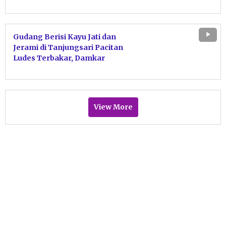
Tabrakan dengan Motor Sport
Gudang Berisi Kayu Jati dan
Jerami di Tanjungsari Pacitan
Ludes Terbakar, Damkar
Bergerak Cepat Jinakkan Api
View More