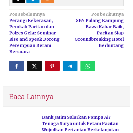
Navigasi
Pos sebelumnya
Pos berikutnya
Perangi Kekerasan,
SBY Pulang Kampung
pos
Pemkab Pacitan dan
Bawa Kabar Baik,
Polres Gelar Seminar
Pacitan Siap
Rise and Speak Dorong
Groundbreaking Hotel
Perempuan Berani
Berbintang
Bersuara
Baca Lainnya
Bank Jatim Salurkan Pompa Air
Tenaga Surya untuk Petani Pacitan,
Wujudkan Pertanian Berkelanjutan