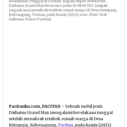
Kecelakaan Tunggal di Pacitan: Bagian depan mobil boks
Daihatsu Grand Max bernomor polisi B 9848 UXC tampak
ringsek usai menabrak tembok rumah warga di Desa Ketepung,
Kebonagung, Pacitan, pada Kamis (20/11) sore. (Foto: Dok.
Satlantas Polres Pacitan)
Pacitanku.com, PACITAN
– Sebuah mobil jenis
Daihatsu Grand Max mengalami kecelakaan tunggal
setelah menabrak tembok rumah warga di Desa
Ketepung, Kebonagung,
Pacitan
, pada Kamis (20/11)