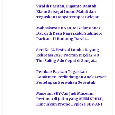
Viral di Pacitan, Pujianto Bantah
Klaim Sebagai Imam Mahdi dan
Tegaskan Hanya Tempat Belajar
Ketuhanan
Mahasiswa KKN UGM Gelar Donor
Darah di Desa Pagerkidul Sudimoro
Pacitan, 11 Kantong Darah
Terkumpul
Seri Ke-14 Festival Lomba Dayung
Rekreasi 2026 Pacitan Digelar: 40
Tim Saling Adu Cepat di Sungai
Ngiroboyo
Pemkab Pacitan Tegaskan
Komitmen Perlindungan Anak Lewat
Penetapan Perwalian Serentak
Museum SBY-Ani Jadi Museum
Pertama di Jatim yang Miliki SPKLU,
Luncurkan Promo EVplore SBY-ANI