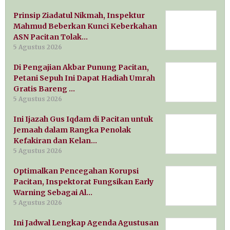
Prinsip Ziadatul Nikmah, Inspektur
Mahmud Beberkan Kunci Keberkahan
ASN Pacitan Tolak…
5 Agustus 2026
Di Pengajian Akbar Punung Pacitan,
Petani Sepuh Ini Dapat Hadiah Umrah
Gratis Bareng …
5 Agustus 2026
Ini Ijazah Gus Iqdam di Pacitan untuk
Jemaah dalam Rangka Penolak
Kefakiran dan Kelan…
5 Agustus 2026
Optimalkan Pencegahan Korupsi
Pacitan, Inspektorat Fungsikan Early
Warning Sebagai Al…
5 Agustus 2026
Ini Jadwal Lengkap Agenda Agustusan