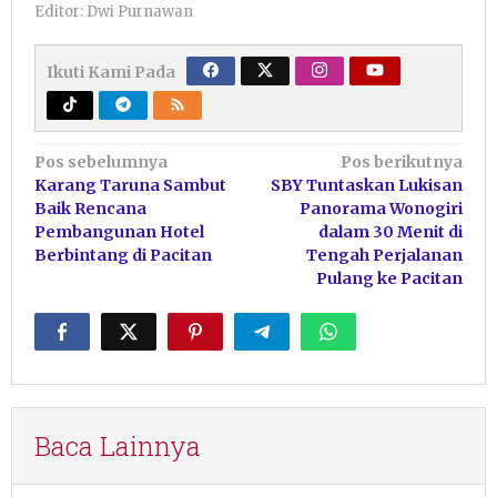
Editor: Dwi Purnawan
Ikuti Kami Pada
Navigasi
Pos sebelumnya
Pos berikutnya
Karang Taruna Sambut
SBY Tuntaskan Lukisan
pos
Baik Rencana
Panorama Wonogiri
Pembangunan Hotel
dalam 30 Menit di
Berbintang di Pacitan
Tengah Perjalanan
Pulang ke Pacitan
Baca Lainnya