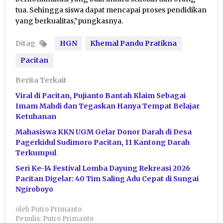
tua. Sehingga siswa dapat mencapai proses pendidikan
yang berkualitas,”pungkasnya.
Ditag
HGN
Khemal Pandu Pratikna
Pacitan
Berita Terkait
Viral di Pacitan, Pujianto Bantah Klaim Sebagai
Imam Mahdi dan Tegaskan Hanya Tempat Belajar
Ketuhanan
Mahasiswa KKN UGM Gelar Donor Darah di Desa
Pagerkidul Sudimoro Pacitan, 11 Kantong Darah
Terkumpul
Seri Ke-14 Festival Lomba Dayung Rekreasi 2026
Pacitan Digelar: 40 Tim Saling Adu Cepat di Sungai
Ngiroboyo
oleh
Putro Primanto
Penulis: Putro Primanto