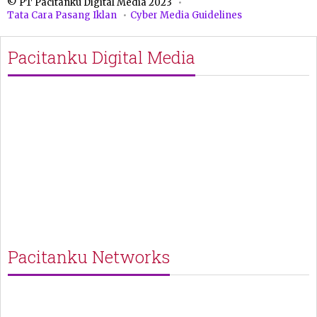
© PT Pacitanku Digital Media 2023
Tata Cara Pasang Iklan
Cyber Media Guidelines
Pacitanku Digital Media
Pacitanku Networks