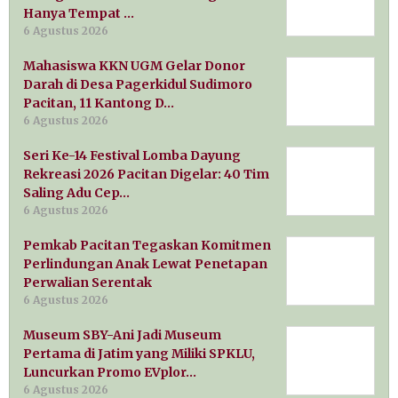
Hanya Tempat …
6 Agustus 2026
Mahasiswa KKN UGM Gelar Donor
Darah di Desa Pagerkidul Sudimoro
Pacitan, 11 Kantong D…
6 Agustus 2026
Seri Ke-14 Festival Lomba Dayung
Rekreasi 2026 Pacitan Digelar: 40 Tim
Saling Adu Cep…
6 Agustus 2026
Pemkab Pacitan Tegaskan Komitmen
Perlindungan Anak Lewat Penetapan
Perwalian Serentak
6 Agustus 2026
Museum SBY-Ani Jadi Museum
Pertama di Jatim yang Miliki SPKLU,
Luncurkan Promo EVplor…
6 Agustus 2026