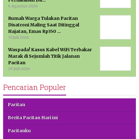
Pernikahan Ba…
4 Agustus 2026
Rumah Warga Tulakan Pacitan
Disatroni Maling Saat Ditinggal
Hajatan, Emas Rp350 …
31 Juli 2026
Waspada! Kasus Kabel WiFi Terbakar
Marak di Sejumlah Titik Jalanan
Pacitan
29 Juli 2026
Pencarian Populer
Pacitan
Berita Pacitan Hari ini
Pacitanku