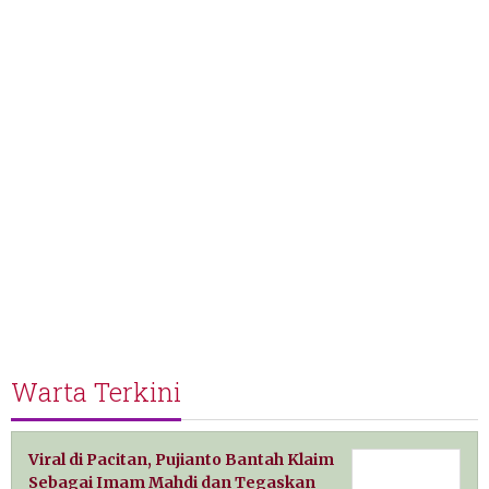
Warta Terkini
Viral di Pacitan, Pujianto Bantah Klaim
Sebagai Imam Mahdi dan Tegaskan