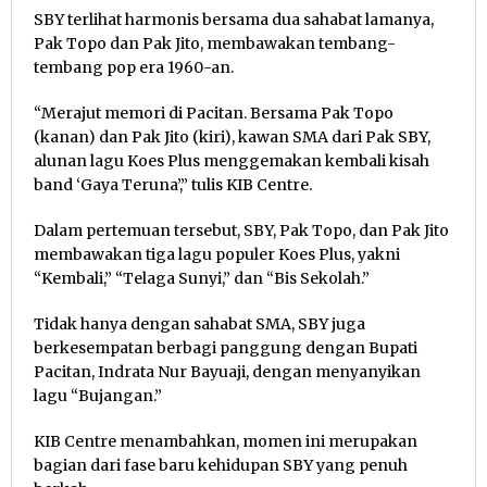
SBY terlihat harmonis bersama dua sahabat lamanya,
Pak Topo dan Pak Jito, membawakan tembang-
tembang pop era 1960-an.
“Merajut memori di Pacitan. Bersama Pak Topo
(kanan) dan Pak Jito (kiri), kawan SMA dari Pak SBY,
alunan lagu Koes Plus menggemakan kembali kisah
band ‘Gaya Teruna’,” tulis KIB Centre.
Dalam pertemuan tersebut, SBY, Pak Topo, dan Pak Jito
membawakan tiga lagu populer Koes Plus, yakni
“Kembali,” “Telaga Sunyi,” dan “Bis Sekolah.”
Tidak hanya dengan sahabat SMA, SBY juga
berkesempatan berbagi panggung dengan Bupati
Pacitan, Indrata Nur Bayuaji, dengan menyanyikan
lagu “Bujangan.”
KIB Centre menambahkan, momen ini merupakan
bagian dari fase baru kehidupan SBY yang penuh