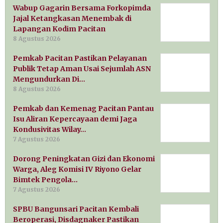
Wabup Gagarin Bersama Forkopimda
Jajal Ketangkasan Menembak di
Lapangan Kodim Pacitan
8 Agustus 2026
Pemkab Pacitan Pastikan Pelayanan
Publik Tetap Aman Usai Sejumlah ASN
Mengundurkan Di…
8 Agustus 2026
Pemkab dan Kemenag Pacitan Pantau
Isu Aliran Kepercayaan demi Jaga
Kondusivitas Wilay…
7 Agustus 2026
Dorong Peningkatan Gizi dan Ekonomi
Warga, Aleg Komisi IV Riyono Gelar
Bimtek Pengola…
7 Agustus 2026
SPBU Bangunsari Pacitan Kembali
Beroperasi, Disdagnaker Pastikan