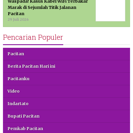
Waspada! Kasus Kabel WiFi Terbakar
Marak di Sejumlah Titik Jalanan
Pacitan
29 Juli 2026
Pencarian Populer
Pacitan
Berita Pacitan Hari ini
Pacitanku
Video
Indartato
Bupati Pacitan
Pemkab Pacitan