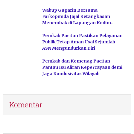
Hindari Post Power Syndrome
Wabup Gagarin Bersama
Forkopimda Jajal Ketangkasan
Menembak di Lapangan Kodim
Pacitan
Pemkab Pacitan Pastikan Pelayanan
Publik Tetap Aman Usai Sejumlah
ASN Mengundurkan Diri
Pemkab dan Kemenag Pacitan
Pantau Isu Aliran Kepercayaan demi
Jaga Kondusivitas Wilayah
Komentar