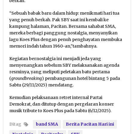
berkah.
“Sebuah babak baru dalam hidup: menikmati hari tua
yang penuh berkah. Pak SBY saat ini kembali ke
kampung halaman, Pacitan. Bersama sahabat SMA,
mereka berbagi panggung nostalgia, menyanyikan
lagu Koes Plus dengan penuh penghayatan membuka
memori indah tahun 1960-an,”tambahnya.
Kegiatan bernostalgia ini menjadi jeda yang
menyenangkan sebelum SBY melaksanakan agenda
resminya, yang meliputi peletakan batu pertama
(
groundbreaking
) pembangunan hotel bintang 5 pada
Sabtu (29/11/2025) mendatang.
Kemudian pelaksanaan retret internal Partai
Demokrat, dan ditutup dengan pergelaran konser
musik tribute to Koes Plus pada Sabtu (6/12/2025).
Ditag
band SMA
Berita Pacitan Hari ini