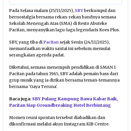
Pada Selasa malam (25/11/2025),
SBY
berkumpul dan
bernostalgia bersama rekan-rekan bandnya semasa
Sekolah Menengah Atas (SMA) di Resto Abuteke
Pacitan, menyanyikan lagu-lagu legendaris Koes Plus.
SBY, yang tiba di
Pacitan
sejak Senin (24/11/2025),
memanfaatkan waktu santai ini sebelum memulai
serangkaian agenda padat.
Diketahui, semasa menempuh pendidikan di SMAN 1
Pacitan pada tahun 1965, SBY adalah pemain bass dari
grup musik yang ia dirikan bersama teman-temannya
bernama ‘Gaya Teruna’.
Baca juga:
SBY Pulang Kampung Bawa Kabar Baik,
Pacitan Siap Groundbreaking Hotel Berbintang
Momen reuni spontan tersebut diabadikan dan
dikonfirmasi melalui akun Instagram KIB Centre.