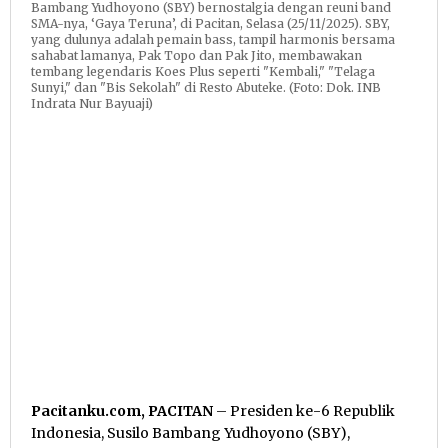
Bambang Yudhoyono (SBY) bernostalgia dengan reuni band
SMA-nya, ‘Gaya Teruna’, di Pacitan, Selasa (25/11/2025). SBY,
yang dulunya adalah pemain bass, tampil harmonis bersama
sahabat lamanya, Pak Topo dan Pak Jito, membawakan
tembang legendaris Koes Plus seperti "Kembali," "Telaga
Sunyi," dan "Bis Sekolah" di Resto Abuteke. (Foto: Dok. INB
Indrata Nur Bayuaji)
Pacitanku.com, PACITAN
– Presiden ke-6 Republik
Indonesia, Susilo Bambang Yudhoyono (SBY),