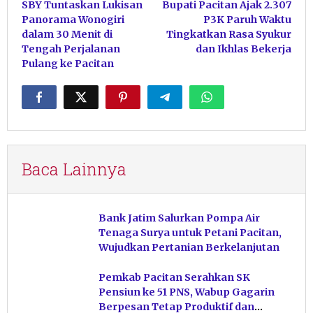
SBY Tuntaskan Lukisan
Bupati Pacitan Ajak 2.307
pos
Panorama Wonogiri
P3K Paruh Waktu
dalam 30 Menit di
Tingkatkan Rasa Syukur
Tengah Perjalanan
dan Ikhlas Bekerja
Pulang ke Pacitan
Baca Lainnya
Bank Jatim Salurkan Pompa Air
Tenaga Surya untuk Petani Pacitan,
Wujudkan Pertanian Berkelanjutan
Pemkab Pacitan Serahkan SK
Pensiun ke 51 PNS, Wabup Gagarin
Berpesan Tetap Produktif dan