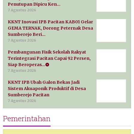
Penutupan Dipicu Ken…
7 Agustus 2026
KKNT Inovasi IPB Pacitan KAB01 Gelar
GEMA TERNAK, Dorong Peternak Desa
Sumberejo Beri…
7 Agustus 2026
Pembangunan Fisik Sekolah Rakyat
Terintegrasi Pacitan Capai 92 Persen,
Siap Beroperas…
7 Agustus 2026
KKNT IPB Ubah Galon Bekas Jadi
Sistem Akuaponik Produktif di Desa
Sumberejo Pacitan
7 Agustus 2026
Pemerintahan