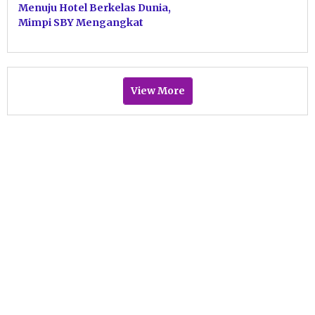
Menuju Hotel Berkelas Dunia,
Mimpi SBY Mengangkat
Martabat Pacitan
View More