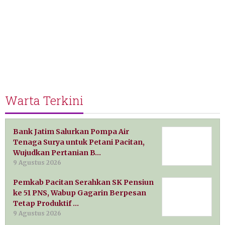
Warta Terkini
Bank Jatim Salurkan Pompa Air
Tenaga Surya untuk Petani Pacitan,
Wujudkan Pertanian B…
9 Agustus 2026
Pemkab Pacitan Serahkan SK Pensiun
ke 51 PNS, Wabup Gagarin Berpesan
Tetap Produktif …
9 Agustus 2026