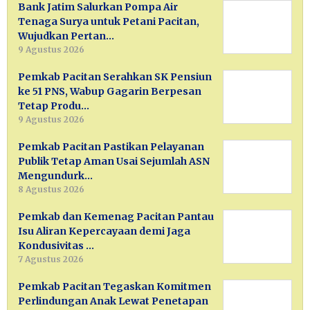
Bank Jatim Salurkan Pompa Air
Tenaga Surya untuk Petani Pacitan,
Wujudkan Pertan…
9 Agustus 2026
Pemkab Pacitan Serahkan SK Pensiun
ke 51 PNS, Wabup Gagarin Berpesan
Tetap Produ…
9 Agustus 2026
Pemkab Pacitan Pastikan Pelayanan
Publik Tetap Aman Usai Sejumlah ASN
Mengundurk…
8 Agustus 2026
Pemkab dan Kemenag Pacitan Pantau
Isu Aliran Kepercayaan demi Jaga
Kondusivitas …
7 Agustus 2026
Pemkab Pacitan Tegaskan Komitmen
Perlindungan Anak Lewat Penetapan