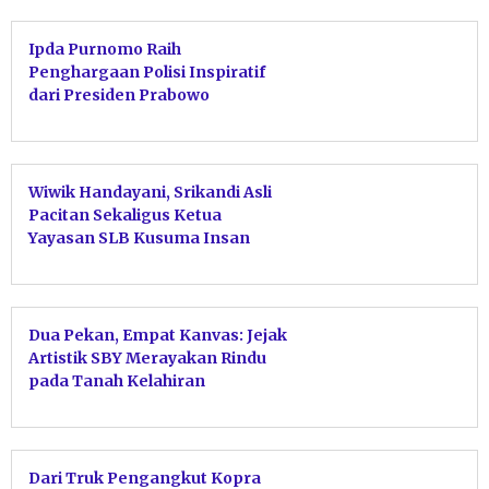
Ipda Purnomo Raih
Penghargaan Polisi Inspiratif
dari Presiden Prabowo
Wiwik Handayani, Srikandi Asli
Pacitan Sekaligus Ketua
Yayasan SLB Kusuma Insan
Mandiri, Sukses ‘Taklukkan’
Gelar Doktor di Unesa!
Dua Pekan, Empat Kanvas: Jejak
Artistik SBY Merayakan Rindu
pada Tanah Kelahiran
Dari Truk Pengangkut Kopra