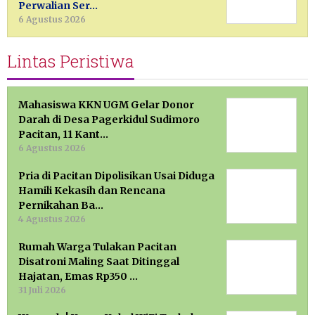
Perwalian Ser…
6 Agustus 2026
Lintas Peristiwa
Mahasiswa KKN UGM Gelar Donor
Darah di Desa Pagerkidul Sudimoro
Pacitan, 11 Kant…
6 Agustus 2026
Pria di Pacitan Dipolisikan Usai Diduga
Hamili Kekasih dan Rencana
Pernikahan Ba…
4 Agustus 2026
Rumah Warga Tulakan Pacitan
Disatroni Maling Saat Ditinggal
Hajatan, Emas Rp350 …
31 Juli 2026