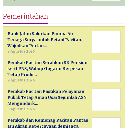
Pemerintahan
Bank Jatim Salurkan Pompa Air
Tenaga Surya untuk Petani Pacitan,
Wujudkan Pertan…
9 Agustus 2026
Pemkab Pacitan Serahkan SK Pensiun
ke 51 PNS, Wabup Gagarin Berpesan
Tetap Produ…
9 Agustus 2026
Pemkab Pacitan Pastikan Pelayanan
Publik Tetap Aman Usai Sejumlah ASN
Mengundurk…
8 Agustus 2026
Pemkab dan Kemenag Pacitan Pantau
Isu Aliran Kepercayaan demi Jaga