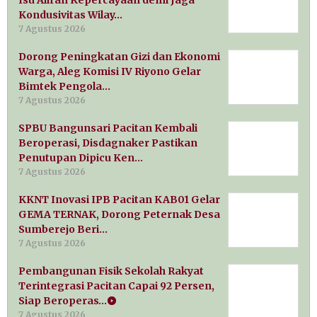
Kondusivitas Wilay…
7 Agustus 2026
Dorong Peningkatan Gizi dan Ekonomi
Warga, Aleg Komisi IV Riyono Gelar
Bimtek Pengola…
7 Agustus 2026
SPBU Bangunsari Pacitan Kembali
Beroperasi, Disdagnaker Pastikan
Penutupan Dipicu Ken…
7 Agustus 2026
KKNT Inovasi IPB Pacitan KAB01 Gelar
GEMA TERNAK, Dorong Peternak Desa
Sumberejo Beri…
7 Agustus 2026
Pembangunan Fisik Sekolah Rakyat
Terintegrasi Pacitan Capai 92 Persen,
Siap Beroperas…
7 Agustus 2026