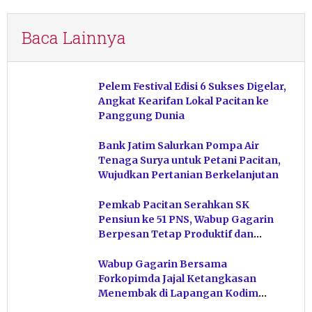
Baca Lainnya
Pelem Festival Edisi 6 Sukses Digelar,
Angkat Kearifan Lokal Pacitan ke
Panggung Dunia
Bank Jatim Salurkan Pompa Air
Tenaga Surya untuk Petani Pacitan,
Wujudkan Pertanian Berkelanjutan
Pemkab Pacitan Serahkan SK
Pensiun ke 51 PNS, Wabup Gagarin
Berpesan Tetap Produktif dan
Hindari Post Power Syndrome
Wabup Gagarin Bersama
Forkopimda Jajal Ketangkasan
Menembak di Lapangan Kodim
Pacitan