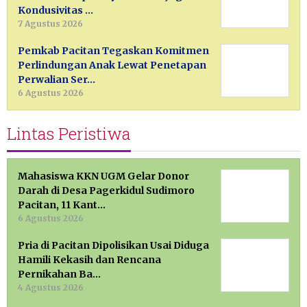
Kondusivitas …
7 Agustus 2026
Pemkab Pacitan Tegaskan Komitmen
Perlindungan Anak Lewat Penetapan
Perwalian Ser…
6 Agustus 2026
Lintas Peristiwa
Mahasiswa KKN UGM Gelar Donor
Darah di Desa Pagerkidul Sudimoro
Pacitan, 11 Kant…
6 Agustus 2026
Pria di Pacitan Dipolisikan Usai Diduga
Hamili Kekasih dan Rencana
Pernikahan Ba…
4 Agustus 2026