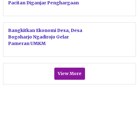
Pacitan Diganjar Penghargaan
Gubernur
Bangkitkan Ekonomi Desa, Desa
Bogoharjo Ngadirojo Gelar
Pameran UMKM
View More