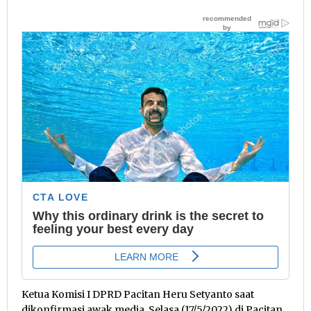
Ketua Komisi I DPRD Pacitan Heru Setyanto saat
dikonfirmasi awak media, Selasa (17/5/2022) di Pacitan