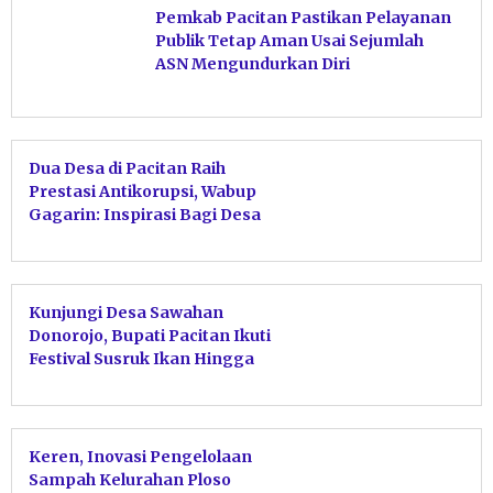
Pemkab Pacitan Pastikan Pelayanan
Publik Tetap Aman Usai Sejumlah
ASN Mengundurkan Diri
Dua Desa di Pacitan Raih
Prestasi Antikorupsi, Wabup
Gagarin: Inspirasi Bagi Desa
Lain
Kunjungi Desa Sawahan
Donorojo, Bupati Pacitan Ikuti
Festival Susruk Ikan Hingga
Launching Pelukan Dewa Besti
Keren, Inovasi Pengelolaan
Sampah Kelurahan Ploso