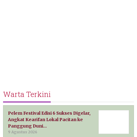
Warta Terkini
Pelem Festival Edisi 6 Sukses Digelar,
Angkat Kearifan Lokal Pacitan ke
Panggung Duni…
9 Agustus 2026