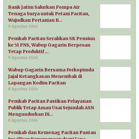
Bank Jatim Salurkan Pompa Air
Tenaga Surya untuk Petani Pacitan,
Wujudkan Pertanian B…
9 Agustus 2026
Pemkab Pacitan Serahkan SK Pensiun
ke 51 PNS, Wabup Gagarin Berpesan
Tetap Produktif …
9 Agustus 2026
Wabup Gagarin Bersama Forkopimda
Jajal Ketangkasan Menembak di
Lapangan Kodim Pacitan
8 Agustus 2026
Pemkab Pacitan Pastikan Pelayanan
Publik Tetap Aman Usai Sejumlah ASN
Mengundurkan Di…
8 Agustus 2026
Pemkab dan Kemenag Pacitan Pantau
Isu Aliran Kepercayaan demi Jaga