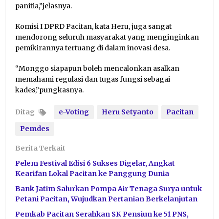
panitia,”jelasnya.
Komisi I DPRD Pacitan, kata Heru, juga sangat
mendorong seluruh masyarakat yang menginginkan
pemikirannya tertuang di dalam inovasi desa.
“Monggo siapapun boleh mencalonkan asalkan
memahami regulasi dan tugas fungsi sebagai
kades,”pungkasnya.
Ditag
e-Voting
Heru Setyanto
Pacitan
Pemdes
Berita Terkait
Pelem Festival Edisi 6 Sukses Digelar, Angkat
Kearifan Lokal Pacitan ke Panggung Dunia
Bank Jatim Salurkan Pompa Air Tenaga Surya untuk
Petani Pacitan, Wujudkan Pertanian Berkelanjutan
Pemkab Pacitan Serahkan SK Pensiun ke 51 PNS,