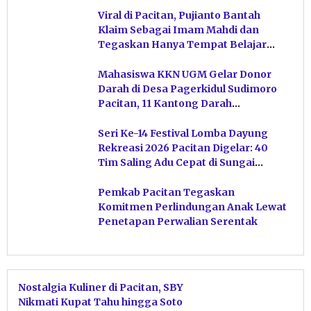
Viral di Pacitan, Pujianto Bantah
Klaim Sebagai Imam Mahdi dan
Tegaskan Hanya Tempat Belajar
Ketuhanan
Mahasiswa KKN UGM Gelar Donor
Darah di Desa Pagerkidul Sudimoro
Pacitan, 11 Kantong Darah
Terkumpul
Seri Ke-14 Festival Lomba Dayung
Rekreasi 2026 Pacitan Digelar: 40
Tim Saling Adu Cepat di Sungai
Ngiroboyo
Pemkab Pacitan Tegaskan
Komitmen Perlindungan Anak Lewat
Penetapan Perwalian Serentak
Nostalgia Kuliner di Pacitan, SBY
Nikmati Kupat Tahu hingga Soto