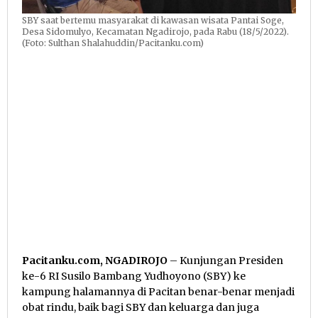
SBY saat bertemu masyarakat di kawasan wisata Pantai Soge,
Desa Sidomulyo, Kecamatan Ngadirojo, pada Rabu (18/5/2022).
(Foto: Sulthan Shalahuddin/Pacitanku.com)
Pacitanku.com, NGADIROJO
– Kunjungan Presiden
ke-6 RI Susilo Bambang Yudhoyono (SBY) ke
kampung halamannya di Pacitan benar-benar menjadi
obat rindu, baik bagi SBY dan keluarga dan juga