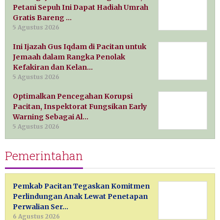
Petani Sepuh Ini Dapat Hadiah Umrah
Gratis Bareng …
5 Agustus 2026
Ini Ijazah Gus Iqdam di Pacitan untuk
Jemaah dalam Rangka Penolak
Kefakiran dan Kelan…
5 Agustus 2026
Optimalkan Pencegahan Korupsi
Pacitan, Inspektorat Fungsikan Early
Warning Sebagai Al…
5 Agustus 2026
Pemerintahan
Pemkab Pacitan Tegaskan Komitmen
Perlindungan Anak Lewat Penetapan
Perwalian Ser…
6 Agustus 2026