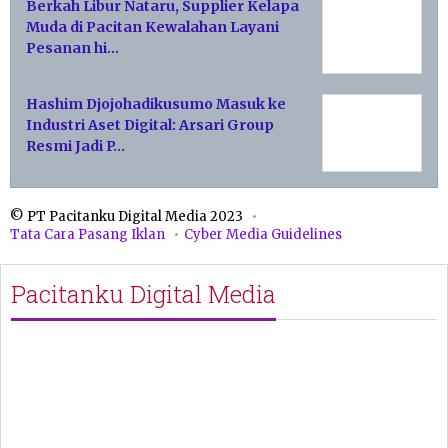
Berkah Libur Nataru, Supplier Kelapa
Muda di Pacitan Kewalahan Layani
Pesanan hi…
Hashim Djojohadikusumo Masuk ke
Industri Aset Digital: Arsari Group
Resmi Jadi P…
© PT Pacitanku Digital Media 2023
Tata Cara Pasang Iklan
Cyber Media Guidelines
Pacitanku Digital Media