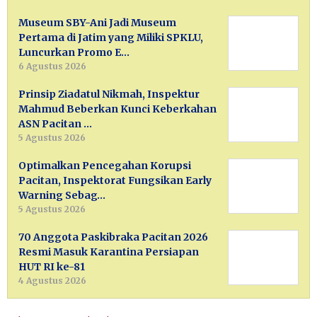
Museum SBY-Ani Jadi Museum
Pertama di Jatim yang Miliki SPKLU,
Luncurkan Promo E…
6 Agustus 2026
Prinsip Ziadatul Nikmah, Inspektur
Mahmud Beberkan Kunci Keberkahan
ASN Pacitan …
5 Agustus 2026
Optimalkan Pencegahan Korupsi
Pacitan, Inspektorat Fungsikan Early
Warning Sebag…
5 Agustus 2026
70 Anggota Paskibraka Pacitan 2026
Resmi Masuk Karantina Persiapan
HUT RI ke-81
4 Agustus 2026