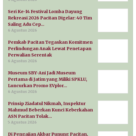
Seri Ke-14 Festival Lomba Dayung
Rekreasi 2026 Pacitan Digelar: 40 Tim
Saling Adu Cep…
6 Agustus 2026
Pemkab Pacitan Tegaskan Komitmen
Perlindungan Anak Lewat Penetapan
Perwalian Serentak
6 Agustus 2026
Museum SBY-Ani Jadi Museum
Pertama di Jatim yang Miliki SPKLU,
Luncurkan Promo EVplor…
6 Agustus 2026
Prinsip Ziadatul Nikmah, Inspektur
Mahmud Beberkan Kunci Keberkahan
ASN Pacitan Tolak…
5 Agustus 2026
Di Pengajian Akbar Punung Pacitan,