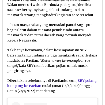
Walau mencuri waktu, Berdusta pada guru,”demikian
saat SBY bernyanyi yang diikuti undangan dan
masyarakat yang menghadiri kegiatan sore tersebut.
Ribuan masyarakat yang memadati pantai Soge pun
begitu larut dalam suasana penuh rindu antara
masyarakat dan putra daerah yang pernah menjadi
Kepala Negara itu.
Tak hanya bernyanyi, dalam kesempatan itu SBY
bersama tamu undangan juga menikmati sajian kelapa
muda khas Pacitan. “
Maturnuwun, keroncongipun sae
sanget
,”kata SBY memberikan pujian untuk musik
pengiringnya.
Diberitakan sebelumnya di Pacitanku.com,
SBY pulang
kampung ke Pacitan
mulai Jumat (13/5/2022) hingga
Senin (23/5/2022) mendatang.