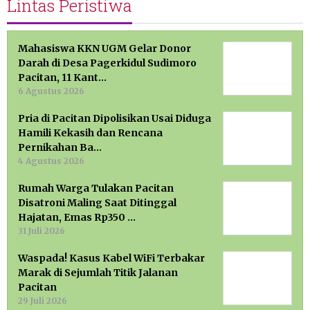
Lintas Peristiwa
Mahasiswa KKN UGM Gelar Donor
Darah di Desa Pagerkidul Sudimoro
Pacitan, 11 Kant…
6 Agustus 2026
Pria di Pacitan Dipolisikan Usai Diduga
Hamili Kekasih dan Rencana
Pernikahan Ba…
4 Agustus 2026
Rumah Warga Tulakan Pacitan
Disatroni Maling Saat Ditinggal
Hajatan, Emas Rp350 …
31 Juli 2026
Waspada! Kasus Kabel WiFi Terbakar
Marak di Sejumlah Titik Jalanan
Pacitan
29 Juli 2026