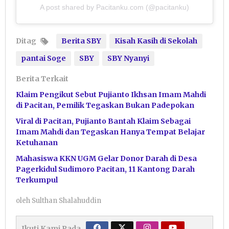
A post shared by Pacitanku.com (@pacitanku)
Ditag
Berita SBY
Kisah Kasih di Sekolah
pantai Soge
SBY
SBY Nyanyi
Berita Terkait
Klaim Pengikut Sebut Pujianto Ikhsan Imam Mahdi
di Pacitan, Pemilik Tegaskan Bukan Padepokan
Viral di Pacitan, Pujianto Bantah Klaim Sebagai
Imam Mahdi dan Tegaskan Hanya Tempat Belajar
Ketuhanan
Mahasiswa KKN UGM Gelar Donor Darah di Desa
Pagerkidul Sudimoro Pacitan, 11 Kantong Darah
Terkumpul
oleh
Sulthan Shalahuddin
Ikuti Kami Pada