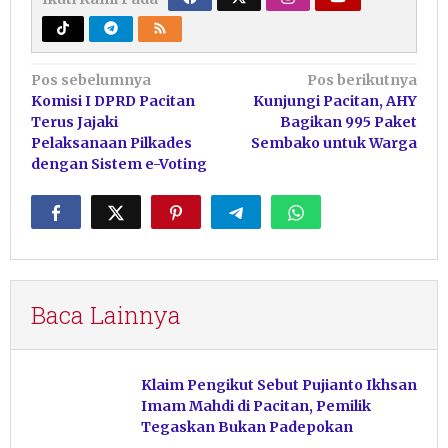
Navigasi
Pos sebelumnya
Pos berikutnya
Komisi I DPRD Pacitan
Kunjungi Pacitan, AHY
pos
Terus Jajaki
Bagikan 995 Paket
Pelaksanaan Pilkades
Sembako untuk Warga
dengan Sistem e-Voting
Baca Lainnya
Klaim Pengikut Sebut Pujianto Ikhsan
Imam Mahdi di Pacitan, Pemilik
Tegaskan Bukan Padepokan