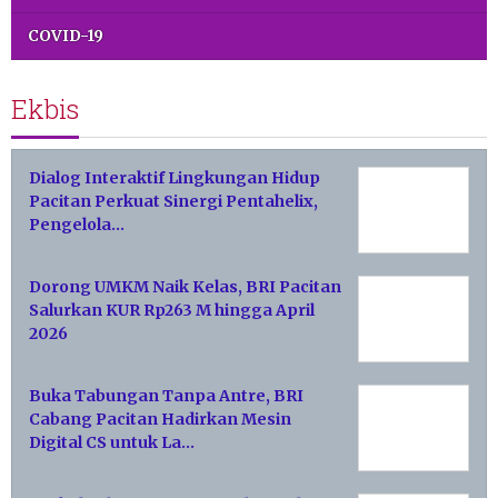
COVID-19
Ekbis
Dialog Interaktif Lingkungan Hidup
Pacitan Perkuat Sinergi Pentahelix,
Pengelola…
Dorong UMKM Naik Kelas, BRI Pacitan
Salurkan KUR Rp263 M hingga April
2026
Buka Tabungan Tanpa Antre, BRI
Cabang Pacitan Hadirkan Mesin
Digital CS untuk La…