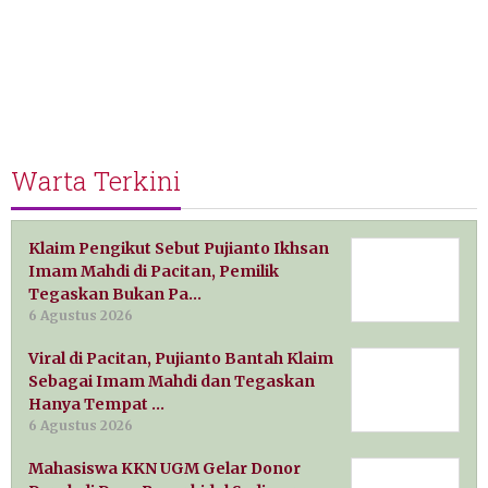
Warta Terkini
Klaim Pengikut Sebut Pujianto Ikhsan
Imam Mahdi di Pacitan, Pemilik
Tegaskan Bukan Pa…
6 Agustus 2026
Viral di Pacitan, Pujianto Bantah Klaim
Sebagai Imam Mahdi dan Tegaskan
Hanya Tempat …
6 Agustus 2026
Mahasiswa KKN UGM Gelar Donor