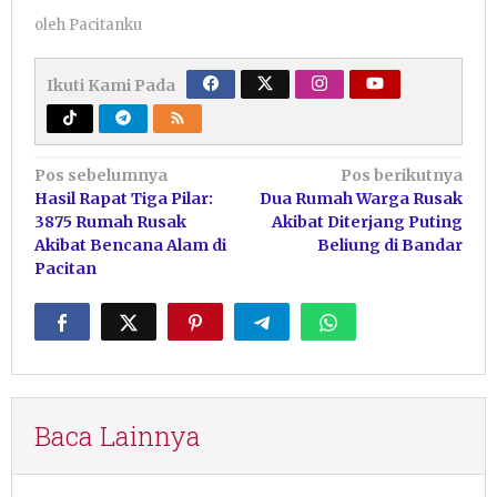
oleh
Pacitanku
Ikuti Kami Pada
Navigasi
Pos sebelumnya
Pos berikutnya
Hasil Rapat Tiga Pilar:
Dua Rumah Warga Rusak
pos
3875 Rumah Rusak
Akibat Diterjang Puting
Akibat Bencana Alam di
Beliung di Bandar
Pacitan
Baca Lainnya