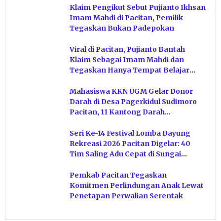
Klaim Pengikut Sebut Pujianto Ikhsan
Imam Mahdi di Pacitan, Pemilik
Tegaskan Bukan Padepokan
Viral di Pacitan, Pujianto Bantah
Klaim Sebagai Imam Mahdi dan
Tegaskan Hanya Tempat Belajar
Ketuhanan
Mahasiswa KKN UGM Gelar Donor
Darah di Desa Pagerkidul Sudimoro
Pacitan, 11 Kantong Darah
Terkumpul
Seri Ke-14 Festival Lomba Dayung
Rekreasi 2026 Pacitan Digelar: 40
Tim Saling Adu Cepat di Sungai
Ngiroboyo
Pemkab Pacitan Tegaskan
Komitmen Perlindungan Anak Lewat
Penetapan Perwalian Serentak