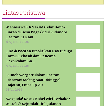
Lintas Peristiwa
Mahasiswa KKN UGM Gelar Donor
Darah di Desa Pagerkidul Sudimoro
Pacitan, 11 Kant…
6 Agustus 2026
Pria di Pacitan Dipolisikan Usai Diduga
Hamili Kekasih dan Rencana
Pernikahan Ba…
4 Agustus 2026
Rumah Warga Tulakan Pacitan
Disatroni Maling Saat Ditinggal
Hajatan, Emas Rp350 …
31 Juli 2026
Waspada! Kasus Kabel WiFi Terbakar
Marak di Sejumlah Titik Jalanan