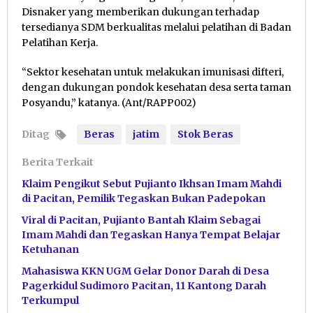
Disnaker yang memberikan dukungan terhadap
tersedianya SDM berkualitas melalui pelatihan di Badan
Pelatihan Kerja.
“Sektor kesehatan untuk melakukan imunisasi difteri,
dengan dukungan pondok kesehatan desa serta taman
Posyandu,” katanya. (Ant/RAPP002)
Ditag
Beras
jatim
Stok Beras
Berita Terkait
Klaim Pengikut Sebut Pujianto Ikhsan Imam Mahdi
di Pacitan, Pemilik Tegaskan Bukan Padepokan
Viral di Pacitan, Pujianto Bantah Klaim Sebagai
Imam Mahdi dan Tegaskan Hanya Tempat Belajar
Ketuhanan
Mahasiswa KKN UGM Gelar Donor Darah di Desa
Pagerkidul Sudimoro Pacitan, 11 Kantong Darah
Terkumpul