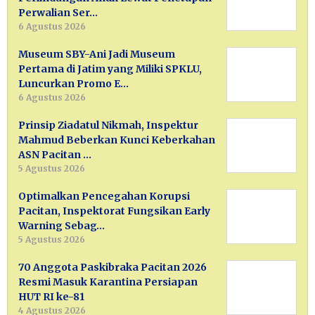
Perwalian Ser…
6 Agustus 2026
Museum SBY-Ani Jadi Museum
Pertama di Jatim yang Miliki SPKLU,
Luncurkan Promo E…
6 Agustus 2026
Prinsip Ziadatul Nikmah, Inspektur
Mahmud Beberkan Kunci Keberkahan
ASN Pacitan …
5 Agustus 2026
Optimalkan Pencegahan Korupsi
Pacitan, Inspektorat Fungsikan Early
Warning Sebag…
5 Agustus 2026
70 Anggota Paskibraka Pacitan 2026
Resmi Masuk Karantina Persiapan
HUT RI ke-81
4 Agustus 2026