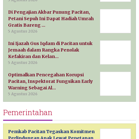
Di Pengajian Akbar Punung Pacitan,
Petani Sepuh Ini Dapat Hadiah Umrah
Gratis Bareng …
5 Agustus 2026
Ini Ijazah Gus Iqdam di Pacitan untuk
Jemaah dalam Rangka Penolak
Kefakiran dan Kelan…
5 Agustus 2026
Optimalkan Pencegahan Korupsi
Pacitan, Inspektorat Fungsikan Early
Warning Sebagai Al…
5 Agustus 2026
Pemerintahan
Pemkab Pacitan Tegaskan Komitmen
Perlindungan Anak Lewat Penetapan