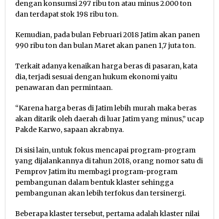
dengan konsumsi 297 ribu ton atau minus 2.000 ton
dan terdapat stok 198 ribu ton.
Kemudian, pada bulan Februari 2018 Jatim akan panen
990 ribu ton dan bulan Maret akan panen 1,7 juta ton.
Terkait adanya kenaikan harga beras di pasaran, kata
dia, terjadi sesuai dengan hukum ekonomi yaitu
penawaran dan permintaan.
“Karena harga beras di Jatim lebih murah maka beras
akan ditarik oleh daerah di luar Jatim yang minus,” ucap
Pakde Karwo, sapaan akrabnya.
Di sisi lain, untuk fokus mencapai program-program
yang dijalankannya di tahun 2018, orang nomor satu di
Pemprov Jatim itu membagi program-program
pembangunan dalam bentuk klaster sehingga
pembangunan akan lebih terfokus dan tersinergi.
Beberapa klaster tersebut, pertama adalah klaster nilai