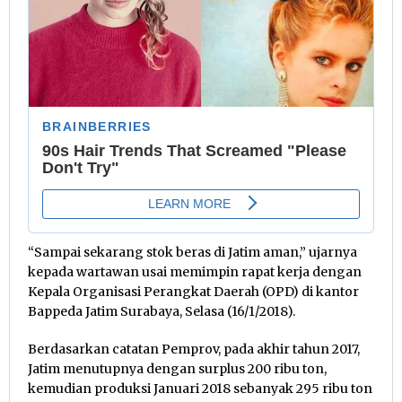
“Sampai sekarang stok beras di Jatim aman,” ujarnya
kepada wartawan usai memimpin rapat kerja dengan
Kepala Organisasi Perangkat Daerah (OPD) di kantor
Bappeda Jatim Surabaya, Selasa (16/1/2018).
Berdasarkan catatan Pemprov, pada akhir tahun 2017,
Jatim menutupnya dengan surplus 200 ribu ton,
kemudian produksi Januari 2018 sebanyak 295 ribu ton