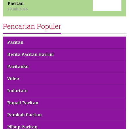
Pacitan
29 Juli 2026
Pencarian Populer
Pacitan
Berita Pacitan Hari ini
Pacitanku
Video
Indartato
Bupati Pacitan
Pemkab Pacitan
Pilbup Pacitan