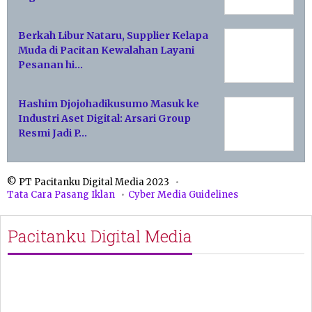
Berkah Libur Nataru, Supplier Kelapa
Muda di Pacitan Kewalahan Layani
Pesanan hi…
Hashim Djojohadikusumo Masuk ke
Industri Aset Digital: Arsari Group
Resmi Jadi P…
© PT Pacitanku Digital Media 2023
Tata Cara Pasang Iklan
Cyber Media Guidelines
Pacitanku Digital Media