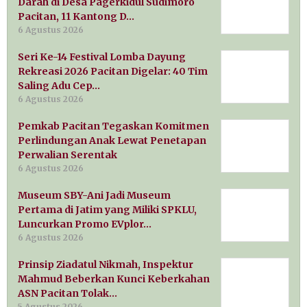
Darah di Desa Pagerkidul Sudimoro
Pacitan, 11 Kantong D…
6 Agustus 2026
Seri Ke-14 Festival Lomba Dayung
Rekreasi 2026 Pacitan Digelar: 40 Tim
Saling Adu Cep…
6 Agustus 2026
Pemkab Pacitan Tegaskan Komitmen
Perlindungan Anak Lewat Penetapan
Perwalian Serentak
6 Agustus 2026
Museum SBY-Ani Jadi Museum
Pertama di Jatim yang Miliki SPKLU,
Luncurkan Promo EVplor…
6 Agustus 2026
Prinsip Ziadatul Nikmah, Inspektur
Mahmud Beberkan Kunci Keberkahan
ASN Pacitan Tolak…
5 Agustus 2026