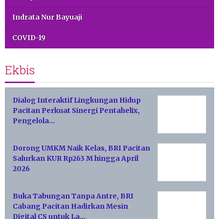
Indrata Nur Bayuaji
COVID-19
Ekbis
Dialog Interaktif Lingkungan Hidup
Pacitan Perkuat Sinergi Pentahelix,
Pengelola…
Dorong UMKM Naik Kelas, BRI Pacitan
Salurkan KUR Rp263 M hingga April
2026
Buka Tabungan Tanpa Antre, BRI
Cabang Pacitan Hadirkan Mesin
Digital CS untuk La…