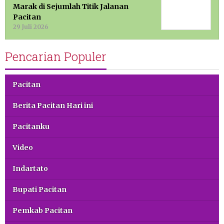
Marak di Sejumlah Titik Jalanan
Pacitan
29 Juli 2026
Pencarian Populer
Pacitan
Berita Pacitan Hari ini
Pacitanku
Video
Indartato
Bupati Pacitan
Pemkab Pacitan