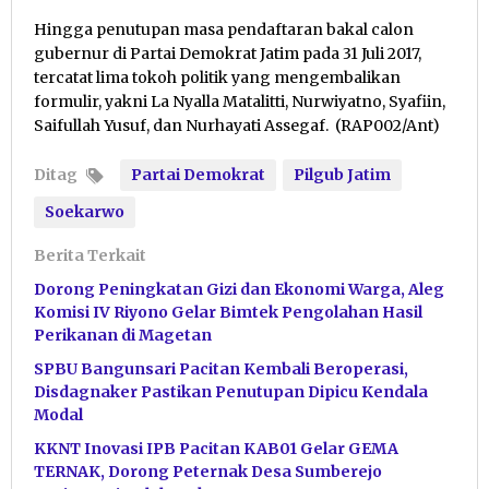
Hingga penutupan masa pendaftaran bakal calon
gubernur di Partai Demokrat Jatim pada 31 Juli 2017,
tercatat lima tokoh politik yang mengembalikan
formulir, yakni La Nyalla Matalitti, Nurwiyatno, Syafiin,
Saifullah Yusuf, dan Nurhayati Assegaf. (RAP002/Ant)
Ditag
Partai Demokrat
Pilgub Jatim
Soekarwo
Berita Terkait
Dorong Peningkatan Gizi dan Ekonomi Warga, Aleg
Komisi IV Riyono Gelar Bimtek Pengolahan Hasil
Perikanan di Magetan
SPBU Bangunsari Pacitan Kembali Beroperasi,
Disdagnaker Pastikan Penutupan Dipicu Kendala
Modal
KKNT Inovasi IPB Pacitan KAB01 Gelar GEMA
TERNAK, Dorong Peternak Desa Sumberejo