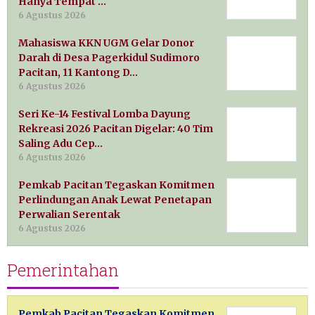
Hanya Tempat …
6 Agustus 2026
Mahasiswa KKN UGM Gelar Donor
Darah di Desa Pagerkidul Sudimoro
Pacitan, 11 Kantong D…
6 Agustus 2026
Seri Ke-14 Festival Lomba Dayung
Rekreasi 2026 Pacitan Digelar: 40 Tim
Saling Adu Cep…
6 Agustus 2026
Pemkab Pacitan Tegaskan Komitmen
Perlindungan Anak Lewat Penetapan
Perwalian Serentak
6 Agustus 2026
Pemerintahan
Pemkab Pacitan Tegaskan Komitmen