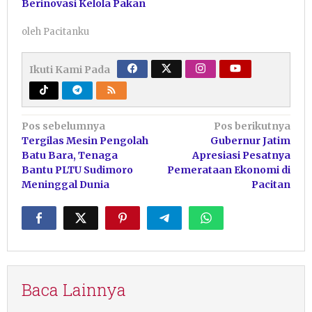
Berinovasi Kelola Pakan
oleh
Pacitanku
Ikuti Kami Pada
Navigasi
Pos sebelumnya
Pos berikutnya
Tergilas Mesin Pengolah
Gubernur Jatim
pos
Batu Bara, Tenaga
Apresiasi Pesatnya
Bantu PLTU Sudimoro
Pemerataan Ekonomi di
Meninggal Dunia
Pacitan
Baca Lainnya