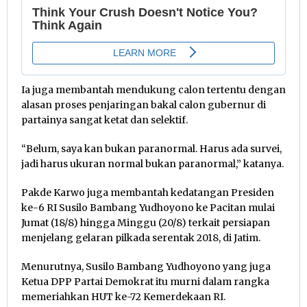
Ia juga membantah mendukung calon tertentu dengan
alasan proses penjaringan bakal calon gubernur di
partainya sangat ketat dan selektif.
“Belum, saya kan bukan paranormal. Harus ada survei,
jadi harus ukuran normal bukan paranormal,” katanya.
Pakde Karwo juga membantah kedatangan Presiden
ke-6 RI Susilo Bambang Yudhoyono ke Pacitan mulai
Jumat (18/8) hingga Minggu (20/8) terkait persiapan
menjelang gelaran pilkada serentak 2018, di Jatim.
Menurutnya, Susilo Bambang Yudhoyono yang juga
Ketua DPP Partai Demokrat itu murni dalam rangka
memeriahkan HUT ke-72 Kemerdekaan RI.