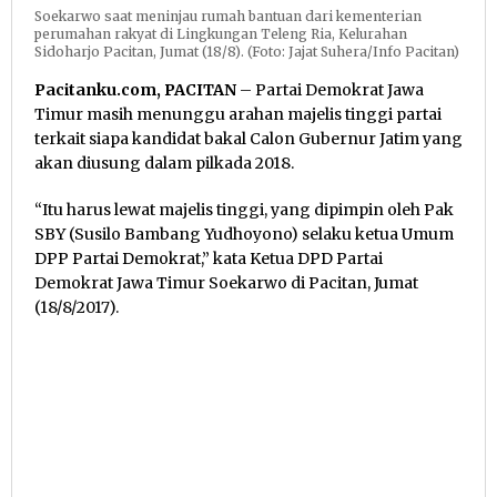
Soekarwo saat meninjau rumah bantuan dari kementerian
perumahan rakyat di Lingkungan Teleng Ria, Kelurahan
Sidoharjo Pacitan, Jumat (18/8). (Foto: Jajat Suhera/Info Pacitan)
Pacitanku.com, PACITAN
– Partai Demokrat Jawa
Timur masih menunggu arahan majelis tinggi partai
terkait siapa kandidat bakal Calon Gubernur Jatim yang
akan diusung dalam pilkada 2018.
“Itu harus lewat majelis tinggi, yang dipimpin oleh Pak
SBY (Susilo Bambang Yudhoyono) selaku ketua Umum
DPP Partai Demokrat,” kata Ketua DPD Partai
Demokrat Jawa Timur Soekarwo di Pacitan, Jumat
(18/8/2017).