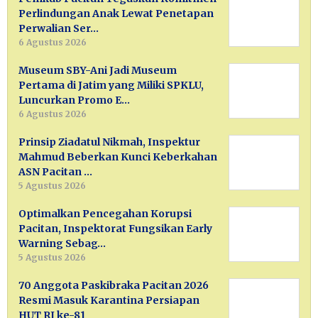
Perlindungan Anak Lewat Penetapan
Perwalian Ser…
6 Agustus 2026
Museum SBY-Ani Jadi Museum
Pertama di Jatim yang Miliki SPKLU,
Luncurkan Promo E…
6 Agustus 2026
Prinsip Ziadatul Nikmah, Inspektur
Mahmud Beberkan Kunci Keberkahan
ASN Pacitan …
5 Agustus 2026
Optimalkan Pencegahan Korupsi
Pacitan, Inspektorat Fungsikan Early
Warning Sebag…
5 Agustus 2026
70 Anggota Paskibraka Pacitan 2026
Resmi Masuk Karantina Persiapan
HUT RI ke-81