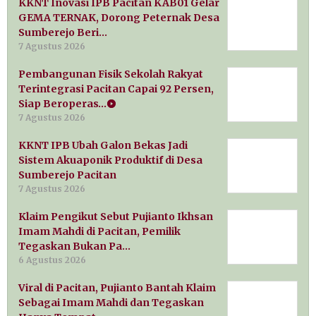
KKNT Inovasi IPB Pacitan KAB01 Gelar
GEMA TERNAK, Dorong Peternak Desa
Sumberejo Beri…
7 Agustus 2026
Pembangunan Fisik Sekolah Rakyat
Terintegrasi Pacitan Capai 92 Persen,
Siap Beroperas…
7 Agustus 2026
KKNT IPB Ubah Galon Bekas Jadi
Sistem Akuaponik Produktif di Desa
Sumberejo Pacitan
7 Agustus 2026
Klaim Pengikut Sebut Pujianto Ikhsan
Imam Mahdi di Pacitan, Pemilik
Tegaskan Bukan Pa…
6 Agustus 2026
Viral di Pacitan, Pujianto Bantah Klaim
Sebagai Imam Mahdi dan Tegaskan