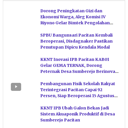
Dorong Peningkatan Gizi dan
Ekonomi Warga, Aleg Komisi IV
Riyono Gelar Bimtek Pengolahan
Hasil Perikanan di Magetan
SPBU Bangunsari Pacitan Kembali
Beroperasi, Disdagnaker Pastikan
Penutupan Dipicu Kendala Modal
KKNT Inovasi IPB Pacitan KAB01
Gelar GEMA TERNAK, Dorong
Peternak Desa Sumberejo Berinovasi
Kelola Pakan
Pembangunan Fisik Sekolah Rakyat
Terintegrasi Pacitan Capai 92
Persen, Siap Beroperasi 15 Agustus
Mendatang
KKNT IPB Ubah Galon Bekas Jadi
Sistem Akuaponik Produktif di Desa
Sumberejo Pacitan