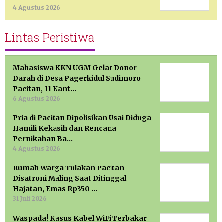
4 Agustus 2026
Lintas Peristiwa
Mahasiswa KKN UGM Gelar Donor
Darah di Desa Pagerkidul Sudimoro
Pacitan, 11 Kant…
6 Agustus 2026
Pria di Pacitan Dipolisikan Usai Diduga
Hamili Kekasih dan Rencana
Pernikahan Ba…
4 Agustus 2026
Rumah Warga Tulakan Pacitan
Disatroni Maling Saat Ditinggal
Hajatan, Emas Rp350 …
31 Juli 2026
Waspada! Kasus Kabel WiFi Terbakar