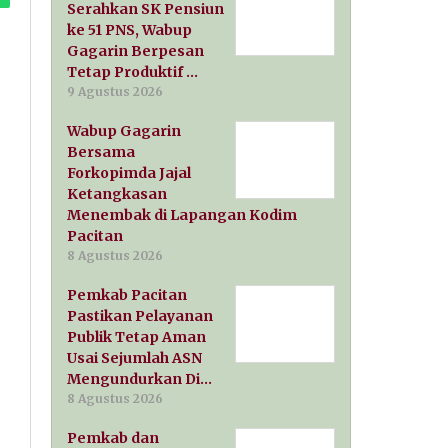
Serahkan SK Pensiun
ke 51 PNS, Wabup
Gagarin Berpesan
Tetap Produktif …
9 Agustus 2026
Wabup Gagarin
Bersama
Forkopimda Jajal
Ketangkasan
Menembak di Lapangan Kodim
Pacitan
8 Agustus 2026
Pemkab Pacitan
Pastikan Pelayanan
Publik Tetap Aman
Usai Sejumlah ASN
Mengundurkan Di…
8 Agustus 2026
Pemkab dan