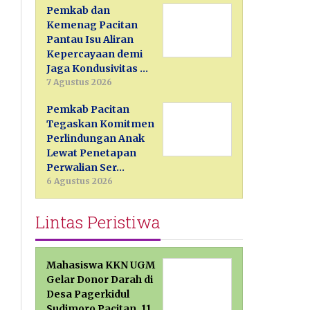
Pemkab dan
Kemenag Pacitan
Pantau Isu Aliran
Kepercayaan demi
Jaga Kondusivitas …
7 Agustus 2026
Pemkab Pacitan
Tegaskan Komitmen
Perlindungan Anak
Lewat Penetapan
Perwalian Ser…
6 Agustus 2026
Lintas Peristiwa
Mahasiswa KKN UGM
Gelar Donor Darah di
Desa Pagerkidul
Sudimoro Pacitan, 11