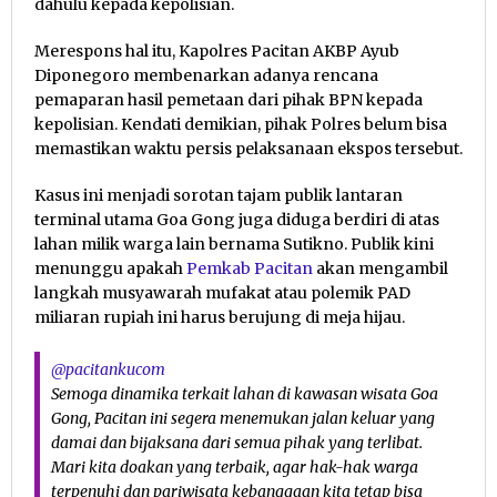
dahulu kepada kepolisian.
Merespons hal itu, Kapolres Pacitan AKBP Ayub
Diponegoro membenarkan adanya rencana
pemaparan hasil pemetaan dari pihak BPN kepada
kepolisian. Kendati demikian, pihak Polres belum bisa
memastikan waktu persis pelaksanaan ekspos tersebut.
Kasus ini menjadi sorotan tajam publik lantaran
terminal utama Goa Gong juga diduga berdiri di atas
lahan milik warga lain bernama Sutikno. Publik kini
menunggu apakah
Pemkab Pacitan
akan mengambil
langkah musyawarah mufakat atau polemik PAD
miliaran rupiah ini harus berujung di meja hijau.
@pacitankucom
Semoga dinamika terkait lahan di kawasan wisata Goa
Gong, Pacitan ini segera menemukan jalan keluar yang
damai dan bijaksana dari semua pihak yang terlibat.
Mari kita doakan yang terbaik, agar hak-hak warga
terpenuhi dan pariwisata kebanggaan kita tetap bisa