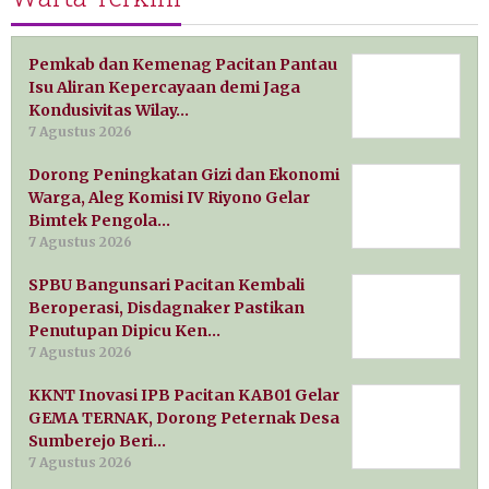
Pemkab dan Kemenag Pacitan Pantau
Isu Aliran Kepercayaan demi Jaga
Kondusivitas Wilay…
7 Agustus 2026
Dorong Peningkatan Gizi dan Ekonomi
Warga, Aleg Komisi IV Riyono Gelar
Bimtek Pengola…
7 Agustus 2026
SPBU Bangunsari Pacitan Kembali
Beroperasi, Disdagnaker Pastikan
Penutupan Dipicu Ken…
7 Agustus 2026
KKNT Inovasi IPB Pacitan KAB01 Gelar
GEMA TERNAK, Dorong Peternak Desa
Sumberejo Beri…
7 Agustus 2026