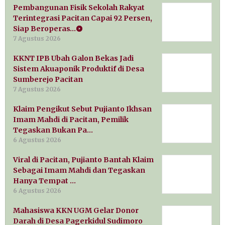
Pembangunan Fisik Sekolah Rakyat
Terintegrasi Pacitan Capai 92 Persen,
Siap Beroperas…
7 Agustus 2026
KKNT IPB Ubah Galon Bekas Jadi
Sistem Akuaponik Produktif di Desa
Sumberejo Pacitan
7 Agustus 2026
Klaim Pengikut Sebut Pujianto Ikhsan
Imam Mahdi di Pacitan, Pemilik
Tegaskan Bukan Pa…
6 Agustus 2026
Viral di Pacitan, Pujianto Bantah Klaim
Sebagai Imam Mahdi dan Tegaskan
Hanya Tempat …
6 Agustus 2026
Mahasiswa KKN UGM Gelar Donor
Darah di Desa Pagerkidul Sudimoro