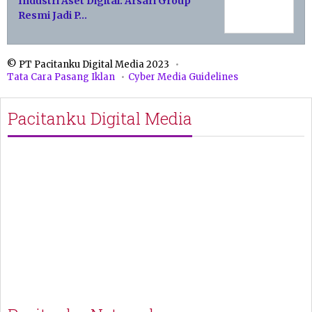
Industri Aset Digital: Arsari Group
Resmi Jadi P…
© PT Pacitanku Digital Media 2023
Tata Cara Pasang Iklan
Cyber Media Guidelines
Pacitanku Digital Media