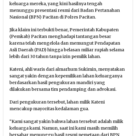
keluarga mereka, yang kini hasilnya tengah
menunggu presentasi resmi dari Badan Pertanahan
Nasional (BPN) Pacitan di Polres Pacitan.
Jika klaim ini terbukti benar, Pemerintah Kabupaten
(Pemkab) Pacitan menghadapi tantangan besar
karena telah mengelola dan memungut Pendapatan
Asli Daerah (PAD) hingga belasan miliar rupiah selama
lebih dari 30 tahun tanpa izin pemilik lahan.
Kateni, ahli waris dari almarhum Sukimin, menyatakan
sangat yakin dengan kepemilikan lahan keluarganya
berdasarkan hasil pengukuran mandiri yang
dilakukan bersama tim pendamping dan advokasi.
Dari pengukuran tersebut, lahan milik Kateni
mencakup mayoritas kedalaman gua.
“Kami sangat yakin bahwa lahan tersebut adalah milik
keluarga kami. Namun, saat ini kami masih memilih
bersabar menunggu hasil resmi pemetaan dari BPN