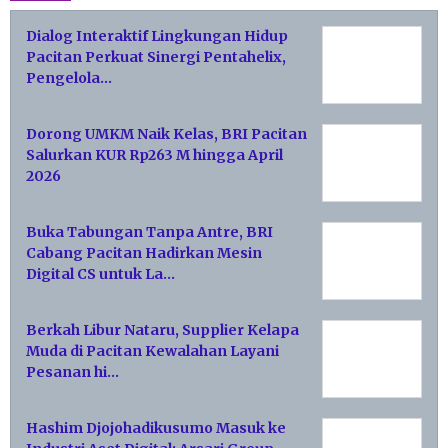
Dialog Interaktif Lingkungan Hidup
Pacitan Perkuat Sinergi Pentahelix,
Pengelola…
Dorong UMKM Naik Kelas, BRI Pacitan
Salurkan KUR Rp263 M hingga April
2026
Buka Tabungan Tanpa Antre, BRI
Cabang Pacitan Hadirkan Mesin
Digital CS untuk La…
Berkah Libur Nataru, Supplier Kelapa
Muda di Pacitan Kewalahan Layani
Pesanan hi…
Hashim Djojohadikusumo Masuk ke