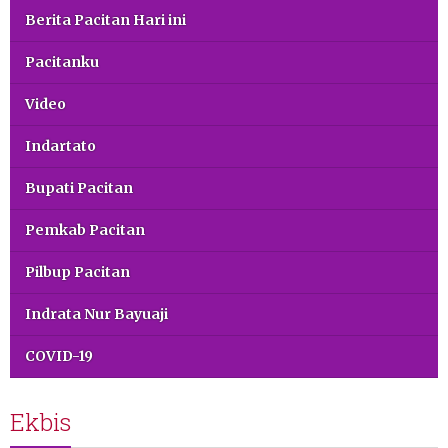
Berita Pacitan Hari ini
Pacitanku
Video
Indartato
Bupati Pacitan
Pemkab Pacitan
Pilbup Pacitan
Indrata Nur Bayuaji
COVID-19
Ekbis