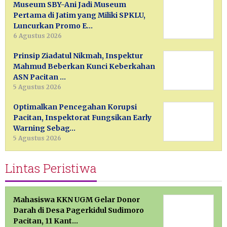
Museum SBY-Ani Jadi Museum
Pertama di Jatim yang Miliki SPKLU,
Luncurkan Promo E…
6 Agustus 2026
Prinsip Ziadatul Nikmah, Inspektur
Mahmud Beberkan Kunci Keberkahan
ASN Pacitan …
5 Agustus 2026
Optimalkan Pencegahan Korupsi
Pacitan, Inspektorat Fungsikan Early
Warning Sebag…
5 Agustus 2026
Lintas Peristiwa
Mahasiswa KKN UGM Gelar Donor
Darah di Desa Pagerkidul Sudimoro
Pacitan, 11 Kant…