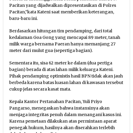
Pacitan yang dijadwalkan dipresentasikan di Polres
Pacitan,”kata Kateni saat memberikan keterangan,
baru-baru ini.
Berdasarkan hitungan tim pendamping, dari total
kedalaman Goa Gong yang mencapai 89 meter, tanah
milik warga bernama Paeran hanya memanjang 27
meter dari mulut gua (sepertiga bagian).
Sementara itu, sisa 62 meter ke dalam (dua pertiga
bagian) berada di atas lahan milik keluarga Kateni.
Pihak pendamping optimistis hasil BPN tidak akan jauh
berbeda karena batas luasan lahan di kawasan tersebut
cukup jelas secara kasat mata.
Kepala Kantor Pertanahan Pacitan, Yuli Priyo
Pangarso, menegaskan bahwa instansinya akan
menjaga integritas penuh dalam menangani kasus ini.
Karena pemetaan dilakukan atas permintaan aparat
penegak hukum, hasilnya akan diserahkan terlebih