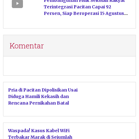
Pembangunan Fisik Sekolah Rakyat
Terintegrasi Pacitan Capai 92
Persen, Siap Beroperasi 15 Agustus
Mendatang
Komentar
Pria di Pacitan Dipolisikan Usai
Diduga Hamili Kekasih dan
Rencana Pernikahan Batal
Waspada! Kasus Kabel WiFi
Terbakar Marak di Sejumlah