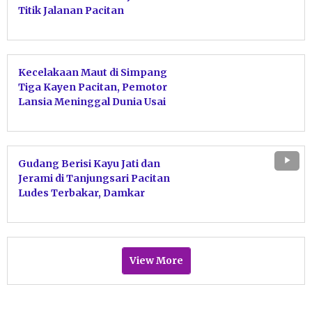
Titik Jalanan Pacitan
Kecelakaan Maut di Simpang
Tiga Kayen Pacitan, Pemotor
Lansia Meninggal Dunia Usai
Tabrakan dengan Motor Sport
Gudang Berisi Kayu Jati dan
Jerami di Tanjungsari Pacitan
Ludes Terbakar, Damkar
Bergerak Cepat Jinakkan Api
View More