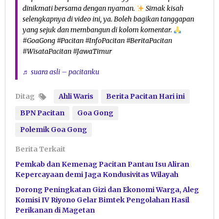
dinikmati bersama dengan nyaman.
Simak kisah
selengkapnya di video ini, ya. Boleh bagikan tanggapan
yang sejuk dan membangun di kolom komentar.
#GoaGong #Pacitan #InfoPacitan #BeritaPacitan
#WisataPacitan #JawaTimur
♬ suara asli – pacitanku
Ditag
Ahli Waris
Berita Pacitan Hari ini
BPN Pacitan
Goa Gong
Polemik Goa Gong
Berita Terkait
Pemkab dan Kemenag Pacitan Pantau Isu Aliran
Kepercayaan demi Jaga Kondusivitas Wilayah
Dorong Peningkatan Gizi dan Ekonomi Warga, Aleg
Komisi IV Riyono Gelar Bimtek Pengolahan Hasil
Perikanan di Magetan