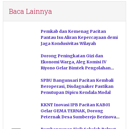
Baca Lainnya
Pemkab dan Kemenag Pacitan
Pantau Isu Aliran Kepercayaan demi
Jaga Kondusivitas Wilayah
Dorong Peningkatan Gizi dan
Ekonomi Warga, Aleg Komisi IV
Riyono Gelar Bimtek Pengolahan
Hasil Perikanan di Magetan
SPBU Bangunsari Pacitan Kembali
Beroperasi, Disdagnaker Pastikan
Penutupan Dipicu Kendala Modal
KKNT Inovasi IPB Pacitan KAB01
Gelar GEMA TERNAK, Dorong
Peternak Desa Sumberejo Berinovasi
Kelola Pakan