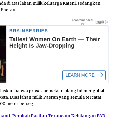
 di atas lahan milik keluarga Kateni, sedangkan
k Paeran.
jelaskan bahwa proses pemetaan ulang ini mengubah
eta. Luas lahan milik Paeran yang semula tercatat
900 meter persegi.
nanti, Pemkab Pacitan Terancam Kehilangan PAD