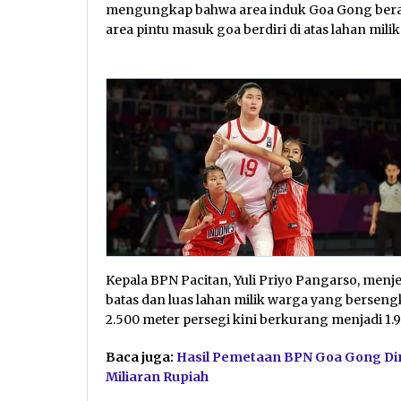
mengungkap bahwa area induk Goa Gong berada
area pintu masuk goa berdiri di atas lahan mili
Kepala BPN Pacitan, Yuli Priyo Pangarso, men
batas dan luas lahan milik warga yang bersengk
2.500 meter persegi kini berkurang menjadi 1.
Baca juga:
Hasil Pemetaan BPN Goa Gong Di
Miliaran Rupiah