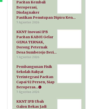
Pacitan Kembali
Beroperasi,
Disdagnaker
Pastikan Penutupan Dipicu Ken…
7 Agustus 2026
KKNT Inovasi IPB
Pacitan KAB01 Gelar
GEMA TERNAK,
Dorong Peternak
Desa Sumberejo Beri…
7 Agustus 2026
Pembangunan Fisik
Sekolah Rakyat
Terintegrasi Pacitan
Capai 92 Persen, Siap
Beroperas…
7 Agustus 2026
KKNT IPB Ubah
Galon Bekas Jadi