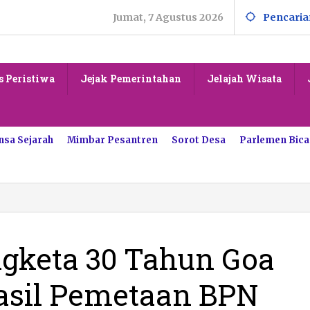
Jumat, 7 Agustus 2026
Pencaria
s Peristiwa
Jejak Pemerintahan
Jelajah Wisata
nsa Sejarah
Mimbar Pesantren
Sorot Desa
Parlemen Bica
ngketa 30 Tahun Goa
asil Pemetaan BPN