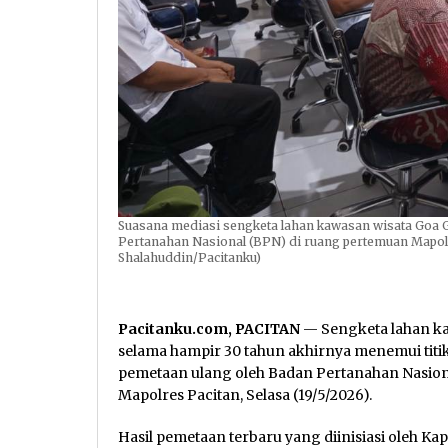
Suasana mediasi sengketa lahan kawasan wisata Goa 
Pertanahan Nasional (BPN) di ruang pertemuan Mapolres
Shalahuddin/Pacitanku)
Pacitanku.com, PACITAN
— Sengketa lahan k
selama hampir 30 tahun akhirnya menemui titik
pemetaan ulang oleh Badan Pertanahan Nasio
Mapolres Pacitan, Selasa (19/5/2026).
Hasil pemetaan terbaru yang diinisiasi oleh K