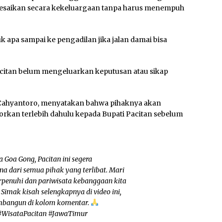
elesaikan secara kekeluargaan tanpa harus menempuh
apa sampai ke pengadilan jika jalan damai bisa
Pacitan belum mengeluarkan keputusan atau sikap
 Cahyantoro, menyatakan bahwa pihaknya akan
orkan terlebih dahulu kepada Bupati Pacitan sebelum
 Goa Gong, Pacitan ini segera
a dari semua pihak yang terlibat. Mari
erpenuhi dan pariwisata kebanggaan kita
Simak kisah selengkapnya di video ini,
embangun di kolom komentar.
 #WisataPacitan #JawaTimur