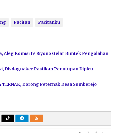
ong
Pacitan
Pacitanku
, Aleg Komisi IV Riyono Gelar Bimtek Pengolahan
i, Disdagnaker Pastikan Penutupan Dipicu
A TERNAK, Dorong Peternak Desa Sumberejo