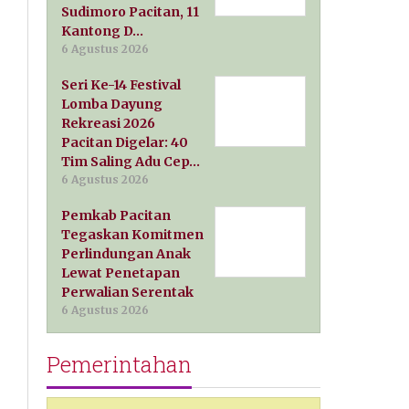
Sudimoro Pacitan, 11
Kantong D…
6 Agustus 2026
Seri Ke-14 Festival
Lomba Dayung
Rekreasi 2026
Pacitan Digelar: 40
Tim Saling Adu Cep…
6 Agustus 2026
Pemkab Pacitan
Tegaskan Komitmen
Perlindungan Anak
Lewat Penetapan
Perwalian Serentak
6 Agustus 2026
Pemerintahan