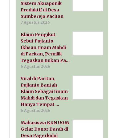
Sistem Akuaponik
Produktif di Desa
Sumberejo Pacitan
7 Agustus 2026
Klaim Pengikut
Sebut Pujianto
Ikhsan Imam Mahdi
di Pacitan, Pemilik
Tegaskan Bukan Pa…
6 Agustus 2026
Viral di Pacitan,
Pujianto Bantah
Klaim Sebagai Imam
Mahdi dan Tegaskan
Hanya Tempat …
6 Agustus 2026
Mahasiswa KKN UGM
Gelar Donor Darah di
Desa Pagerkidul