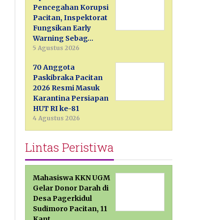
Pencegahan Korupsi
Pacitan, Inspektorat
Fungsikan Early
Warning Sebag…
5 Agustus 2026
70 Anggota
Paskibraka Pacitan
2026 Resmi Masuk
Karantina Persiapan
HUT RI ke-81
4 Agustus 2026
Lintas Peristiwa
Mahasiswa KKN UGM
Gelar Donor Darah di
Desa Pagerkidul
Sudimoro Pacitan, 11
Kant…