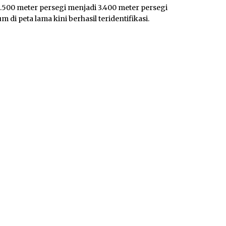
2.500 meter persegi menjadi 3.400 meter persegi
 di peta lama kini berhasil teridentifikasi.