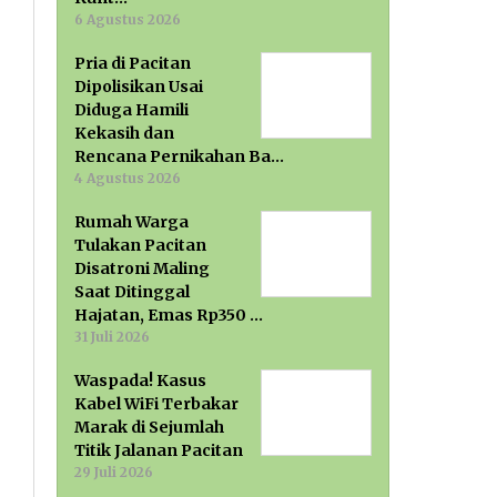
6 Agustus 2026
Pria di Pacitan
Dipolisikan Usai
Diduga Hamili
Kekasih dan
Rencana Pernikahan Ba…
4 Agustus 2026
Rumah Warga
Tulakan Pacitan
Disatroni Maling
Saat Ditinggal
Hajatan, Emas Rp350 …
31 Juli 2026
Waspada! Kasus
Kabel WiFi Terbakar
Marak di Sejumlah
Titik Jalanan Pacitan
29 Juli 2026