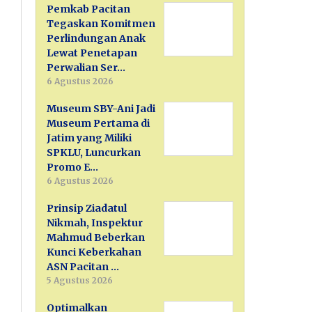
Pemkab Pacitan
Tegaskan Komitmen
Perlindungan Anak
Lewat Penetapan
Perwalian Ser…
6 Agustus 2026
Museum SBY-Ani Jadi
Museum Pertama di
Jatim yang Miliki
SPKLU, Luncurkan
Promo E…
6 Agustus 2026
Prinsip Ziadatul
Nikmah, Inspektur
Mahmud Beberkan
Kunci Keberkahan
ASN Pacitan …
5 Agustus 2026
Optimalkan