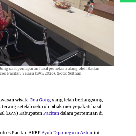
Gong saat pemaparan hasil pemetaan ulang oleh Badan
 Pacitan, Selasa (19/5/2026). (Foto: Sulthan
awasan wisata
Goa Gong
yang telah berlangsung
 terang setelah seluruh pihak menyepakati hasil
nal (BPN) Kabupaten
Pacitan
dalam pertemuan di
apolres Pacitan AKBP
Ayub Diponegoro Azhar
ini