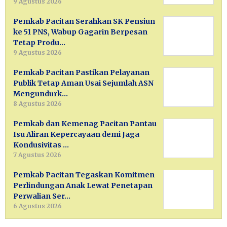
9 Agustus 2026
Pemkab Pacitan Serahkan SK Pensiun
ke 51 PNS, Wabup Gagarin Berpesan
Tetap Produ…
9 Agustus 2026
Pemkab Pacitan Pastikan Pelayanan
Publik Tetap Aman Usai Sejumlah ASN
Mengundurk…
8 Agustus 2026
Pemkab dan Kemenag Pacitan Pantau
Isu Aliran Kepercayaan demi Jaga
Kondusivitas …
7 Agustus 2026
Pemkab Pacitan Tegaskan Komitmen
Perlindungan Anak Lewat Penetapan
Perwalian Ser…
6 Agustus 2026