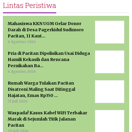
Lintas Peristiwa
Mahasiswa KKN UGM Gelar Donor
Darah di Desa Pagerkidul Sudimoro
Pacitan, 11 Kant…
6 Agustus 2026
Pria di Pacitan Dipolisikan Usai Diduga
Hamili Kekasih dan Rencana
Pernikahan Ba…
4 Agustus 2026
Rumah Warga Tulakan Pacitan
Disatroni Maling Saat Ditinggal
Hajatan, Emas Rp350 …
31 Juli 2026
Waspada! Kasus Kabel WiFi Terbakar
Marak di Sejumlah Titik Jalanan
Pacitan
29 Juli 2026