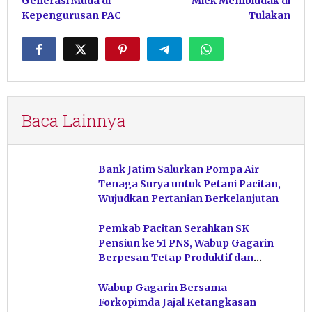
Generasi Muda di
Miek Membludak di
Kepengurusan PAC
Tulakan
Baca Lainnya
Bank Jatim Salurkan Pompa Air
Tenaga Surya untuk Petani Pacitan,
Wujudkan Pertanian Berkelanjutan
Pemkab Pacitan Serahkan SK
Pensiun ke 51 PNS, Wabup Gagarin
Berpesan Tetap Produktif dan
Hindari Post Power Syndrome
Wabup Gagarin Bersama
Forkopimda Jajal Ketangkasan