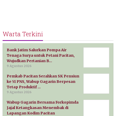
Warta Terkini
Bank Jatim Salurkan Pompa Air
Tenaga Surya untuk Petani Pacitan,
Wujudkan Pertanian B…
9 Agustus 2026
Pemkab Pacitan Serahkan SK Pensiun
ke 51 PNS, Wabup Gagarin Berpesan
Tetap Produktif …
9 Agustus 2026
Wabup Gagarin Bersama Forkopimda
Jajal Ketangkasan Menembak di
Lapangan Kodim Pacitan