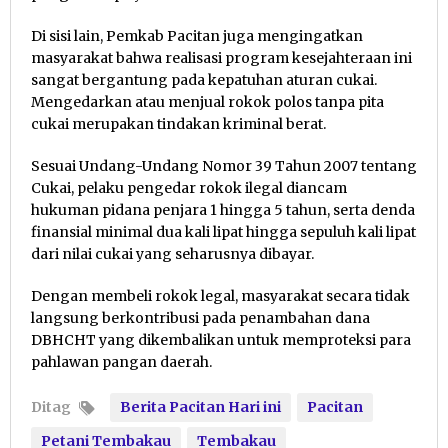
Di sisi lain, Pemkab Pacitan juga mengingatkan
masyarakat bahwa realisasi program kesejahteraan ini
sangat bergantung pada kepatuhan aturan cukai.
Mengedarkan atau menjual rokok polos tanpa pita
cukai merupakan tindakan kriminal berat.
Sesuai Undang-Undang Nomor 39 Tahun 2007 tentang
Cukai, pelaku pengedar rokok ilegal diancam
hukuman pidana penjara 1 hingga 5 tahun, serta denda
finansial minimal dua kali lipat hingga sepuluh kali lipat
dari nilai cukai yang seharusnya dibayar.
Dengan membeli rokok legal, masyarakat secara tidak
langsung berkontribusi pada penambahan dana
DBHCHT yang dikembalikan untuk memproteksi para
pahlawan pangan daerah.
Ditag
Berita Pacitan Hari ini
Pacitan
Petani Tembakau
Tembakau