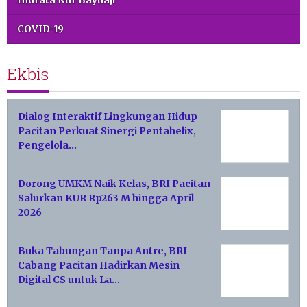
Indrata Nur Bayuaji
COVID-19
Ekbis
Dialog Interaktif Lingkungan Hidup
Pacitan Perkuat Sinergi Pentahelix,
Pengelola…
Dorong UMKM Naik Kelas, BRI Pacitan
Salurkan KUR Rp263 M hingga April
2026
Buka Tabungan Tanpa Antre, BRI
Cabang Pacitan Hadirkan Mesin
Digital CS untuk La…