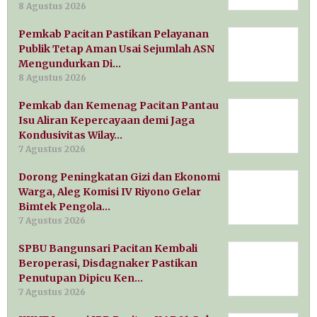
8 Agustus 2026
Pemkab Pacitan Pastikan Pelayanan
Publik Tetap Aman Usai Sejumlah ASN
Mengundurkan Di…
8 Agustus 2026
Pemkab dan Kemenag Pacitan Pantau
Isu Aliran Kepercayaan demi Jaga
Kondusivitas Wilay…
7 Agustus 2026
Dorong Peningkatan Gizi dan Ekonomi
Warga, Aleg Komisi IV Riyono Gelar
Bimtek Pengola…
7 Agustus 2026
SPBU Bangunsari Pacitan Kembali
Beroperasi, Disdagnaker Pastikan
Penutupan Dipicu Ken…
7 Agustus 2026