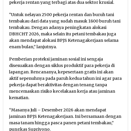
pekerja rentan yang terbagi atas dua sektor krusial.
“Untuk nelayan 2500 pekerja rentan dan buruh tani
tembakau dari data yang sudah masuk 1800 buruh tani
tembakau. Dengan adanya peningkatan alokasi
DBHCHT 2026, maka selain itu petani tembakau juga
akan mendapat alokasi BPJS Ketenagakerjaan selama
enam bulan,” lanjutnya.
Pemberian proteksi jaminan sosial ini sengaja
disesuaikan dengan siklus produktif para pekerja di
lapangan. Rencananya, kepesertaan gratis ini akan
aktif sepenuhnya pada paruh kedua tahun ini agar para
pekerja dapat beraktivitas dengan tenang tanpa
mencemaskan risiko kecelakaan kerja atau jaminan
kematian.
“Masanya Juli – Desember 2026 akan mendapat
jaminan BPJS Ketenagakerjaan. Ini bersamaan dengan
masa tanam hingga pasca panen petani tembakau,”
pungkas Supriyono.