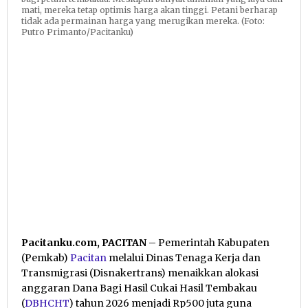
mati, mereka tetap optimis harga akan tinggi. Petani berharap
tidak ada permainan harga yang merugikan mereka. (Foto:
Putro Primanto/Pacitanku)
Pacitanku.com, PACITAN
– Pemerintah Kabupaten
(Pemkab)
Pacitan
melalui Dinas Tenaga Kerja dan
Transmigrasi (Disnakertrans) menaikkan alokasi
anggaran Dana Bagi Hasil Cukai Hasil Tembakau
(
DBHCHT
) tahun 2026 menjadi Rp500 juta guna