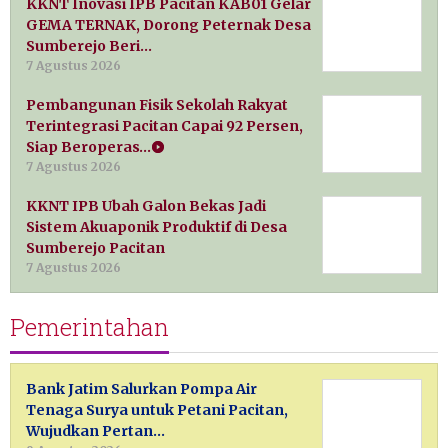
KKNT Inovasi IPB Pacitan KAB01 Gelar
GEMA TERNAK, Dorong Peternak Desa
Sumberejo Beri…
7 Agustus 2026
Pembangunan Fisik Sekolah Rakyat
Terintegrasi Pacitan Capai 92 Persen,
Siap Beroperas…
7 Agustus 2026
KKNT IPB Ubah Galon Bekas Jadi
Sistem Akuaponik Produktif di Desa
Sumberejo Pacitan
7 Agustus 2026
Pemerintahan
Bank Jatim Salurkan Pompa Air
Tenaga Surya untuk Petani Pacitan,
Wujudkan Pertan…