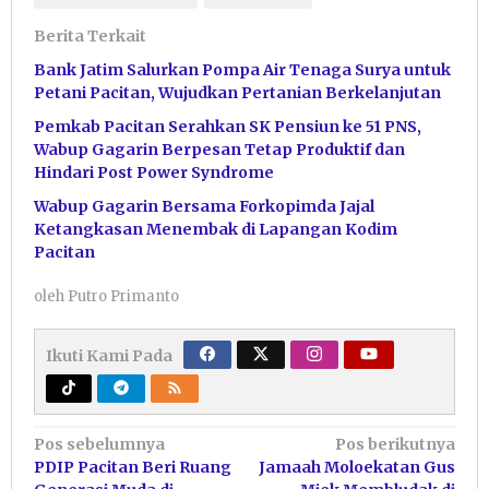
Berita Terkait
Bank Jatim Salurkan Pompa Air Tenaga Surya untuk
Petani Pacitan, Wujudkan Pertanian Berkelanjutan
Pemkab Pacitan Serahkan SK Pensiun ke 51 PNS,
Wabup Gagarin Berpesan Tetap Produktif dan
Hindari Post Power Syndrome
Wabup Gagarin Bersama Forkopimda Jajal
Ketangkasan Menembak di Lapangan Kodim
Pacitan
oleh
Putro Primanto
Ikuti Kami Pada
Navigasi
Pos sebelumnya
Pos berikutnya
PDIP Pacitan Beri Ruang
Jamaah Moloekatan Gus
pos