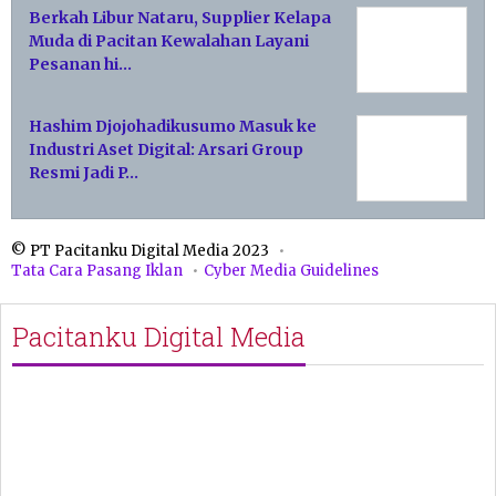
Berkah Libur Nataru, Supplier Kelapa
Muda di Pacitan Kewalahan Layani
Pesanan hi…
Hashim Djojohadikusumo Masuk ke
Industri Aset Digital: Arsari Group
Resmi Jadi P…
© PT Pacitanku Digital Media 2023
Tata Cara Pasang Iklan
Cyber Media Guidelines
Pacitanku Digital Media