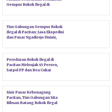
Gempur Rokok Ilegal di
Donorojo dan Punung
Tim Gabungan Gempur Rokok
Ilegal di Pacitan: Jasa Ekspedisi
dan Pasar Ngadirojo Disisir,
Hasil Nihil
Peredaran Rokok Ilegal di
Pacitan Melonjak 45 Persen,
Satpol PP dan Bea Cukai
Gencarkan Sidak dan Edukasi
Hukum
Sisir Pasar Kebonagung
Pacitan, Tim Gabungan Sita
Ribuan Batang Rokok Ilegal