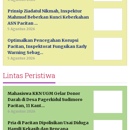
Prinsip Ziadatul Nikmah, Inspektur
Mahmud Beberkan Kunci Keberkahan
ASN Pacitan …
5 Agustus 2026
Optimalkan Pencegahan Korupsi
Pacitan, Inspektorat Fungsikan Early
Warning Sebag…
5 Agustus 2026
Lintas Peristiwa
Mahasiswa KKN UGM Gelar Donor
Darah di Desa Pagerkidul Sudimoro
Pacitan, 11 Kant…
6 Agustus 2026
Pria di Pacitan Dipolisikan Usai Diduga
Hamili Kekasih dan Rencana