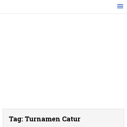
Lewati
ke
konten
Tag:
Turnamen Catur