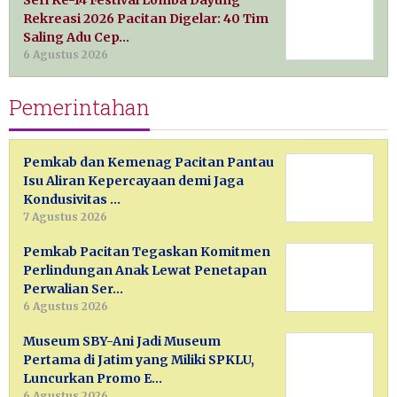
Seri Ke-14 Festival Lomba Dayung
Rekreasi 2026 Pacitan Digelar: 40 Tim
Saling Adu Cep…
6 Agustus 2026
Pemerintahan
Pemkab dan Kemenag Pacitan Pantau
Isu Aliran Kepercayaan demi Jaga
Kondusivitas …
7 Agustus 2026
Pemkab Pacitan Tegaskan Komitmen
Perlindungan Anak Lewat Penetapan
Perwalian Ser…
6 Agustus 2026
Museum SBY-Ani Jadi Museum
Pertama di Jatim yang Miliki SPKLU,
Luncurkan Promo E…
6 Agustus 2026