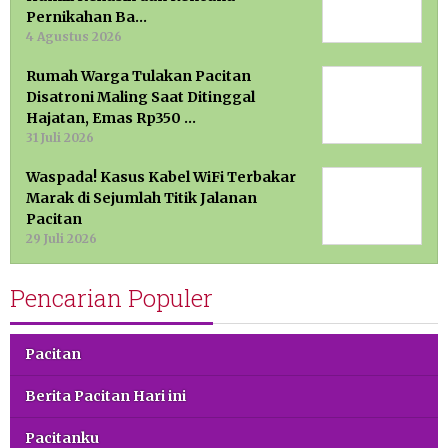
Pernikahan Ba…
4 Agustus 2026
Rumah Warga Tulakan Pacitan
Disatroni Maling Saat Ditinggal
Hajatan, Emas Rp350 …
31 Juli 2026
Waspada! Kasus Kabel WiFi Terbakar
Marak di Sejumlah Titik Jalanan
Pacitan
29 Juli 2026
Pencarian Populer
Pacitan
Berita Pacitan Hari ini
Pacitanku