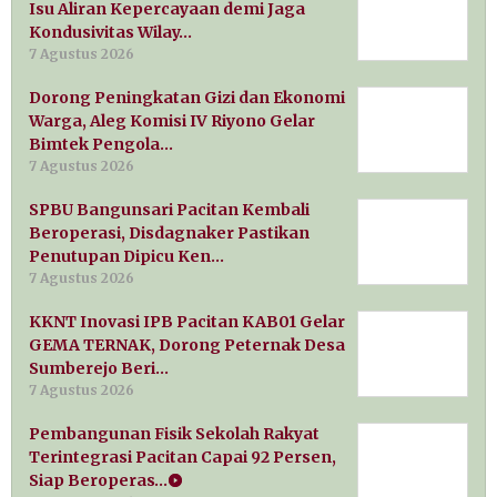
Isu Aliran Kepercayaan demi Jaga
Kondusivitas Wilay…
7 Agustus 2026
Dorong Peningkatan Gizi dan Ekonomi
Warga, Aleg Komisi IV Riyono Gelar
Bimtek Pengola…
7 Agustus 2026
SPBU Bangunsari Pacitan Kembali
Beroperasi, Disdagnaker Pastikan
Penutupan Dipicu Ken…
7 Agustus 2026
KKNT Inovasi IPB Pacitan KAB01 Gelar
GEMA TERNAK, Dorong Peternak Desa
Sumberejo Beri…
7 Agustus 2026
Pembangunan Fisik Sekolah Rakyat
Terintegrasi Pacitan Capai 92 Persen,
Siap Beroperas…