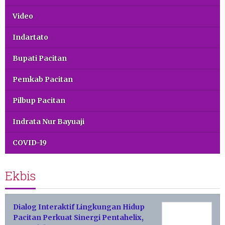
Video
Indartato
Bupati Pacitan
Pemkab Pacitan
Pilbup Pacitan
Indrata Nur Bayuaji
COVID-19
Ekbis
Dialog Interaktif Lingkungan Hidup
Pacitan Perkuat Sinergi Pentahelix,