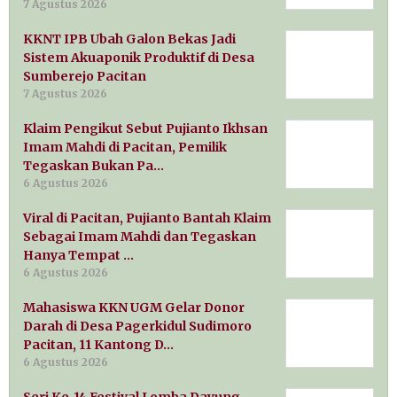
7 Agustus 2026
KKNT IPB Ubah Galon Bekas Jadi
Sistem Akuaponik Produktif di Desa
Sumberejo Pacitan
7 Agustus 2026
Klaim Pengikut Sebut Pujianto Ikhsan
Imam Mahdi di Pacitan, Pemilik
Tegaskan Bukan Pa…
6 Agustus 2026
Viral di Pacitan, Pujianto Bantah Klaim
Sebagai Imam Mahdi dan Tegaskan
Hanya Tempat …
6 Agustus 2026
Mahasiswa KKN UGM Gelar Donor
Darah di Desa Pagerkidul Sudimoro
Pacitan, 11 Kantong D…
6 Agustus 2026