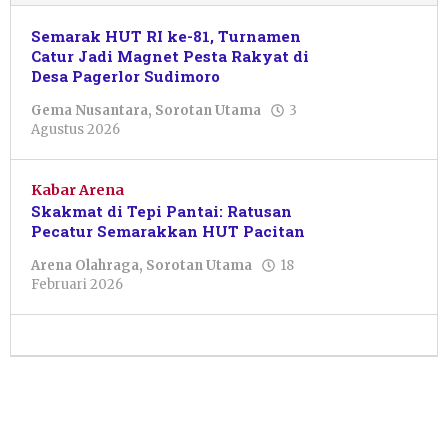
Semarak HUT RI ke-81, Turnamen
Catur Jadi Magnet Pesta Rakyat di
Desa Pagerlor Sudimoro
Gema Nusantara
,
Sorotan Utama
3
oleh
Agustus 2026
Nur
Azizah
Kabar Arena
Skakmat di Tepi Pantai: Ratusan
Pecatur Semarakkan HUT Pacitan
Arena Olahraga
,
Sorotan Utama
18
oleh
Februari 2026
Nur
Halimah