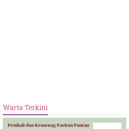
Warta Terkini
Pemkab dan Kemenag Pacitan Pantau