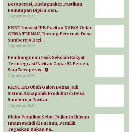
Beroperasi, Disdagnaker Pastikan
Penutupan Dipicu Ken…
7 Agustus 2026
KKNT Inovasi IPB Pacitan KAB01 Gelar
GEMA TERNAK, Dorong Peternak Desa
Sumberejo Beri…
7 Agustus 2026
Pembangunan Fisik Sekolah Rakyat
Terintegrasi Pacitan Capai 92 Persen,
Siap Beroperas…
7 Agustus 2026
KKNT IPB Ubah Galon Bekas Jadi
Sistem Akuaponik Produktif di Desa
Sumberejo Pacitan
7 Agustus 2026
Klaim Pengikut Sebut Pujianto Ikhsan
Imam Mahdi di Pacitan, Pemilik
Tegaskan Bukan Pa…