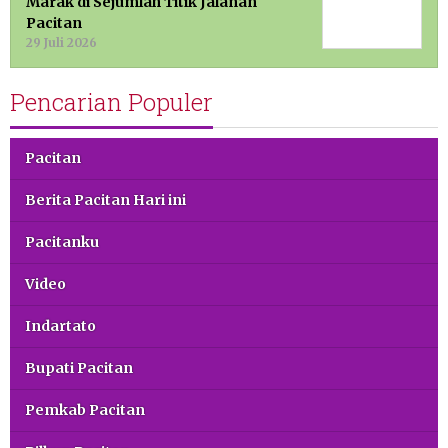
Marak di Sejumlah Titik Jalanan
Pacitan
29 Juli 2026
Pencarian Populer
Pacitan
Berita Pacitan Hari ini
Pacitanku
Video
Indartato
Bupati Pacitan
Pemkab Pacitan