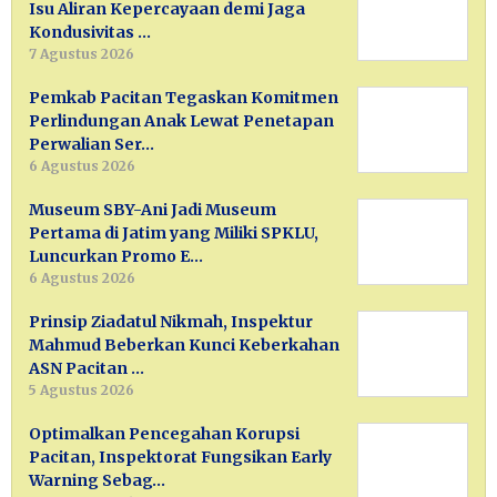
Isu Aliran Kepercayaan demi Jaga
Kondusivitas …
7 Agustus 2026
Pemkab Pacitan Tegaskan Komitmen
Perlindungan Anak Lewat Penetapan
Perwalian Ser…
6 Agustus 2026
Museum SBY-Ani Jadi Museum
Pertama di Jatim yang Miliki SPKLU,
Luncurkan Promo E…
6 Agustus 2026
Prinsip Ziadatul Nikmah, Inspektur
Mahmud Beberkan Kunci Keberkahan
ASN Pacitan …
5 Agustus 2026
Optimalkan Pencegahan Korupsi
Pacitan, Inspektorat Fungsikan Early
Warning Sebag…