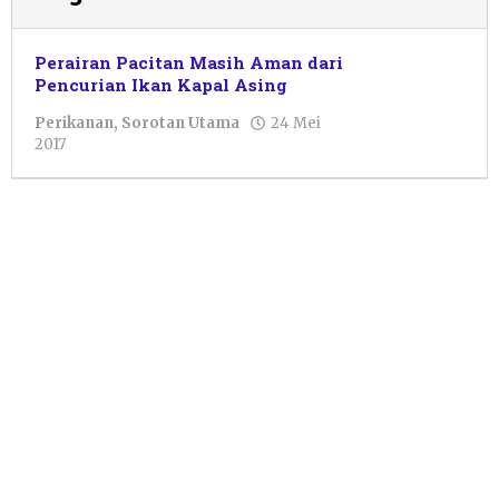
Perairan Pacitan Masih Aman dari
Pencurian Ikan Kapal Asing
Perikanan
,
Sorotan Utama
24 Mei
oleh
2017
Pacitanku