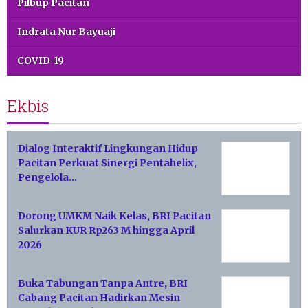
Pilbup Pacitan
Indrata Nur Bayuaji
COVID-19
Ekbis
Dialog Interaktif Lingkungan Hidup
Pacitan Perkuat Sinergi Pentahelix,
Pengelola…
Dorong UMKM Naik Kelas, BRI Pacitan
Salurkan KUR Rp263 M hingga April
2026
Buka Tabungan Tanpa Antre, BRI
Cabang Pacitan Hadirkan Mesin