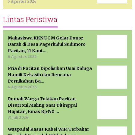
5 Agustus 2026
Lintas Peristiwa
Mahasiswa KKN UGM Gelar Donor
Darah di Desa Pagerkidul Sudimoro
Pacitan, 11 Kant…
6 Agustus 2026
Pria di Pacitan Dipolisikan Usai Diduga
Hamili Kekasih dan Rencana
Pernikahan Ba…
4 Agustus 2026
Rumah Warga Tulakan Pacitan
Disatroni Maling Saat Ditinggal
Hajatan, Emas Rp350 …
31 Juli 2026
Waspada! Kasus Kabel WiFi Terbakar