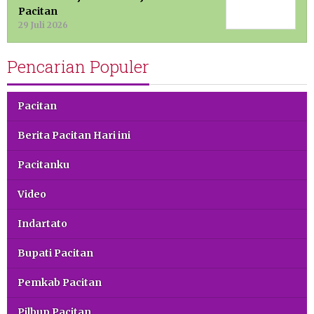
Pacitan
29 Juli 2026
Pencarian Populer
Pacitan
Berita Pacitan Hari ini
Pacitanku
Video
Indartato
Bupati Pacitan
Pemkab Pacitan
Pilbup Pacitan