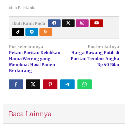
oleh
Pacitanku
Ikuti Kami Pada
Navigasi
Pos sebelumnya
Pos berikutnya
Petani Pacitan Keluhkan
Harga Bawang Putih di
pos
Hama Wereng yang
Pacitan Tembus Angka
Membuat Hasil Panen
Rp 40 Ribu
Berkurang
Baca Lainnya