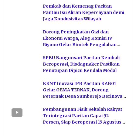
Pemkab dan Kemenag Pacitan
Pantau Isu Aliran Kepercayaan demi
Jaga Kondusivitas Wilayah
Dorong Peningkatan Gizi dan
Ekonomi Warga, Aleg Komisi IV
Riyono Gelar Bimtek Pengolahan
Hasil Perikanan di Magetan
SPBU Bangunsari Pacitan Kembali
Beroperasi, Disdagnaker Pastikan
Penutupan Dipicu Kendala Modal
KKNT Inovasi IPB Pacitan KAB01
Gelar GEMA TERNAK, Dorong
Peternak Desa Sumberejo Berinovasi
Kelola Pakan
Pembangunan Fisik Sekolah Rakyat
Terintegrasi Pacitan Capai 92
Persen, Siap Beroperasi 15 Agustus
Mendatang