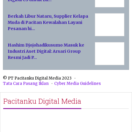
Berkah Libur Nataru, Supplier Kelapa
Muda di Pacitan Kewalahan Layani
Pesanan hi…
Hashim Djojohadikusumo Masuk ke
Industri Aset Digital: Arsari Group
Resmi Jadi P…
© PT Pacitanku Digital Media 2023
Tata Cara Pasang Iklan
Cyber Media Guidelines
Pacitanku Digital Media