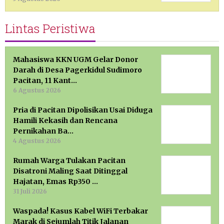
Lintas Peristiwa
Mahasiswa KKN UGM Gelar Donor
Darah di Desa Pagerkidul Sudimoro
Pacitan, 11 Kant…
6 Agustus 2026
Pria di Pacitan Dipolisikan Usai Diduga
Hamili Kekasih dan Rencana
Pernikahan Ba…
4 Agustus 2026
Rumah Warga Tulakan Pacitan
Disatroni Maling Saat Ditinggal
Hajatan, Emas Rp350 …
31 Juli 2026
Waspada! Kasus Kabel WiFi Terbakar
Marak di Sejumlah Titik Jalanan