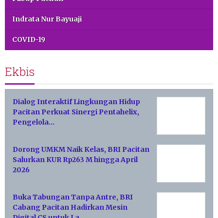
Indrata Nur Bayuaji
COVID-19
Ekbis
Dialog Interaktif Lingkungan Hidup
Pacitan Perkuat Sinergi Pentahelix,
Pengelola…
Dorong UMKM Naik Kelas, BRI Pacitan
Salurkan KUR Rp263 M hingga April
2026
Buka Tabungan Tanpa Antre, BRI
Cabang Pacitan Hadirkan Mesin
Digital CS untuk La…