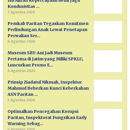
Isu Aliran Kepercayaan demi Jaga
Kondusivitas …
7 Agustus 2026
Pemkab Pacitan Tegaskan Komitmen
Perlindungan Anak Lewat Penetapan
Perwalian Ser…
6 Agustus 2026
Museum SBY-Ani Jadi Museum
Pertama di Jatim yang Miliki SPKLU,
Luncurkan Promo E…
6 Agustus 2026
Prinsip Ziadatul Nikmah, Inspektur
Mahmud Beberkan Kunci Keberkahan
ASN Pacitan …
5 Agustus 2026
Optimalkan Pencegahan Korupsi
Pacitan, Inspektorat Fungsikan Early
Warning Sebag…
5 Agustus 2026