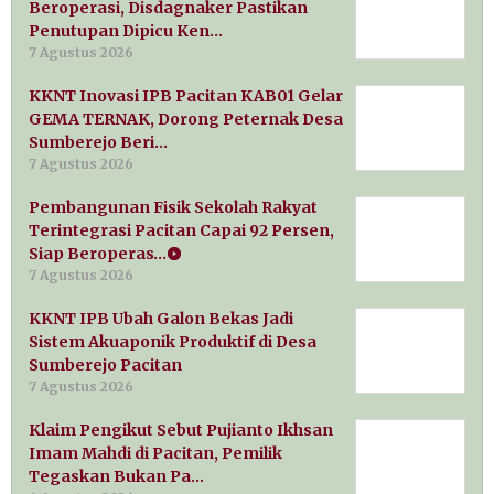
Beroperasi, Disdagnaker Pastikan
Penutupan Dipicu Ken…
7 Agustus 2026
KKNT Inovasi IPB Pacitan KAB01 Gelar
GEMA TERNAK, Dorong Peternak Desa
Sumberejo Beri…
7 Agustus 2026
Pembangunan Fisik Sekolah Rakyat
Terintegrasi Pacitan Capai 92 Persen,
Siap Beroperas…
7 Agustus 2026
KKNT IPB Ubah Galon Bekas Jadi
Sistem Akuaponik Produktif di Desa
Sumberejo Pacitan
7 Agustus 2026
Klaim Pengikut Sebut Pujianto Ikhsan
Imam Mahdi di Pacitan, Pemilik
Tegaskan Bukan Pa…