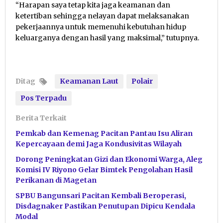
“Harapan saya tetap kita jaga keamanan dan
ketertiban sehingga nelayan dapat melaksanakan
pekerjaannya untuk memenuhi kebutuhan hidup
keluarganya dengan hasil yang maksimal,” tutupnya.
Ditag
Keamanan Laut
Polair
Pos Terpadu
Berita Terkait
Pemkab dan Kemenag Pacitan Pantau Isu Aliran
Kepercayaan demi Jaga Kondusivitas Wilayah
Dorong Peningkatan Gizi dan Ekonomi Warga, Aleg
Komisi IV Riyono Gelar Bimtek Pengolahan Hasil
Perikanan di Magetan
SPBU Bangunsari Pacitan Kembali Beroperasi,
Disdagnaker Pastikan Penutupan Dipicu Kendala
Modal