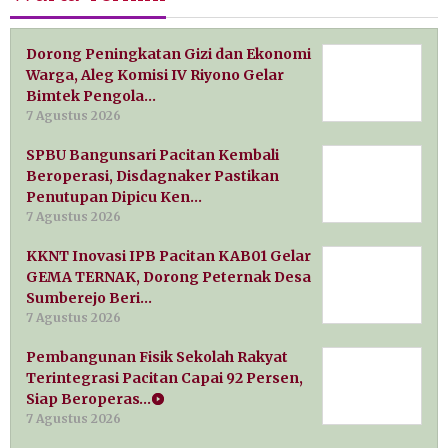
Dorong Peningkatan Gizi dan Ekonomi
Warga, Aleg Komisi IV Riyono Gelar
Bimtek Pengola…
7 Agustus 2026
SPBU Bangunsari Pacitan Kembali
Beroperasi, Disdagnaker Pastikan
Penutupan Dipicu Ken…
7 Agustus 2026
KKNT Inovasi IPB Pacitan KAB01 Gelar
GEMA TERNAK, Dorong Peternak Desa
Sumberejo Beri…
7 Agustus 2026
Pembangunan Fisik Sekolah Rakyat
Terintegrasi Pacitan Capai 92 Persen,
Siap Beroperas…
7 Agustus 2026