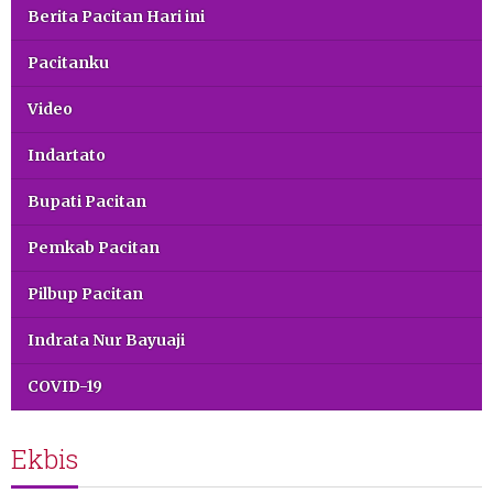
Berita Pacitan Hari ini
Pacitanku
Video
Indartato
Bupati Pacitan
Pemkab Pacitan
Pilbup Pacitan
Indrata Nur Bayuaji
COVID-19
Ekbis