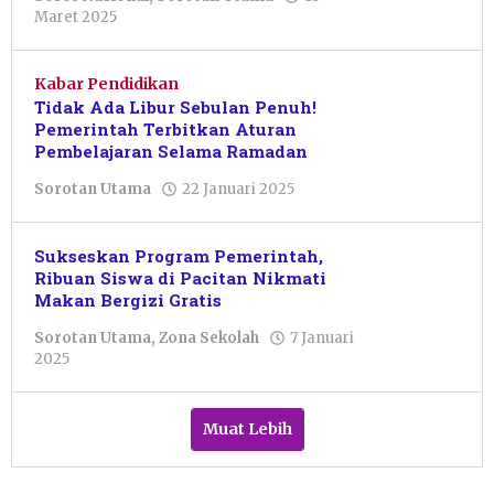
oleh
Maret 2025
Pacitanku
Kabar Pendidikan
Tidak Ada Libur Sebulan Penuh!
Pemerintah Terbitkan Aturan
Pembelajaran Selama Ramadan
oleh
Sorotan Utama
22 Januari 2025
Nur
Azizah
Sukseskan Program Pemerintah,
Ribuan Siswa di Pacitan Nikmati
Makan Bergizi Gratis
Sorotan Utama
,
Zona Sekolah
7 Januari
oleh
2025
Resi
Wulandari
Muat Lebih