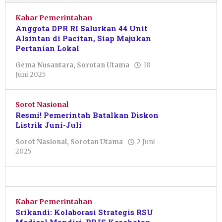
Kabar Pemerintahan
Anggota DPR RI Salurkan 44 Unit
Alsintan di Pacitan, Siap Majukan
Pertanian Lokal
Gema Nusantara
,
Sorotan Utama
18
oleh
Juni 2025
Febriani
Cahyaningtias
Sorot Nasional
Resmi! Pemerintah Batalkan Diskon
Listrik Juni-Juli
Sorot Nasional
,
Sorotan Utama
2 Juni
oleh
2025
Pacitanku
Kabar Pemerintahan
Srikandi: Kolaborasi Strategis RSU