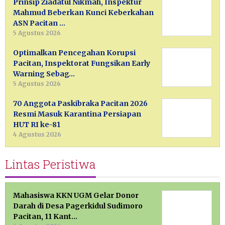
Prinsip Ziadatul Nikmah, Inspektur
Mahmud Beberkan Kunci Keberkahan
ASN Pacitan …
5 Agustus 2026
Optimalkan Pencegahan Korupsi
Pacitan, Inspektorat Fungsikan Early
Warning Sebag…
5 Agustus 2026
70 Anggota Paskibraka Pacitan 2026
Resmi Masuk Karantina Persiapan
HUT RI ke-81
4 Agustus 2026
Lintas Peristiwa
Mahasiswa KKN UGM Gelar Donor
Darah di Desa Pagerkidul Sudimoro
Pacitan, 11 Kant…