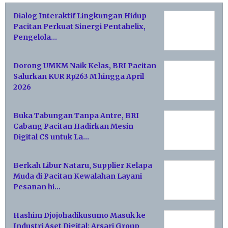
Dialog Interaktif Lingkungan Hidup
Pacitan Perkuat Sinergi Pentahelix,
Pengelola…
Dorong UMKM Naik Kelas, BRI Pacitan
Salurkan KUR Rp263 M hingga April
2026
Buka Tabungan Tanpa Antre, BRI
Cabang Pacitan Hadirkan Mesin
Digital CS untuk La…
Berkah Libur Nataru, Supplier Kelapa
Muda di Pacitan Kewalahan Layani
Pesanan hi…
Hashim Djojohadikusumo Masuk ke
Industri Aset Digital: Arsari Group