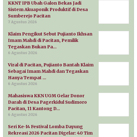
KKNT IPB Ubah Galon Bekas Jadi
Sistem Akuaponik Produktif di Desa
Sumberejo Pacitan
7 Agustus 2026
Klaim Pengikut Sebut Pujianto Ikhsan
Imam Mahdi di Pacitan, Pemilik
Tegaskan Bukan Pa…
6 Agustus 2026
Viral di Pacitan, Pujianto Bantah Klaim
Sebagai Imam Mahdi dan Tegaskan
Hanya Tempat …
6 Agustus 2026
Mahasiswa KKN UGM Gelar Donor
Darah di Desa Pagerkidul Sudimoro
Pacitan, 11 Kantong D…
6 Agustus 2026
Seri Ke-14 Festival Lomba Dayung
Rekreasi 2026 Pacitan Digelar: 40 Tim