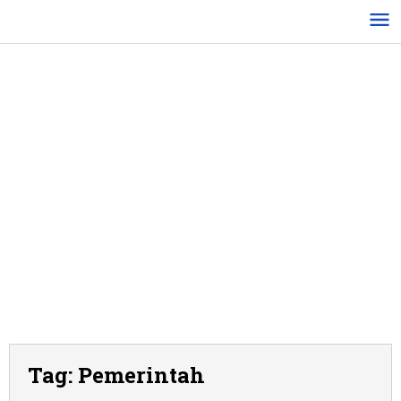
Lewati
ke
konten
Tag:
Pemerintah