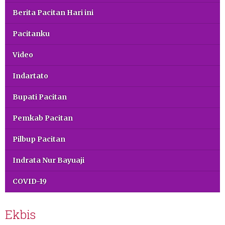
Berita Pacitan Hari ini
Pacitanku
Video
Indartato
Bupati Pacitan
Pemkab Pacitan
Pilbup Pacitan
Indrata Nur Bayuaji
COVID-19
Ekbis