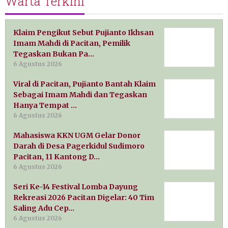
Warta Terkini
Klaim Pengikut Sebut Pujianto Ikhsan
Imam Mahdi di Pacitan, Pemilik
Tegaskan Bukan Pa…
6 Agustus 2026
Viral di Pacitan, Pujianto Bantah Klaim
Sebagai Imam Mahdi dan Tegaskan
Hanya Tempat …
6 Agustus 2026
Mahasiswa KKN UGM Gelar Donor
Darah di Desa Pagerkidul Sudimoro
Pacitan, 11 Kantong D…
6 Agustus 2026
Seri Ke-14 Festival Lomba Dayung
Rekreasi 2026 Pacitan Digelar: 40 Tim
Saling Adu Cep…
6 Agustus 2026