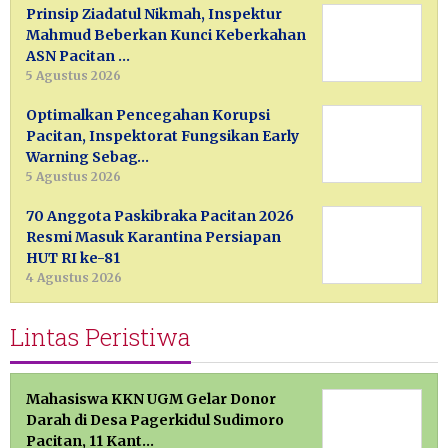
Prinsip Ziadatul Nikmah, Inspektur
Mahmud Beberkan Kunci Keberkahan
ASN Pacitan …
5 Agustus 2026
Optimalkan Pencegahan Korupsi
Pacitan, Inspektorat Fungsikan Early
Warning Sebag…
5 Agustus 2026
70 Anggota Paskibraka Pacitan 2026
Resmi Masuk Karantina Persiapan
HUT RI ke-81
4 Agustus 2026
Lintas Peristiwa
Mahasiswa KKN UGM Gelar Donor
Darah di Desa Pagerkidul Sudimoro
Pacitan, 11 Kant…