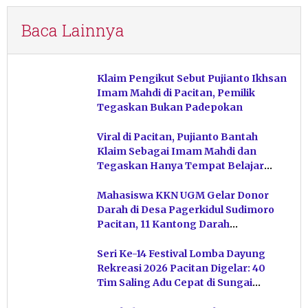
Baca Lainnya
Klaim Pengikut Sebut Pujianto Ikhsan
Imam Mahdi di Pacitan, Pemilik
Tegaskan Bukan Padepokan
Viral di Pacitan, Pujianto Bantah
Klaim Sebagai Imam Mahdi dan
Tegaskan Hanya Tempat Belajar
Ketuhanan
Mahasiswa KKN UGM Gelar Donor
Darah di Desa Pagerkidul Sudimoro
Pacitan, 11 Kantong Darah
Terkumpul
Seri Ke-14 Festival Lomba Dayung
Rekreasi 2026 Pacitan Digelar: 40
Tim Saling Adu Cepat di Sungai
Ngiroboyo