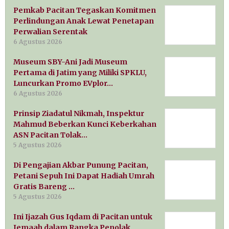
Pemkab Pacitan Tegaskan Komitmen
Perlindungan Anak Lewat Penetapan
Perwalian Serentak
6 Agustus 2026
Museum SBY-Ani Jadi Museum
Pertama di Jatim yang Miliki SPKLU,
Luncurkan Promo EVplor…
6 Agustus 2026
Prinsip Ziadatul Nikmah, Inspektur
Mahmud Beberkan Kunci Keberkahan
ASN Pacitan Tolak…
5 Agustus 2026
Di Pengajian Akbar Punung Pacitan,
Petani Sepuh Ini Dapat Hadiah Umrah
Gratis Bareng …
5 Agustus 2026
Ini Ijazah Gus Iqdam di Pacitan untuk
Jemaah dalam Rangka Penolak