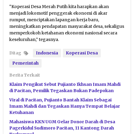
“Koperasi Desa Merah Putih kita harapkan akan
menjadi lokomotif penggerak ekonomi di akar
rumput, menciptakan lapangan kerja baru,
meningkatkan pendapatan masyarakat desa, sekaligus
memperkokoh ketahanan ekonomi nasional secara
keseluruhan,” tegasnya.
Ditag
Indonesia
Koperasi Desa
Pemerintah
Berita Terkait
Klaim Pengikut Sebut Pujianto Ikhsan Imam Mahdi
di Pacitan, Pemilik Tegaskan Bukan Padepokan
Viral di Pacitan, Pujianto Bantah Klaim Sebagai
Imam Mahdi dan Tegaskan Hanya Tempat Belajar
Ketuhanan
Mahasiswa KKN UGM Gelar Donor Darah di Desa
Pagerkidul Sudimoro Pacitan, 11 Kantong Darah