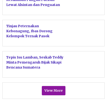
Lewat Alsintan dan Penguatan
Stok Bulog
Tinjau Peternakan
Kebonagung, Ibas Dorong
Kelompok Ternak Pasok
Program Gizi Nasional
Tepis Isu Lamban, Seskab Teddy
Minta Pemengaruh Bijak Sikapi
Bencana Sumatera
View More