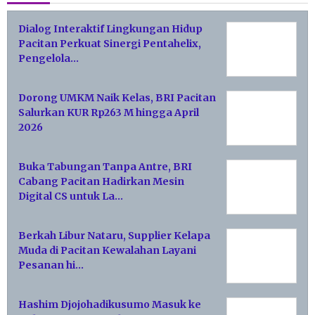
Dialog Interaktif Lingkungan Hidup
Pacitan Perkuat Sinergi Pentahelix,
Pengelola…
Dorong UMKM Naik Kelas, BRI Pacitan
Salurkan KUR Rp263 M hingga April
2026
Buka Tabungan Tanpa Antre, BRI
Cabang Pacitan Hadirkan Mesin
Digital CS untuk La…
Berkah Libur Nataru, Supplier Kelapa
Muda di Pacitan Kewalahan Layani
Pesanan hi…
Hashim Djojohadikusumo Masuk ke