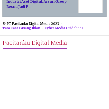
Industri Aset Digital: Arsari Group
Resmi Jadi P…
© PT Pacitanku Digital Media 2023
Tata Cara Pasang Iklan
Cyber Media Guidelines
Pacitanku Digital Media