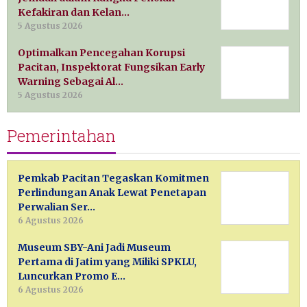
Kefakiran dan Kelan…
5 Agustus 2026
Optimalkan Pencegahan Korupsi
Pacitan, Inspektorat Fungsikan Early
Warning Sebagai Al…
5 Agustus 2026
Pemerintahan
Pemkab Pacitan Tegaskan Komitmen
Perlindungan Anak Lewat Penetapan
Perwalian Ser…
6 Agustus 2026
Museum SBY-Ani Jadi Museum
Pertama di Jatim yang Miliki SPKLU,
Luncurkan Promo E…
6 Agustus 2026