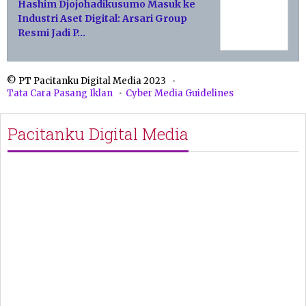
Hashim Djojohadikusumo Masuk ke
Industri Aset Digital: Arsari Group
Resmi Jadi P…
© PT Pacitanku Digital Media 2023
Tata Cara Pasang Iklan
Cyber Media Guidelines
Pacitanku Digital Media