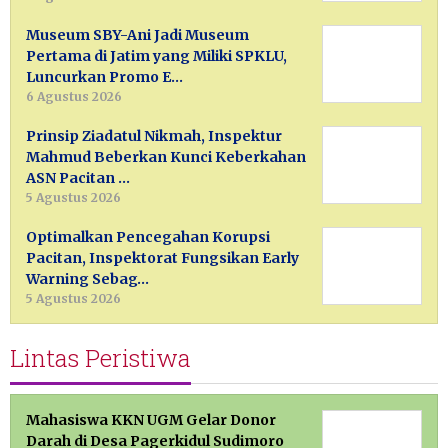
Museum SBY-Ani Jadi Museum
Pertama di Jatim yang Miliki SPKLU,
Luncurkan Promo E…
6 Agustus 2026
Prinsip Ziadatul Nikmah, Inspektur
Mahmud Beberkan Kunci Keberkahan
ASN Pacitan …
5 Agustus 2026
Optimalkan Pencegahan Korupsi
Pacitan, Inspektorat Fungsikan Early
Warning Sebag…
5 Agustus 2026
Lintas Peristiwa
Mahasiswa KKN UGM Gelar Donor
Darah di Desa Pagerkidul Sudimoro