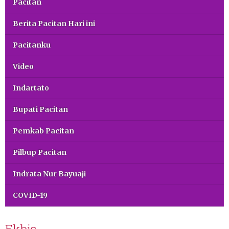
Pacitan
Berita Pacitan Hari ini
Pacitanku
Video
Indartato
Bupati Pacitan
Pemkab Pacitan
Pilbup Pacitan
Indrata Nur Bayuaji
COVID-19