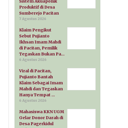
Sistem Akuaponik
Produktif di Desa
Sumberejo Pacitan
7 Agustus 2026
Klaim Pengikut
Sebut Pujianto
Ikhsan Imam Mahdi
di Pacitan, Pemilik
Tegaskan Bukan Pa…
6 Agustus 2026
Viral di Pacitan,
Pujianto Bantah
Klaim Sebagai Imam
Mahdi dan Tegaskan
Hanya Tempat …
6 Agustus 2026
Mahasiswa KKN UGM
Gelar Donor Darah di
Desa Pagerkidul