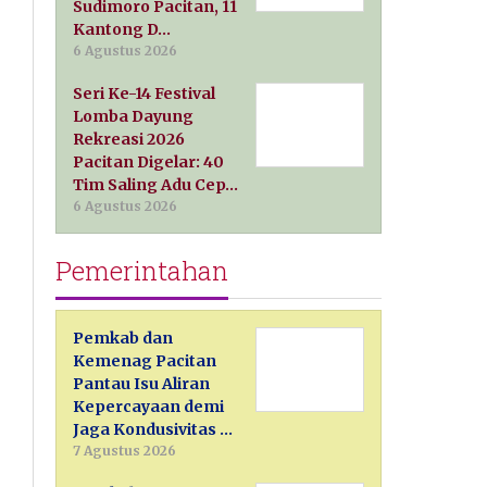
Sudimoro Pacitan, 11
Kantong D…
6 Agustus 2026
Seri Ke-14 Festival
Lomba Dayung
Rekreasi 2026
Pacitan Digelar: 40
Tim Saling Adu Cep…
6 Agustus 2026
Pemerintahan
Pemkab dan
Kemenag Pacitan
Pantau Isu Aliran
Kepercayaan demi
Jaga Kondusivitas …
7 Agustus 2026