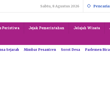
Sabtu, 8 Agustus 2026
Pencaria
s Peristiwa
Jejak Pemerintahan
Jelajah Wisata
nsa Sejarah
Mimbar Pesantren
Sorot Desa
Parlemen Bica