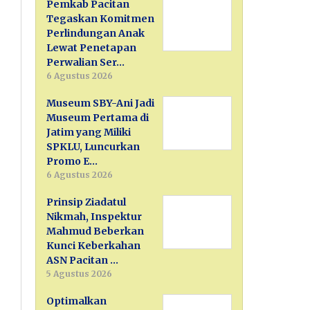
Pemkab Pacitan
Tegaskan Komitmen
Perlindungan Anak
Lewat Penetapan
Perwalian Ser…
6 Agustus 2026
Museum SBY-Ani Jadi
Museum Pertama di
Jatim yang Miliki
SPKLU, Luncurkan
Promo E…
6 Agustus 2026
Prinsip Ziadatul
Nikmah, Inspektur
Mahmud Beberkan
Kunci Keberkahan
ASN Pacitan …
5 Agustus 2026
Optimalkan