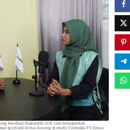
ng Kusdinar (baju putih, red), saat memaparkan
niar (podcast) Kertas Kosong di studio Pacitanku TV, Selasa