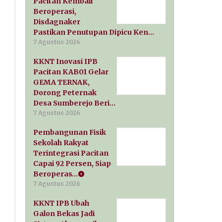
Pacitan Kembali
Beroperasi,
Disdagnaker
Pastikan Penutupan Dipicu Ken…
7 Agustus 2026
KKNT Inovasi IPB
Pacitan KAB01 Gelar
GEMA TERNAK,
Dorong Peternak
Desa Sumberejo Beri…
7 Agustus 2026
Pembangunan Fisik
Sekolah Rakyat
Terintegrasi Pacitan
Capai 92 Persen, Siap
Beroperas…
7 Agustus 2026
KKNT IPB Ubah
Galon Bekas Jadi