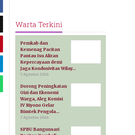
Warta Terkini
Pemkab dan
Kemenag Pacitan
Pantau Isu Aliran
Kepercayaan demi
Jaga Kondusivitas Wilay…
7 Agustus 2026
Dorong Peningkatan
Gizi dan Ekonomi
Warga, Aleg Komisi
IV Riyono Gelar
Bimtek Pengola…
7 Agustus 2026
SPBU Bangunsari