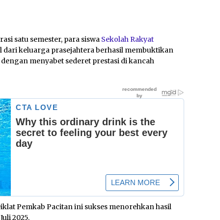
asi satu semester, para siswa
Sekolah Rakyat
 dari keluarga prasejahtera berhasil membuktikan
engan menyabet sederet prestasi di kancah
iklat Pemkab Pacitan ini sukses menorehkan hasil
uli 2025.