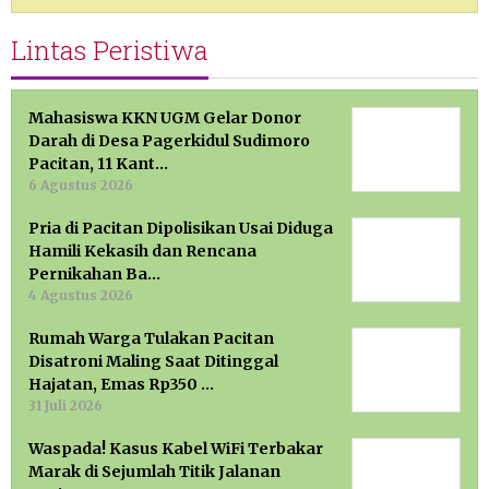
Lintas Peristiwa
Mahasiswa KKN UGM Gelar Donor
Darah di Desa Pagerkidul Sudimoro
Pacitan, 11 Kant…
6 Agustus 2026
Pria di Pacitan Dipolisikan Usai Diduga
Hamili Kekasih dan Rencana
Pernikahan Ba…
4 Agustus 2026
Rumah Warga Tulakan Pacitan
Disatroni Maling Saat Ditinggal
Hajatan, Emas Rp350 …
31 Juli 2026
Waspada! Kasus Kabel WiFi Terbakar
Marak di Sejumlah Titik Jalanan