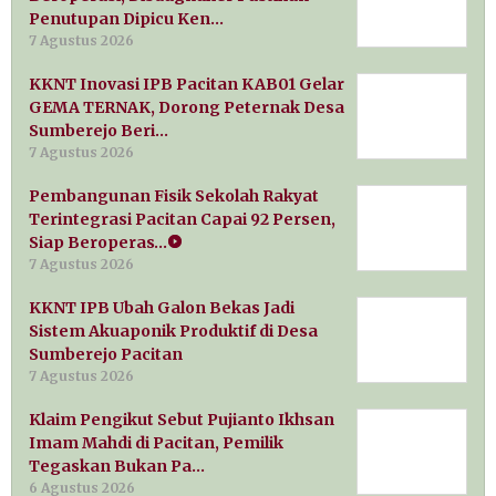
Penutupan Dipicu Ken…
7 Agustus 2026
KKNT Inovasi IPB Pacitan KAB01 Gelar
GEMA TERNAK, Dorong Peternak Desa
Sumberejo Beri…
7 Agustus 2026
Pembangunan Fisik Sekolah Rakyat
Terintegrasi Pacitan Capai 92 Persen,
Siap Beroperas…
7 Agustus 2026
KKNT IPB Ubah Galon Bekas Jadi
Sistem Akuaponik Produktif di Desa
Sumberejo Pacitan
7 Agustus 2026
Klaim Pengikut Sebut Pujianto Ikhsan
Imam Mahdi di Pacitan, Pemilik
Tegaskan Bukan Pa…
6 Agustus 2026