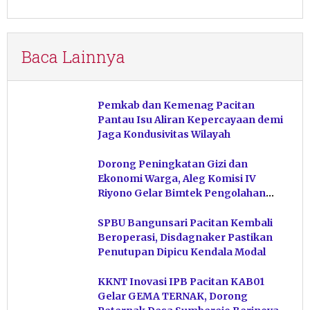
Baca Lainnya
Pemkab dan Kemenag Pacitan
Pantau Isu Aliran Kepercayaan demi
Jaga Kondusivitas Wilayah
Dorong Peningkatan Gizi dan
Ekonomi Warga, Aleg Komisi IV
Riyono Gelar Bimtek Pengolahan
Hasil Perikanan di Magetan
SPBU Bangunsari Pacitan Kembali
Beroperasi, Disdagnaker Pastikan
Penutupan Dipicu Kendala Modal
KKNT Inovasi IPB Pacitan KAB01
Gelar GEMA TERNAK, Dorong