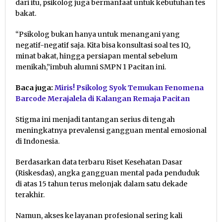
dari itu, psikolog juga bermanfaat untuk kebutuhan tes
bakat.
“Psikolog bukan hanya untuk menangani yang
negatif-negatif saja. Kita bisa konsultasi soal tes IQ,
minat bakat, hingga persiapan mental sebelum
menikah,”imbuh alumni SMPN 1 Pacitan ini.
Baca juga:
Miris! Psikolog Syok Temukan Fenomena
Barcode Merajalela di Kalangan Remaja Pacitan
Stigma ini menjadi tantangan serius di tengah
meningkatnya prevalensi gangguan mental emosional
di Indonesia.
Berdasarkan data terbaru Riset Kesehatan Dasar
(Riskesdas), angka gangguan mental pada penduduk
di atas 15 tahun terus melonjak dalam satu dekade
terakhir.
Namun, akses ke layanan profesional sering kali