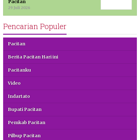
Pacitan
29 Juli 2026
Pencarian Populer
Pacitan
Berita Pacitan Hari ini
Pacitanku
Video
Indartato
Bupati Pacitan
Pemkab Pacitan
Pilbup Pacitan