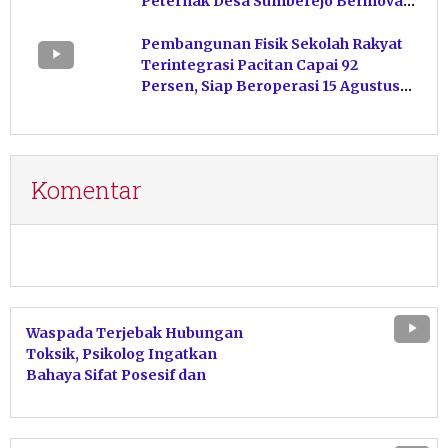
Peternak Desa Sumberejo Berinovasi
Kelola Pakan
Pembangunan Fisik Sekolah Rakyat
Terintegrasi Pacitan Capai 92
Persen, Siap Beroperasi 15 Agustus
Mendatang
Komentar
Waspada Terjebak Hubungan
Toksik, Psikolog Ingatkan
Bahaya Sifat Posesif dan
Bagikan Solusi Tepat untuk
Melepaskan Diri