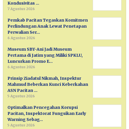
Kondusivitas …
7 Agustus 2026
Pemkab Pacitan Tegaskan Komitmen
Perlindungan Anak Lewat Penetapan
Perwalian Ser…
6 Agustus 2026
Museum SBY-Ani Jadi Museum
Pertama di Jatim yang Miliki SPKLU,
Luncurkan Promo E…
6 Agustus 2026
Prinsip Ziadatul Nikmah, Inspektur
Mahmud Beberkan Kunci Keberkahan
ASN Pacitan …
5 Agustus 2026
Optimalkan Pencegahan Korupsi
Pacitan, Inspektorat Fungsikan Early
Warning Sebag…
5 Agustus 2026