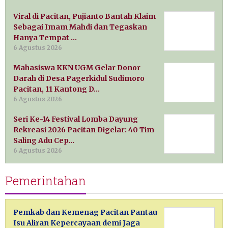
Viral di Pacitan, Pujianto Bantah Klaim
Sebagai Imam Mahdi dan Tegaskan
Hanya Tempat …
6 Agustus 2026
Mahasiswa KKN UGM Gelar Donor
Darah di Desa Pagerkidul Sudimoro
Pacitan, 11 Kantong D…
6 Agustus 2026
Seri Ke-14 Festival Lomba Dayung
Rekreasi 2026 Pacitan Digelar: 40 Tim
Saling Adu Cep…
6 Agustus 2026
Pemerintahan
Pemkab dan Kemenag Pacitan Pantau
Isu Aliran Kepercayaan demi Jaga