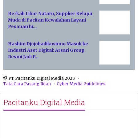
Berkah Libur Nataru, Supplier Kelapa
Muda di Pacitan Kewalahan Layani
Pesanan hi…
Hashim Djojohadikusumo Masuk ke
Industri Aset Digital: Arsari Group
Resmi Jadi P…
© PT Pacitanku Digital Media 2023
Tata Cara Pasang Iklan
Cyber Media Guidelines
Pacitanku Digital Media