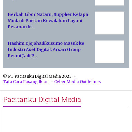
Berkah Libur Nataru, Supplier Kelapa
Muda di Pacitan Kewalahan Layani
Pesanan hi…
Hashim Djojohadikusumo Masuk ke
Industri Aset Digital: Arsari Group
Resmi Jadi P…
© PT Pacitanku Digital Media 2023
Tata Cara Pasang Iklan
Cyber Media Guidelines
Pacitanku Digital Media