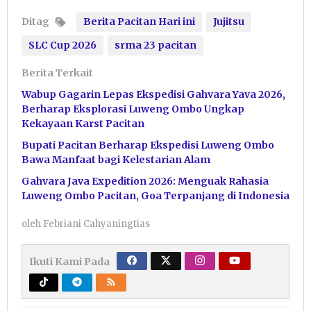
Ditag
Berita Pacitan Hari ini
Jujitsu
SLC Cup 2026
srma 23 pacitan
Berita Terkait
Wabup Gagarin Lepas Ekspedisi Gahvara Yava 2026,
Berharap Eksplorasi Luweng Ombo Ungkap
Kekayaan Karst Pacitan
Bupati Pacitan Berharap Ekspedisi Luweng Ombo
Bawa Manfaat bagi Kelestarian Alam
Gahvara Java Expedition 2026: Menguak Rahasia
Luweng Ombo Pacitan, Goa Terpanjang di Indonesia
oleh
Febriani Cahyaningtias
Ikuti Kami Pada