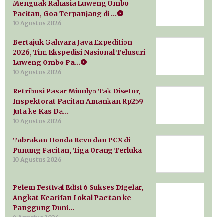
Menguak Rahasia Luweng Ombo
Pacitan, Goa Terpanjang di …
10 Agustus 2026
Bertajuk Gahvara Java Expedition
2026, Tim Ekspedisi Nasional Telusuri
Luweng Ombo Pa…
10 Agustus 2026
Retribusi Pasar Minulyo Tak Disetor,
Inspektorat Pacitan Amankan Rp259
Juta ke Kas Da…
10 Agustus 2026
Tabrakan Honda Revo dan PCX di
Punung Pacitan, Tiga Orang Terluka
10 Agustus 2026
Pelem Festival Edisi 6 Sukses Digelar,
Angkat Kearifan Lokal Pacitan ke
Panggung Duni…