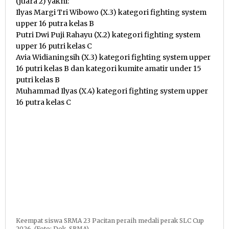
(juara 2) yakni:
Ilyas Margi Tri Wibowo (X.3) kategori fighting system
upper 16 putra kelas B
Putri Dwi Puji Rahayu (X.2) kategori fighting system
upper 16 putri kelas C
Avia Widianingsih (X.3) kategori fighting system upper
16 putri kelas B dan kategori kumite amatir under 15
putri kelas B
Muhammad Ilyas (X.4) kategori fighting system upper
16 putra kelas C
Keempat siswa SRMA 23 Pacitan peraih medali perak SLC Cup
2026. (Foto: Dok. SRMA)