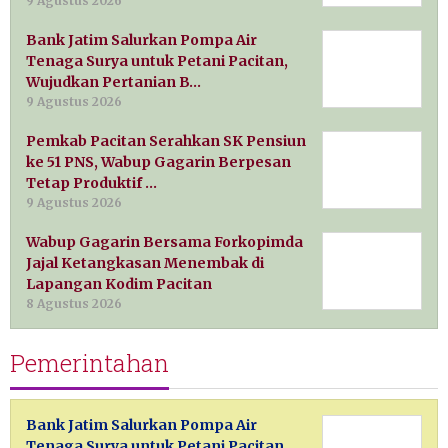
9 Agustus 2026
Bank Jatim Salurkan Pompa Air
Tenaga Surya untuk Petani Pacitan,
Wujudkan Pertanian B…
9 Agustus 2026
Pemkab Pacitan Serahkan SK Pensiun
ke 51 PNS, Wabup Gagarin Berpesan
Tetap Produktif …
9 Agustus 2026
Wabup Gagarin Bersama Forkopimda
Jajal Ketangkasan Menembak di
Lapangan Kodim Pacitan
8 Agustus 2026
Pemerintahan
Bank Jatim Salurkan Pompa Air
Tenaga Surya untuk Petani Pacitan,