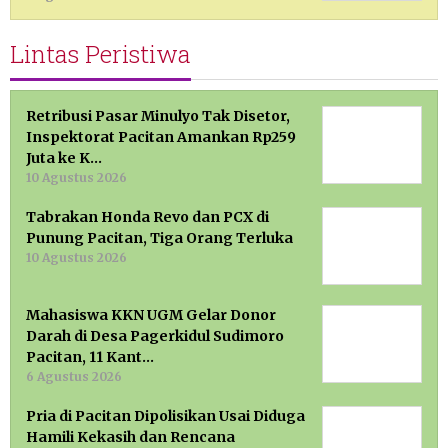
Lintas Peristiwa
Retribusi Pasar Minulyo Tak Disetor,
Inspektorat Pacitan Amankan Rp259
Juta ke K…
10 Agustus 2026
Tabrakan Honda Revo dan PCX di
Punung Pacitan, Tiga Orang Terluka
10 Agustus 2026
Mahasiswa KKN UGM Gelar Donor
Darah di Desa Pagerkidul Sudimoro
Pacitan, 11 Kant…
6 Agustus 2026
Pria di Pacitan Dipolisikan Usai Diduga
Hamili Kekasih dan Rencana