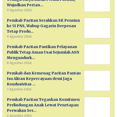
Wujudkan Pertan…
9 Agustus 2026
Pemkab Pacitan Serahkan SK Pensiun
ke 51 PNS, Wabup Gagarin Berpesan
Tetap Produ…
9 Agustus 2026
Pemkab Pacitan Pastikan Pelayanan
Publik Tetap Aman Usai Sejumlah ASN
Mengundurk…
8 Agustus 2026
Pemkab dan Kemenag Pacitan Pantau
Isu Aliran Kepercayaan demi Jaga
Kondusivitas …
7 Agustus 2026
Pemkab Pacitan Tegaskan Komitmen
Perlindungan Anak Lewat Penetapan
Perwalian Ser…
6 Agustus 2026