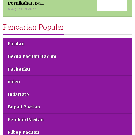
Pernikahan Ba…
4 Agustus 2026
Pencarian Populer
Pacitan
Berita Pacitan Hari ini
Pacitanku
Video
Indartato
Bupati Pacitan
Pemkab Pacitan
Pilbup Pacitan