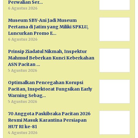
Perwalian Ser…
6 Agustus 2026
Museum SBY-Ani Jadi Museum
Pertama di Jatim yang Miliki SPKLU,
Luncurkan Promo E…
6 Agustus 2026
Prinsip Ziadatul Nikmah, Inspektur
Mahmud Beberkan Kunci Keberkahan
ASN Pacitan …
5 Agustus 2026
Optimalkan Pencegahan Korupsi
Pacitan, Inspektorat Fungsikan Early
Warning Sebag…
5 Agustus 2026
70 Anggota Paskibraka Pacitan 2026
Resmi Masuk Karantina Persiapan
HUT RI ke-81
4 Agustus 2026