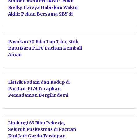
Momen Menteri Ekraf Teuku
Riefky Harsya Habiskan Waktu
Akhir Pekan Bersama SBY di
Pacitan
Pasokan 70 Ribu Ton Tiba, Stok
Batu Bara PLTU Pacitan Kembali
Aman
Listrik Padam dan Redup di
Pacitan, PLN Terapkan
Pemadaman Bergilir demi
Stabilitas Sistem
Lindungi 65 Ribu Pekerja,
Seluruh Puskesmas di Pacitan
Kini Jadi Garda Terdepan