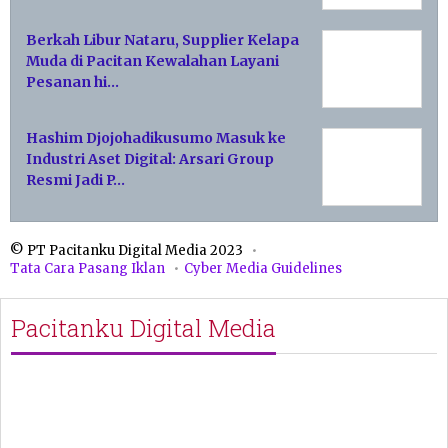
Berkah Libur Nataru, Supplier Kelapa
Muda di Pacitan Kewalahan Layani
Pesanan hi…
Hashim Djojohadikusumo Masuk ke
Industri Aset Digital: Arsari Group
Resmi Jadi P…
© PT Pacitanku Digital Media 2023
Tata Cara Pasang Iklan
Cyber Media Guidelines
Pacitanku Digital Media