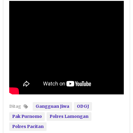
Ditag
Gangguan Jiwa
ODGJ
Pak Purnomo
Polres Lamongan
Polres Pacitan