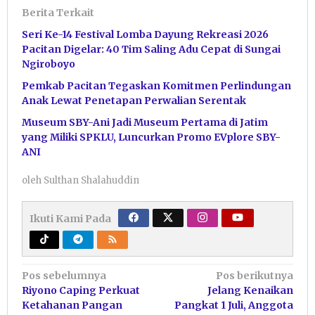
Berita Terkait
Seri Ke-14 Festival Lomba Dayung Rekreasi 2026
Pacitan Digelar: 40 Tim Saling Adu Cepat di Sungai
Ngiroboyo
Pemkab Pacitan Tegaskan Komitmen Perlindungan
Anak Lewat Penetapan Perwalian Serentak
Museum SBY-Ani Jadi Museum Pertama di Jatim
yang Miliki SPKLU, Luncurkan Promo EVplore SBY-
ANI
oleh
Sulthan Shalahuddin
Ikuti Kami Pada
Navigasi
Pos sebelumnya
Pos berikutnya
Riyono Caping Perkuat
Jelang Kenaikan
pos
Ketahanan Pangan
Pangkat 1 Juli, Anggota