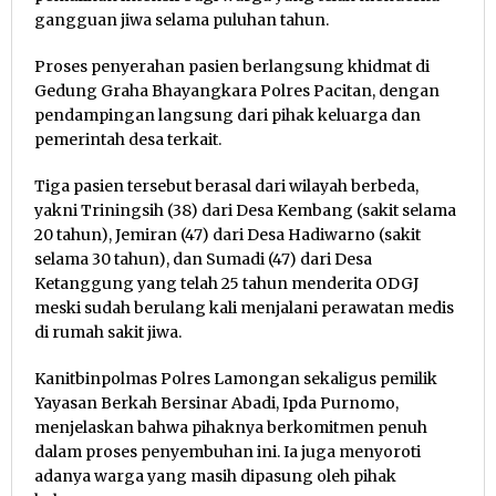
gangguan jiwa selama puluhan tahun.
Proses penyerahan pasien berlangsung khidmat di
Gedung Graha Bhayangkara Polres Pacitan, dengan
pendampingan langsung dari pihak keluarga dan
pemerintah desa terkait.
Tiga pasien tersebut berasal dari wilayah berbeda,
yakni Triningsih (38) dari Desa Kembang (sakit selama
20 tahun), Jemiran (47) dari Desa Hadiwarno (sakit
selama 30 tahun), dan Sumadi (47) dari Desa
Ketanggung yang telah 25 tahun menderita ODGJ
meski sudah berulang kali menjalani perawatan medis
di rumah sakit jiwa.
Kanitbinpolmas Polres Lamongan sekaligus pemilik
Yayasan Berkah Bersinar Abadi, Ipda Purnomo,
menjelaskan bahwa pihaknya berkomitmen penuh
dalam proses penyembuhan ini. Ia juga menyoroti
adanya warga yang masih dipasung oleh pihak