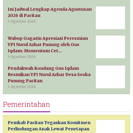
Ini Jadwal Lengkap Agenda Agustusan
2026 di Pacitan
5 Agustus 2026
Wabup Gagarin Apresiasi Peresmian
YPI Nurul Azhar Punung oleh Gus
Iqdam: Momentum Cet…
5 Agustus 2026
Pendakwah Kondang Gus Iqdam
Resmikan YPI Nurul Azhar Desa Sooka
Punung Pacitan
5 Agustus 2026
Pemerintahan
Pemkab Pacitan Tegaskan Komitmen
Perlindungan Anak Lewat Penetapan