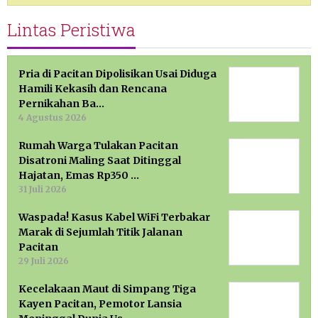
Lintas Peristiwa
Pria di Pacitan Dipolisikan Usai Diduga
Hamili Kekasih dan Rencana
Pernikahan Ba…
4 Agustus 2026
Rumah Warga Tulakan Pacitan
Disatroni Maling Saat Ditinggal
Hajatan, Emas Rp350 …
31 Juli 2026
Waspada! Kasus Kabel WiFi Terbakar
Marak di Sejumlah Titik Jalanan
Pacitan
29 Juli 2026
Kecelakaan Maut di Simpang Tiga
Kayen Pacitan, Pemotor Lansia