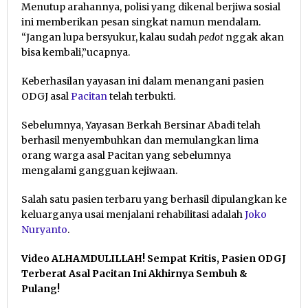
Menutup arahannya, polisi yang dikenal berjiwa sosial
ini memberikan pesan singkat namun mendalam.
“Jangan lupa bersyukur, kalau sudah
pedot
nggak akan
bisa kembali,”ucapnya.
Keberhasilan yayasan ini dalam menangani pasien
ODGJ asal
Pacitan
telah terbukti.
Sebelumnya, Yayasan Berkah Bersinar Abadi telah
berhasil menyembuhkan dan memulangkan lima
orang warga asal Pacitan yang sebelumnya
mengalami gangguan kejiwaan.
Salah satu pasien terbaru yang berhasil dipulangkan ke
keluarganya usai menjalani rehabilitasi adalah
Joko
Nuryanto
.
Video ALHAMDULILLAH! Sempat Kritis, Pasien ODGJ
Terberat Asal Pacitan Ini Akhirnya Sembuh &
Pulang!