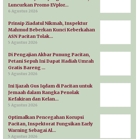
Luncurkan Promo EVplor…
6 Agustus 2026
Prinsip Ziadatul Nikmah, Inspektur
Mahmud Beberkan Kunci Keberkahan
ASN Pacitan Tolak…
5 Agustus 2026
Di Pengajian Akbar Punung Pacitan,
Petani Sepuh Ini Dapat Hadiah Umrah
Gratis Bareng …
5 Agustus 2026
Ini Ijazah Gus Iqdam di Pacitan untuk
Jemaah dalam Rangka Penolak
Kefakiran dan Kelan…
5 Agustus 2026
Optimalkan Pencegahan Korupsi
Pacitan, Inspektorat Fungsikan Early
Warning Sebagai Al…
5 Agustus 2026