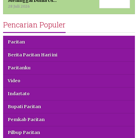
Meninggal Dunia Us…
28 Juli 2026
Pencarian Populer
Pacitan
Berita Pacitan Hari ini
Pacitanku
Video
Indartato
Bupati Pacitan
Pemkab Pacitan
Pilbup Pacitan