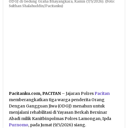
ODGJ di Gedung Graha Bhayangkara, Kamis (7/5/2026). (Foto:
Sulthan Shalahuddin/Pacitanku)
Pacitanku.com, PACITAN
– Jajaran Polres
Pacitan
memberangkatkan tiga warga penderita Orang
Dengan Gangguan Jiwa (ODGJ) menahun untuk
menjalani rehabilitasi di Yayasan Berkah Bersinar
Abadi milik Kanitbinpolmas Polres Lamongan, Ipda
Purnomo
, pada Jumat (9/5/2026) siang.