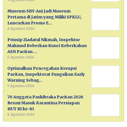
Museum SBY-Ani Jadi Museum
Pertama di Jatim yang Miliki SPKLU,
Luncurkan Promo E…
6 Agustus 2026
Prinsip Ziadatul Nikmah, Inspektur
Mahmud Beberkan Kunci Keberkahan
ASN Pacitan …
5 Agustus 2026
Optimalkan Pencegahan Korupsi
Pacitan, Inspektorat Fungsikan Early
Warning Sebag…
5 Agustus 2026
70 Anggota Paskibraka Pacitan 2026
Resmi Masuk Karantina Persiapan
HUT RI ke-81
4 Agustus 2026