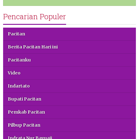
Pencarian Populer
Pacitan
Berita Pacitan Hari ini
Pacitanku
Video
Indartato
Bupati Pacitan
Pemkab Pacitan
Pilbup Pacitan
Indrata Nur Bayuaji