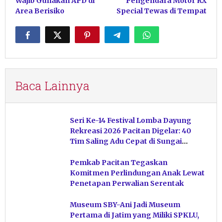
Wajib Gunakan APD di
Pengendara Motor RX
Area Berisiko
Special Tewas di Tempat
Baca Lainnya
Seri Ke-14 Festival Lomba Dayung
Rekreasi 2026 Pacitan Digelar: 40
Tim Saling Adu Cepat di Sungai
Ngiroboyo
Pemkab Pacitan Tegaskan
Komitmen Perlindungan Anak Lewat
Penetapan Perwalian Serentak
Museum SBY-Ani Jadi Museum
Pertama di Jatim yang Miliki SPKLU,