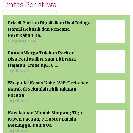
Lintas Peristiwa
Pria di Pacitan Dipolisikan Usai Diduga
Hamili Kekasih dan Rencana
Pernikahan Ba…
4 Agustus 2026
Rumah Warga Tulakan Pacitan
Disatroni Maling Saat Ditinggal
Hajatan, Emas Rp350 …
31 Juli 2026
Waspada! Kasus Kabel WiFi Terbakar
Marak di Sejumlah Titik Jalanan
Pacitan
29 Juli 2026
Kecelakaan Maut di Simpang Tiga
Kayen Pacitan, Pemotor Lansia
Meninggal Dunia Us…
28 Juli 2026