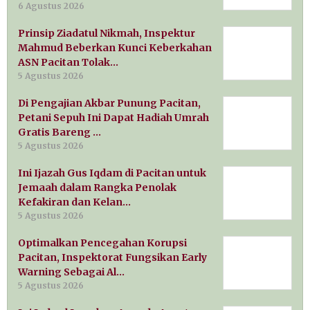
6 Agustus 2026
Prinsip Ziadatul Nikmah, Inspektur
Mahmud Beberkan Kunci Keberkahan
ASN Pacitan Tolak…
5 Agustus 2026
Di Pengajian Akbar Punung Pacitan,
Petani Sepuh Ini Dapat Hadiah Umrah
Gratis Bareng …
5 Agustus 2026
Ini Ijazah Gus Iqdam di Pacitan untuk
Jemaah dalam Rangka Penolak
Kefakiran dan Kelan…
5 Agustus 2026
Optimalkan Pencegahan Korupsi
Pacitan, Inspektorat Fungsikan Early
Warning Sebagai Al…
5 Agustus 2026