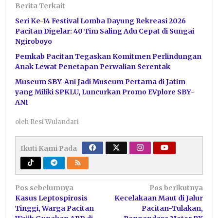
Berita Terkait
Seri Ke-14 Festival Lomba Dayung Rekreasi 2026
Pacitan Digelar: 40 Tim Saling Adu Cepat di Sungai
Ngiroboyo
Pemkab Pacitan Tegaskan Komitmen Perlindungan
Anak Lewat Penetapan Perwalian Serentak
Museum SBY-Ani Jadi Museum Pertama di Jatim
yang Miliki SPKLU, Luncurkan Promo EVplore SBY-
ANI
oleh
Resi Wulandari
Ikuti Kami Pada
Navigasi
Pos sebelumnya
Pos berikutnya
Kasus Leptospirosis
Kecelakaan Maut di Jalur
pos
Tinggi, Warga Pacitan
Pacitan-Tulakan,