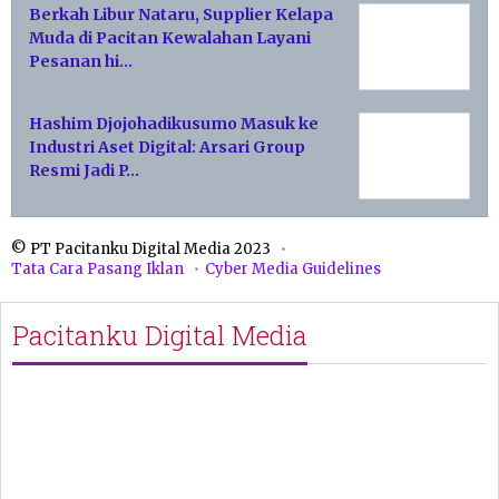
Berkah Libur Nataru, Supplier Kelapa
Muda di Pacitan Kewalahan Layani
Pesanan hi…
Hashim Djojohadikusumo Masuk ke
Industri Aset Digital: Arsari Group
Resmi Jadi P…
© PT Pacitanku Digital Media 2023
Tata Cara Pasang Iklan
Cyber Media Guidelines
Pacitanku Digital Media