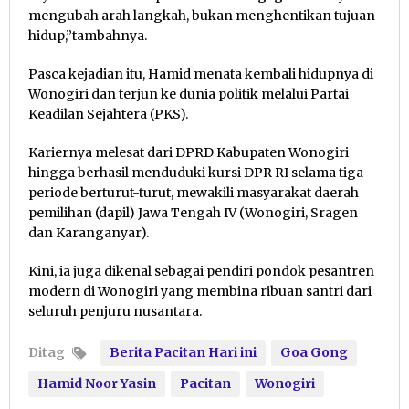
mengubah arah langkah, bukan menghentikan tujuan
hidup,”tambahnya.
Pasca kejadian itu, Hamid menata kembali hidupnya di
Wonogiri dan terjun ke dunia politik melalui Partai
Keadilan Sejahtera (PKS).
Kariernya melesat dari DPRD Kabupaten Wonogiri
hingga berhasil menduduki kursi DPR RI selama tiga
periode berturut-turut, mewakili masyarakat daerah
pemilihan (dapil) Jawa Tengah IV (Wonogiri, Sragen
dan Karanganyar).
Kini, ia juga dikenal sebagai pendiri pondok pesantren
modern di Wonogiri yang membina ribuan santri dari
seluruh penjuru nusantara.
Ditag
Berita Pacitan Hari ini
Goa Gong
Hamid Noor Yasin
Pacitan
Wonogiri