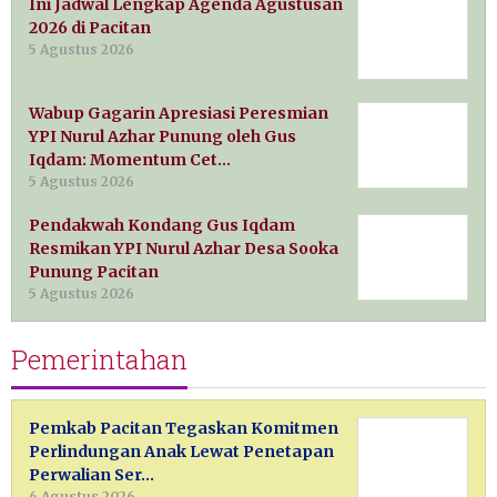
Ini Jadwal Lengkap Agenda Agustusan
2026 di Pacitan
5 Agustus 2026
Wabup Gagarin Apresiasi Peresmian
YPI Nurul Azhar Punung oleh Gus
Iqdam: Momentum Cet…
5 Agustus 2026
Pendakwah Kondang Gus Iqdam
Resmikan YPI Nurul Azhar Desa Sooka
Punung Pacitan
5 Agustus 2026
Pemerintahan
Pemkab Pacitan Tegaskan Komitmen
Perlindungan Anak Lewat Penetapan
Perwalian Ser…
6 Agustus 2026