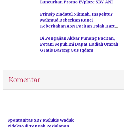
Luncurkan Promo EVplore SBY-ANI
Prinsip Ziadatul Nikmah, Inspektur
Mahmud Beberkan Kunci
Keberkahan ASN Pacitan Tolak Harta
Haram
Di Pengajian Akbar Punung Pacitan,
Petani Sepuh Ini Dapat Hadiah Umrah
Gratis Bareng Gus Iqdam
Komentar
Spontanitas SBY Melukis Waduk
Pidekso di Tengah Perjalanan