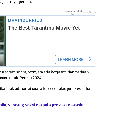
 jalannya pemilu.
si setiap suara, ternyata ada kerja tim dan paduan
usus untuk Pemilu 2024.
ikan tak ada surat suara tercecer ataupun kesalahan
emilu, Seorang Saksi Parpol Apresiasi Bawaslu