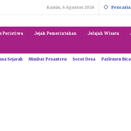
Kamis, 6 Agustus 2026
Pencaria
s Peristiwa
Jejak Pemerintahan
Jelajah Wisata
nsa Sejarah
Mimbar Pesantren
Sorot Desa
Parlemen Bica