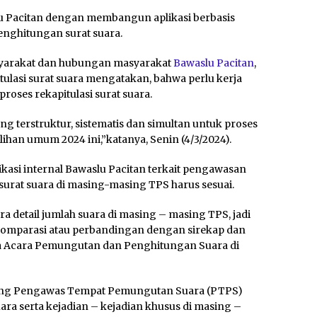
slu Pacitan dengan membangun aplikasi berbasis
enghitungan surat suara.
asyarakat dan hubungan masyarakat
Bawaslu Pacitan
,
ulasi surat suara mengatakan, bahwa perlu kerja
oses rekapitulasi surat suara.
 terstruktur, sistematis dan simultan untuk proses
han umum 2024 ini,”katanya, Senin (4/3/2024).
ikasi internal Bawaslu Pacitan terkait pengawasan
surat suara di masing-masing TPS harus sesuai.
ara detail jumlah suara di masing – masing TPS, jadi
 komparasi atau perbandingan dengan sirekap dan
ta Acara Pemungutan dan Penghitungan Suara di
asing Pengawas Tempat Pemungutan Suara (PTPS)
ara serta kejadian – kejadian khusus di masing –