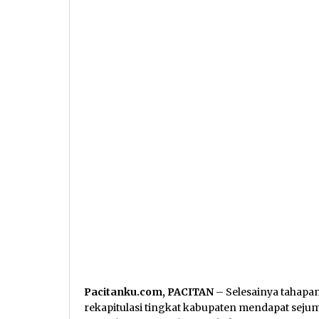
Pacitanku.com, PACITAN
– Selesainya tahapa
rekapitulasi tingkat kabupaten mendapat sejuml