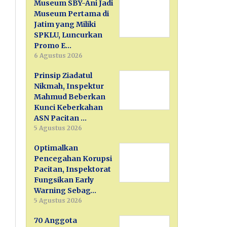
Museum SBY-Ani Jadi
Museum Pertama di
Jatim yang Miliki
SPKLU, Luncurkan
Promo E…
6 Agustus 2026
Prinsip Ziadatul
Nikmah, Inspektur
Mahmud Beberkan
Kunci Keberkahan
ASN Pacitan …
5 Agustus 2026
Optimalkan
Pencegahan Korupsi
Pacitan, Inspektorat
Fungsikan Early
Warning Sebag…
5 Agustus 2026
70 Anggota