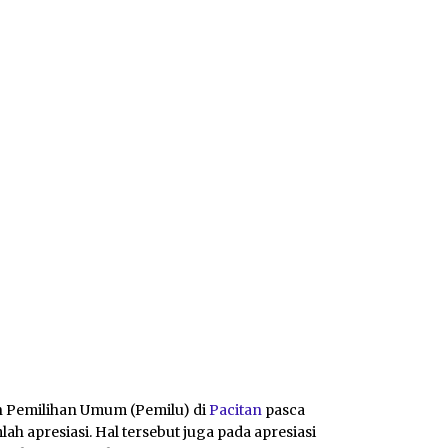
n Pemilihan Umum (Pemilu) di
Pacitan
pasca
ah apresiasi. Hal tersebut juga pada apresiasi