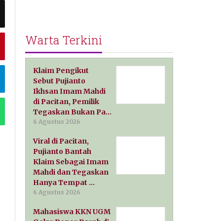
Warta Terkini
Klaim Pengikut
Sebut Pujianto
Ikhsan Imam Mahdi
di Pacitan, Pemilik
Tegaskan Bukan Pa…
6 Agustus 2026
Viral di Pacitan,
Pujianto Bantah
Klaim Sebagai Imam
Mahdi dan Tegaskan
Hanya Tempat …
6 Agustus 2026
Mahasiswa KKN UGM