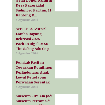
Gelar Donor Darah di
Desa Pagerkidul
Sudimoro Pacitan, 11
Kantong D…
6 Agustus 2026
Seri Ke-14 Festival
Lomba Dayung
Rekreasi 2026
Pacitan Digelar: 40
Tim Saling Adu Cep…
6 Agustus 2026
Pemkab Pacitan
Tegaskan Komitmen
Perlindungan Anak
Lewat Penetapan
Perwalian Serentak
6 Agustus 2026
Museum SBY-Ani Jadi
Museum Pertama di