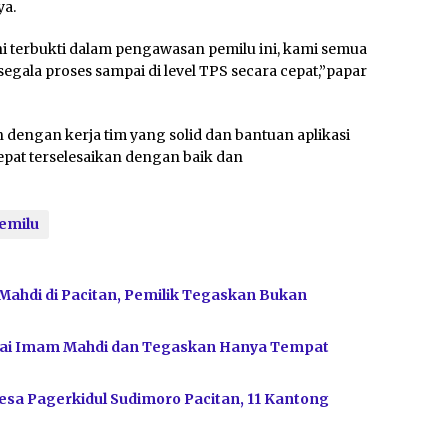
ya.
ini terbukti dalam pengawasan pemilu ini, kami semua
egala proses sampai di level TPS secara cepat,”papar
dengan kerja tim yang solid dan bantuan aplikasi
tepat terselesaikan dengan baik dan
emilu
Mahdi di Pacitan, Pemilik Tegaskan Bukan
bagai Imam Mahdi dan Tegaskan Hanya Tempat
sa Pagerkidul Sudimoro Pacitan, 11 Kantong