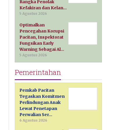
Rangka Penolak
Kefakiran dan Kelan…
5 Agustus 2026
Optimalkan
Pencegahan Korupsi
Pacitan, Inspektorat
Fungsikan Early
Warning Sebagai Al…
5 Agustus 2026
Pemerintahan
Pemkab Pacitan
Tegaskan Komitmen
Perlindungan Anak
Lewat Penetapan
Perwalian Ser…
6 Agustus 2026