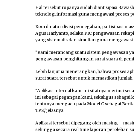
Hal tersebut rupanya sudah diantisipasi Bawa
teknologi informasi guna mengawasi proses p
Koordinator divisi pencegahan, partisipasi m
Agus Hariyanto, selaku PIC pengawasan rekapit
yang sistematis dan simultan guna mengawasi pr
“Kami merancang suatu sistem pengawasan yang
pengawasan penghitungan surat suara di pemili
Lebih lanjut ia menerangkan, bahwa proses apl
surat suara tersebut untuk memastikan jumlah 
“Aplikasi internal kami ini sifatnya merinci sec
ini sebagai pegangan kami, sekaligus sebagai
tentunya mengacu pada Model C sebagai Beri
TPS,”jelasnya.
Aplikasi tersebut dipegang oleh masing – m
sehingga secara real time laporan perolehan su