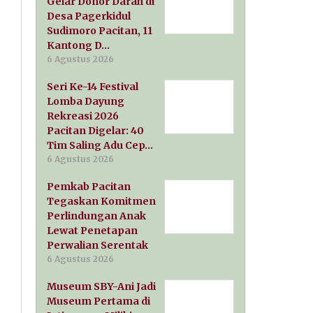
Gelar Donor Darah di
Desa Pagerkidul
Sudimoro Pacitan, 11
Kantong D…
6 Agustus 2026
Seri Ke-14 Festival
Lomba Dayung
Rekreasi 2026
Pacitan Digelar: 40
Tim Saling Adu Cep…
6 Agustus 2026
Pemkab Pacitan
Tegaskan Komitmen
Perlindungan Anak
Lewat Penetapan
Perwalian Serentak
6 Agustus 2026
Museum SBY-Ani Jadi
Museum Pertama di