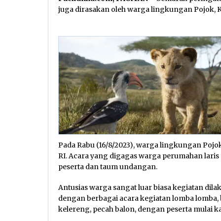
juga dirasakan oleh warga lingkungan Pojok, 
Pada Rabu (16/8/2023), warga lingkungan Poj
RI. Acara yang digagas warga perumahan laris 
peserta dan taum undangan.
Antusias warga sangat luar biasa kegiatan dil
dengan berbagai acara kegiatan lomba lomba, 
kelereng, pecah balon, dengan peserta mulai 