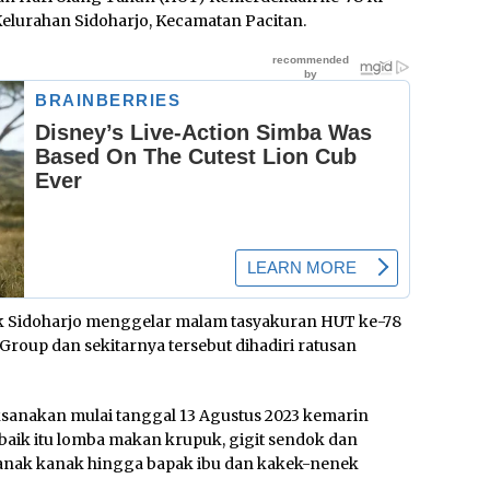
Kelurahan Sidoharjo, Kecamatan Pacitan.
ok Sidoharjo menggelar malam tasyakuran HUT ke-78
Group dan sekitarnya tersebut dihadiri ratusan
aksanakan mulai tanggal 13 Agustus 2023 kemarin
baik itu lomba makan krupuk, gigit sendok dan
kanak kanak hingga bapak ibu dan kakek-nenek