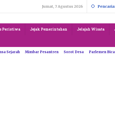
Jumat, 7 Agustus 2026
Pencaria
s Peristiwa
Jejak Pemerintahan
Jelajah Wisata
nsa Sejarah
Mimbar Pesantren
Sorot Desa
Parlemen Bica