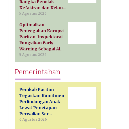
Rangka Penolak
Kefakiran dan Kelan…
5 Agustus 2026
Optimalkan
Pencegahan Korupsi
Pacitan, Inspektorat
Fungsikan Early
Warning Sebagai Al…
5 Agustus 2026
Pemerintahan
Pemkab Pacitan
Tegaskan Komitmen
Perlindungan Anak
Lewat Penetapan
Perwalian Ser…
6 Agustus 2026