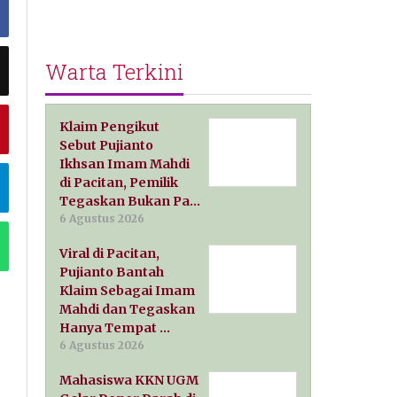
Warta Terkini
Klaim Pengikut
Sebut Pujianto
Ikhsan Imam Mahdi
di Pacitan, Pemilik
Tegaskan Bukan Pa…
6 Agustus 2026
Viral di Pacitan,
Pujianto Bantah
Klaim Sebagai Imam
Mahdi dan Tegaskan
Hanya Tempat …
6 Agustus 2026
Mahasiswa KKN UGM