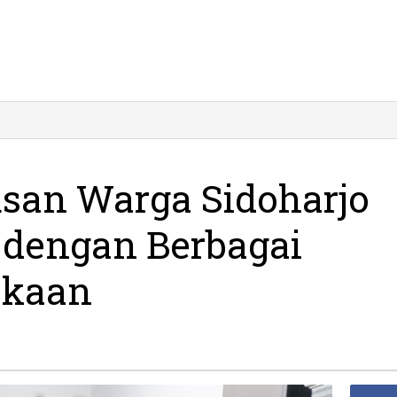
san Warga Sidoharjo
 dengan Berbagai
ekaan