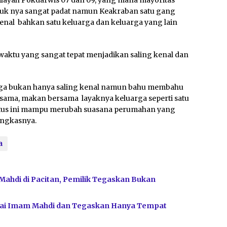
duk nya sangat padat namun Keakraban satu gang
nal bahkan satu keluarga dan keluarga yang lain
aktu yang sangat tepat menjadikan saling kenal dan
rga bukan hanya saling kenal namun bahu membahu
ma, makan bersama layaknya keluarga seperti satu
stus ini mampu merubah suasana perumahan yang
pungkasnya.
a
Mahdi di Pacitan, Pemilik Tegaskan Bukan
bagai Imam Mahdi dan Tegaskan Hanya Tempat