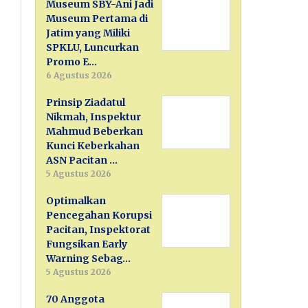
Museum SBY-Ani Jadi
Museum Pertama di
Jatim yang Miliki
SPKLU, Luncurkan
Promo E…
6 Agustus 2026
Prinsip Ziadatul
Nikmah, Inspektur
Mahmud Beberkan
Kunci Keberkahan
ASN Pacitan …
5 Agustus 2026
Optimalkan
Pencegahan Korupsi
Pacitan, Inspektorat
Fungsikan Early
Warning Sebag…
5 Agustus 2026
70 Anggota