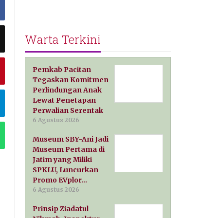
Warta Terkini
Pemkab Pacitan
Tegaskan Komitmen
Perlindungan Anak
Lewat Penetapan
Perwalian Serentak
6 Agustus 2026
Museum SBY-Ani Jadi
Museum Pertama di
Jatim yang Miliki
SPKLU, Luncurkan
Promo EVplor…
6 Agustus 2026
Prinsip Ziadatul