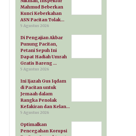
Nikmah, Inspektur
Mahmud Beberkan
Kunci Keberkahan
ASN Pacitan Tolak…
5 Agustus 2026
Di Pengajian Akbar
Punung Pacitan,
Petani Sepuh Ini
Dapat Hadiah Umrah
Gratis Bareng …
5 Agustus 2026
Ini Ijazah Gus Iqdam
di Pacitan untuk
Jemaah dalam
Rangka Penolak
Kefakiran dan Kelan…
5 Agustus 2026
Optimalkan
Pencegahan Korupsi