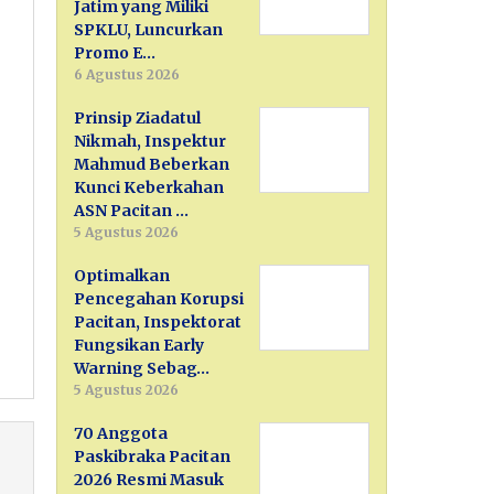
Jatim yang Miliki
SPKLU, Luncurkan
Promo E…
6 Agustus 2026
Prinsip Ziadatul
Nikmah, Inspektur
Mahmud Beberkan
Kunci Keberkahan
ASN Pacitan …
5 Agustus 2026
Optimalkan
Pencegahan Korupsi
Pacitan, Inspektorat
Fungsikan Early
Warning Sebag…
5 Agustus 2026
70 Anggota
Paskibraka Pacitan
2026 Resmi Masuk