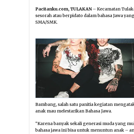
Pacitanku.com, TULAKAN
– Kecamatan Tulaka
sesorah atau berpidato dalam bahasa Jawa yang 
SMA/SMK.
Bambang, salah satu panitia kegiatan mengatak
anak mau melestarikan Bahasa Jawa.
“Karena banyak sekali generasi muda yang mu
bahasa jawa ini bisa untuk menuntun anak – an