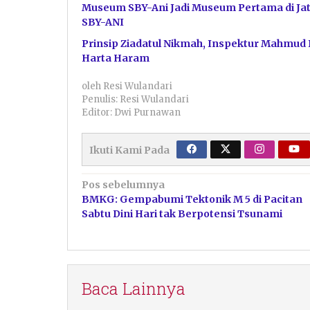
Museum SBY-Ani Jadi Museum Pertama di Jat
SBY-ANI
Prinsip Ziadatul Nikmah, Inspektur Mahmud
Harta Haram
oleh
Resi Wulandari
Penulis: Resi Wulandari
Editor: Dwi Purnawan
Ikuti Kami Pada
Navigasi
Pos sebelumnya
BMKG: Gempabumi Tektonik M 5 di Pacitan
pos
Sabtu Dini Hari tak Berpotensi Tsunami
Baca Lainnya