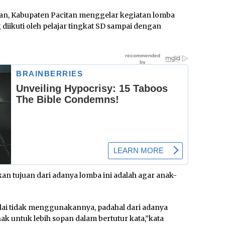
n, Kabupaten Pacitan menggelar kegiatan lomba
diikuti oleh pelajar tingkat SD sampai dengan
an tujuan dari adanya lomba ini adalah agar anak-
lai tidak menggunakannya, padahal dari adanya
ak untuk lebih sopan dalam bertutur kata,”kata