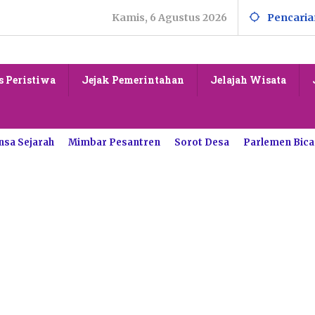
Kamis, 6 Agustus 2026
Pencaria
s Peristiwa
Jejak Pemerintahan
Jelajah Wisata
nsa Sejarah
Mimbar Pesantren
Sorot Desa
Parlemen Bica