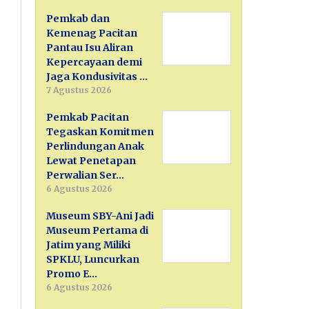
Pemkab dan
Kemenag Pacitan
Pantau Isu Aliran
Kepercayaan demi
Jaga Kondusivitas …
7 Agustus 2026
Pemkab Pacitan
Tegaskan Komitmen
Perlindungan Anak
Lewat Penetapan
Perwalian Ser…
6 Agustus 2026
Museum SBY-Ani Jadi
Museum Pertama di
Jatim yang Miliki
SPKLU, Luncurkan
Promo E…
6 Agustus 2026