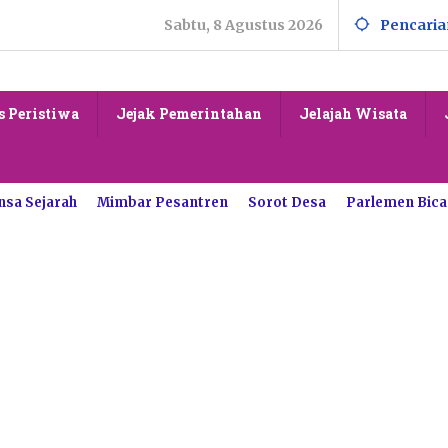
Sabtu, 8 Agustus 2026
Pencaria
s Peristiwa
Jejak Pemerintahan
Jelajah Wisata
nsa Sejarah
Mimbar Pesantren
Sorot Desa
Parlemen Bica