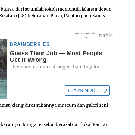
bunga dari sejumlah tokoh memenuhi jalanan depan
 Selatan (JLS) Kelurahan Ploso, Pacitan pada Kamis
amat jelang diresmikannya museum dan galeri seni
arangan bunga tersebut berasal dari lokal Pacitan,