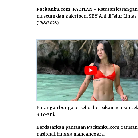
Pacitanku.com, PACITAN
– Ratusan karangan 
museum dan galeri seni SBY-Ani di Jalur Lintas
(17/8/2023).
Karangan bunga tersebut berisikan ucapan sel
SBY-Ani.
Berdasarkan pantauan Pacitanku.com, ratusan k
nasional, hingga mancanegara.