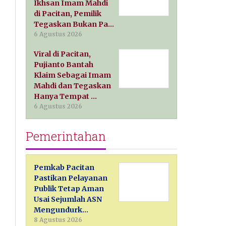
Ikhsan Imam Mahdi
di Pacitan, Pemilik
Tegaskan Bukan Pa…
6 Agustus 2026
Viral di Pacitan,
Pujianto Bantah
Klaim Sebagai Imam
Mahdi dan Tegaskan
Hanya Tempat …
6 Agustus 2026
Pemerintahan
Pemkab Pacitan
Pastikan Pelayanan
Publik Tetap Aman
Usai Sejumlah ASN
Mengundurk…
8 Agustus 2026