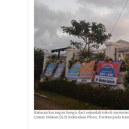
Ratusan karangan bunga dari sejumlah tokoh memenuhi
Lintas Selatan (JLS) Kelurahan Ploso, Pacitan pada Ka