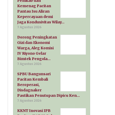
Pemkab dan
Kemenag Pacitan
Pantau Isu Aliran
Kepercayaan demi
Jaga Kondusivitas Wilay…
7 Agustus 2026
Dorong Peningkatan
Gizi dan Ekonomi
Warga, Aleg Komisi
IV Riyono Gelar
Bimtek Pengola…
7 Agustus 2026
SPBU Bangunsari
Pacitan Kembali
Beroperasi,
Disdagnaker
Pastikan Penutupan Dipicu Ken…
7 Agustus 2026
KKNT Inovasi IPB