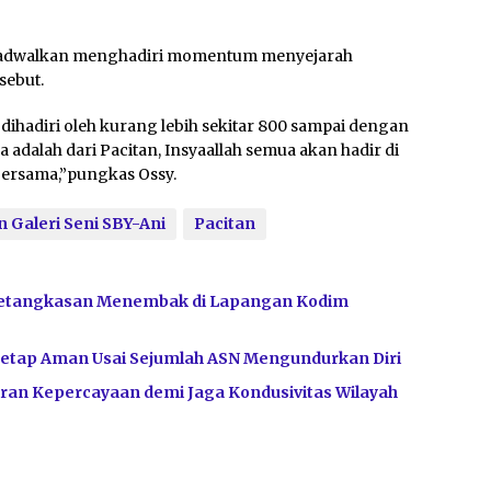
ijadwalkan menghadiri momentum menyejarah
sebut.
dihadiri oleh kurang lebih sekitar 800 sampai dengan
adalah dari Pacitan, Insyaallah semua akan hadir di
 bersama,”pungkas Ossy.
Galeri Seni SBY-Ani
Pacitan
Ketangkasan Menembak di Lapangan Kodim
Tetap Aman Usai Sejumlah ASN Mengundurkan Diri
ran Kepercayaan demi Jaga Kondusivitas Wilayah