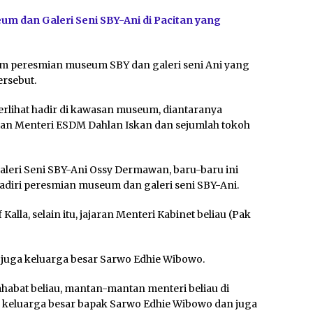
um dan Galeri Seni SBY-Ani di Pacitan yang
am peresmian museum SBY dan galeri seni Ani yang
rsebut.
erlihat hadir di kawasan museum, diantaranya
tan Menteri ESDM Dahlan Iskan dan sejumlah tokoh
leri Seni SBY-Ani Ossy Dermawan, baru-baru ini
iri peresmian museum dan galeri seni SBY-Ani.
alla, selain itu, jajaran Menteri Kabinet beliau (Pak
n juga keluarga besar Sarwo Edhie Wibowo.
abat beliau, mantan-mantan menteri beliau di
au, keluarga besar bapak Sarwo Edhie Wibowo dan juga