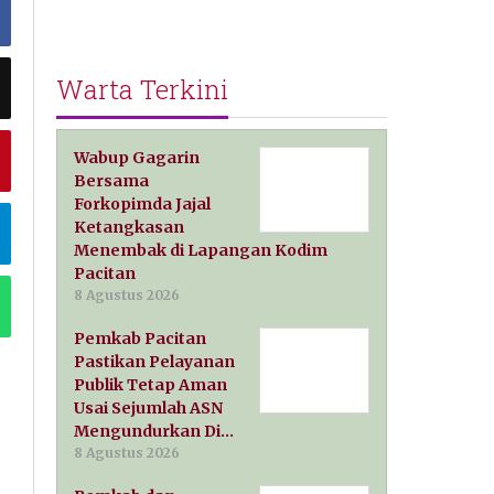
Warta Terkini
Wabup Gagarin
Bersama
Forkopimda Jajal
Ketangkasan
Menembak di Lapangan Kodim
Pacitan
8 Agustus 2026
Pemkab Pacitan
Pastikan Pelayanan
Publik Tetap Aman
Usai Sejumlah ASN
Mengundurkan Di…
8 Agustus 2026