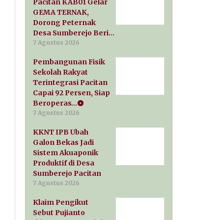
Pacitan KAB01 Gelar
GEMA TERNAK,
Dorong Peternak
Desa Sumberejo Beri…
7 Agustus 2026
Pembangunan Fisik
Sekolah Rakyat
Terintegrasi Pacitan
Capai 92 Persen, Siap
Beroperas…
7 Agustus 2026
KKNT IPB Ubah
Galon Bekas Jadi
Sistem Akuaponik
Produktif di Desa
Sumberejo Pacitan
7 Agustus 2026
Klaim Pengikut
Sebut Pujianto