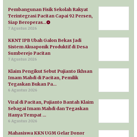
Pembangunan Fisik Sekolah Rakyat
Terintegrasi Pacitan Capai 92 Persen,
Siap Beroperas…
7 Agustus 2026
KKNT IPB Ubah Galon Bekas Jadi
Sistem Akuaponik Produktif di Desa
Sumberejo Pacitan
7 Agustus 2026
Klaim Pengikut Sebut Pujianto Ikhsan
Imam Mahdi di Pacitan, Pemilik
Tegaskan Bukan Pa…
6 Agustus 2026
Viral di Pacitan, Pujianto Bantah Klaim
Sebagai Imam Mahdi dan Tegaskan
Hanya Tempat …
6 Agustus 2026
Mahasiswa KKN UGM Gelar Donor