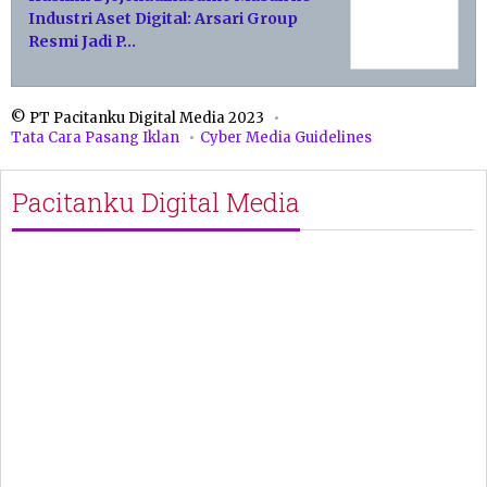
Industri Aset Digital: Arsari Group
Resmi Jadi P…
© PT Pacitanku Digital Media 2023
Tata Cara Pasang Iklan
Cyber Media Guidelines
Pacitanku Digital Media