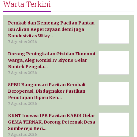
Warta Terkini
Pemkab dan Kemenag Pacitan Pantau
Isu Aliran Kepercayaan demi Jaga
Kondusivitas Wilay…
7 Agustus 2026
Dorong Peningkatan Gizi dan Ekonomi
Warga, Aleg Komisi IV Riyono Gelar
Bimtek Pengola…
7 Agustus 2026
SPBU Bangunsari Pacitan Kembali
Beroperasi, Disdagnaker Pastikan
Penutupan Dipicu Ken…
7 Agustus 2026
KKNT Inovasi IPB Pacitan KAB01 Gelar
GEMA TERNAK, Dorong Peternak Desa
Sumberejo Beri…
7 Agustus 2026