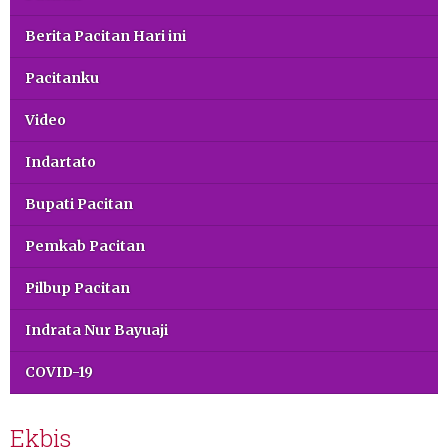
Berita Pacitan Hari ini
Pacitanku
Video
Indartato
Bupati Pacitan
Pemkab Pacitan
Pilbup Pacitan
Indrata Nur Bayuaji
COVID-19
Ekbis