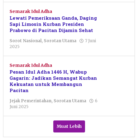
Primanto
Semarak Idul Adha
Lewati Pemeriksaan Ganda, Daging
Sapi Limosin Kurban Presiden
Prabowo di Pacitan Dijamin Sehat
Sorot Nasional
,
Sorotan Utama
7 Juni
oleh
2025
Putro
Primanto
Semarak Idul Adha
Pesan Idul Adha 1446 H, Wabup
Gagarin: Jadikan Semangat Kurban
Kekuatan untuk Membangun
Pacitan
Jejak Pemerintahan
,
Sorotan Utama
6
oleh
Juni 2025
Pacitanku
Muat Lebih