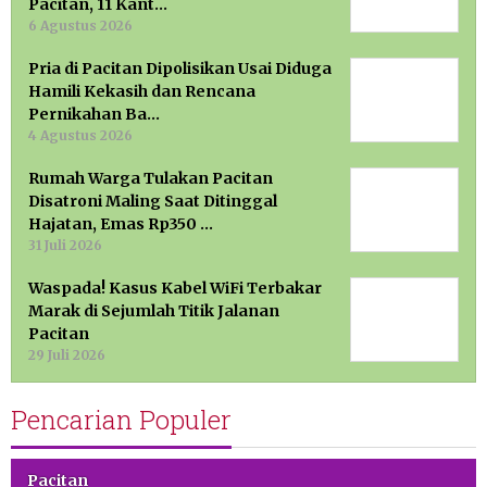
Pacitan, 11 Kant…
6 Agustus 2026
Pria di Pacitan Dipolisikan Usai Diduga
Hamili Kekasih dan Rencana
Pernikahan Ba…
4 Agustus 2026
Rumah Warga Tulakan Pacitan
Disatroni Maling Saat Ditinggal
Hajatan, Emas Rp350 …
31 Juli 2026
Waspada! Kasus Kabel WiFi Terbakar
Marak di Sejumlah Titik Jalanan
Pacitan
29 Juli 2026
Pencarian Populer
Pacitan