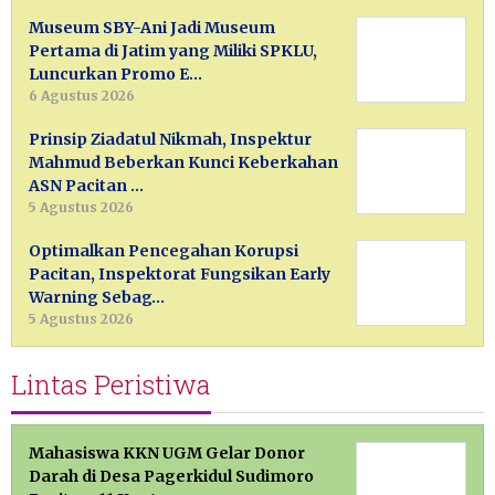
Museum SBY-Ani Jadi Museum
Pertama di Jatim yang Miliki SPKLU,
Luncurkan Promo E…
6 Agustus 2026
Prinsip Ziadatul Nikmah, Inspektur
Mahmud Beberkan Kunci Keberkahan
ASN Pacitan …
5 Agustus 2026
Optimalkan Pencegahan Korupsi
Pacitan, Inspektorat Fungsikan Early
Warning Sebag…
5 Agustus 2026
Lintas Peristiwa
Mahasiswa KKN UGM Gelar Donor
Darah di Desa Pagerkidul Sudimoro