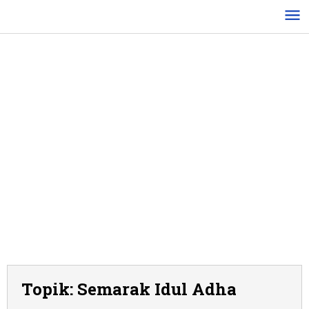
Lewati
ke
konten
Topik:
Semarak Idul Adha