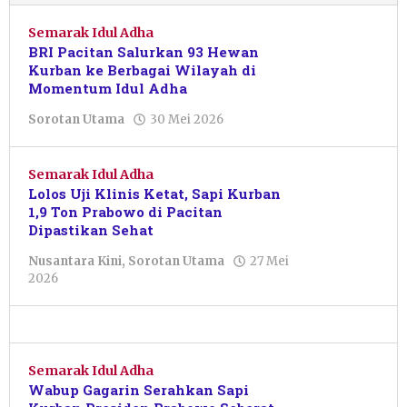
Semarak Idul Adha
BRI Pacitan Salurkan 93 Hewan
Kurban ke Berbagai Wilayah di
Momentum Idul Adha
oleh
Sorotan Utama
30 Mei 2026
Sulthan
Shalahuddin
Semarak Idul Adha
Lolos Uji Klinis Ketat, Sapi Kurban
1,9 Ton Prabowo di Pacitan
Dipastikan Sehat
Nusantara Kini
,
Sorotan Utama
27 Mei
oleh
2026
Putro
Primanto
Semarak Idul Adha
Wabup Gagarin Serahkan Sapi