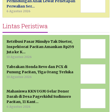
Perlindungan Anak Lewat Penetapan
Perwalian Ser…
6 Agustus 2026
Lintas Peristiwa
Retribusi Pasar Minulyo Tak Disetor,
Inspektorat Pacitan Amankan Rp259
Juta ke K…
10 Agustus 2026
Tabrakan Honda Revo dan PCX di
Punung Pacitan, Tiga Orang Terluka
10 Agustus 2026
Mahasiswa KKN UGM Gelar Donor
Darah di Desa Pagerkidul Sudimoro
Pacitan, 11 Kant…
6 Agustus 2026