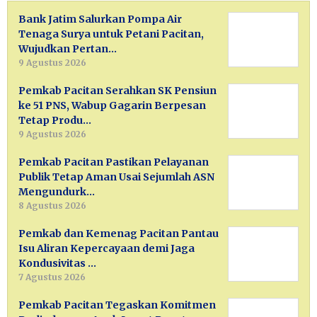
Bank Jatim Salurkan Pompa Air
Tenaga Surya untuk Petani Pacitan,
Wujudkan Pertan…
9 Agustus 2026
Pemkab Pacitan Serahkan SK Pensiun
ke 51 PNS, Wabup Gagarin Berpesan
Tetap Produ…
9 Agustus 2026
Pemkab Pacitan Pastikan Pelayanan
Publik Tetap Aman Usai Sejumlah ASN
Mengundurk…
8 Agustus 2026
Pemkab dan Kemenag Pacitan Pantau
Isu Aliran Kepercayaan demi Jaga
Kondusivitas …
7 Agustus 2026
Pemkab Pacitan Tegaskan Komitmen