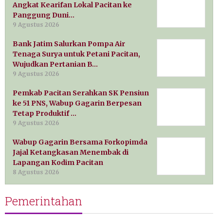
Angkat Kearifan Lokal Pacitan ke
Panggung Duni…
9 Agustus 2026
Bank Jatim Salurkan Pompa Air
Tenaga Surya untuk Petani Pacitan,
Wujudkan Pertanian B…
9 Agustus 2026
Pemkab Pacitan Serahkan SK Pensiun
ke 51 PNS, Wabup Gagarin Berpesan
Tetap Produktif …
9 Agustus 2026
Wabup Gagarin Bersama Forkopimda
Jajal Ketangkasan Menembak di
Lapangan Kodim Pacitan
8 Agustus 2026
Pemerintahan