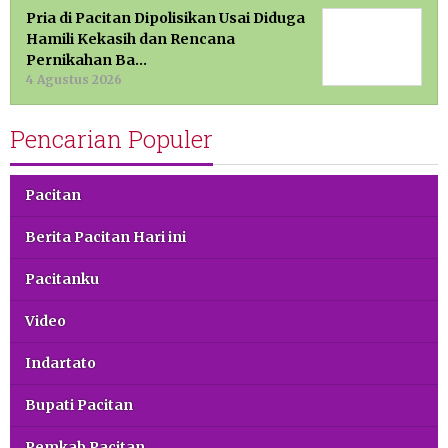
Pria di Pacitan Dipolisikan Usai Diduga
Hamili Kekasih dan Rencana
Pernikahan Ba…
4 Agustus 2026
Pencarian Populer
Pacitan
Berita Pacitan Hari ini
Pacitanku
Video
Indartato
Bupati Pacitan
Pemkab Pacitan