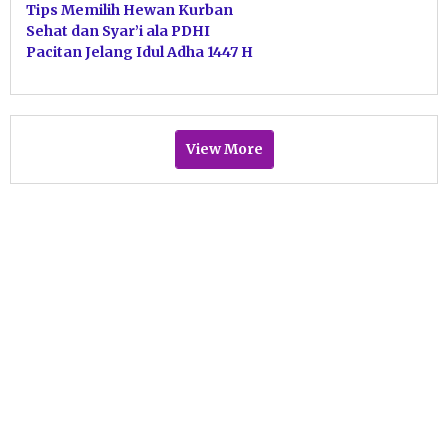
Tips Memilih Hewan Kurban
Sehat dan Syar’i ala PDHI
Pacitan Jelang Idul Adha 1447 H
View More