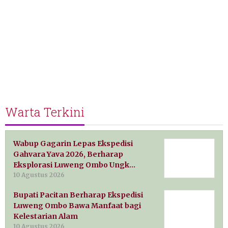
Warta Terkini
Wabup Gagarin Lepas Ekspedisi
Gahvara Yava 2026, Berharap
Eksplorasi Luweng Ombo Ungk…
10 Agustus 2026
Bupati Pacitan Berharap Ekspedisi
Luweng Ombo Bawa Manfaat bagi
Kelestarian Alam
10 Agustus 2026