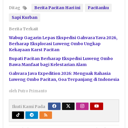
Ditag
Berita Pacitan Hari ini
Pacitanku
Sapi Kurban
Berita Terkait
Wabup Gagarin Lepas Ekspedisi Gahvara Yava 2026,
Berharap Eksplorasi Luweng Ombo Ungkap
Kekayaan Karst Pacitan
Bupati Pacitan Berharap Ekspedisi Luweng Ombo
Bawa Manfaat bagi Kelestarian Alam
Gahvara Java Expedition 2026: Menguak Rahasia
Luweng Ombo Pacitan, Goa Terpanjang di Indonesia
oleh
Putro Primanto
Ikuti Kami Pada