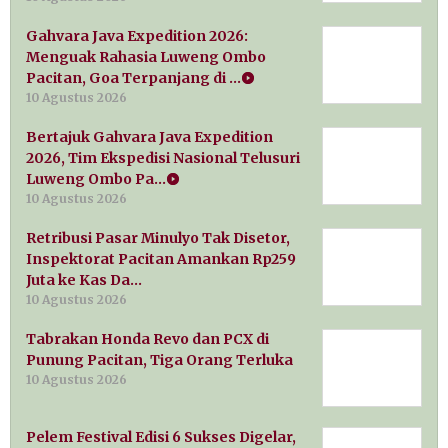
Gahvara Java Expedition 2026:
Menguak Rahasia Luweng Ombo
Pacitan, Goa Terpanjang di …
10 Agustus 2026
Bertajuk Gahvara Java Expedition
2026, Tim Ekspedisi Nasional Telusuri
Luweng Ombo Pa…
10 Agustus 2026
Retribusi Pasar Minulyo Tak Disetor,
Inspektorat Pacitan Amankan Rp259
Juta ke Kas Da…
10 Agustus 2026
Tabrakan Honda Revo dan PCX di
Punung Pacitan, Tiga Orang Terluka
10 Agustus 2026
Pelem Festival Edisi 6 Sukses Digelar,