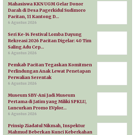
Mahasiswa KKN UGM Gelar Donor
Darah di Desa Pagerkidul Sudimoro
Pacitan, 11 Kantong D…
6 Agustus 2026
Seri Ke-14 Festival Lomba Dayung
Rekreasi 2026 Pacitan Digelar: 40 Tim
Saling Adu Cep…
6 Agustus 2026
Pemkab Pacitan Tegaskan Komitmen
Perlindungan Anak Lewat Penetapan
Perwalian Serentak
6 Agustus 2026
Museum SBY-Ani Jadi Museum
Pertama di Jatim yang Miliki SPKLU,
Luncurkan Promo EVplor…
6 Agustus 2026
Prinsip Ziadatul Nikmah, Inspektur
Mahmud Beberkan Kunci Keberkahan