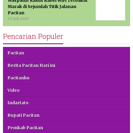
Waspada! Kasus Kabel WiFi Terbakar
Marak di Sejumlah Titik Jalanan
Pacitan
29 Juli 2026
Pencarian Populer
Pacitan
Berita Pacitan Hari ini
Pacitanku
Video
Indartato
Bupati Pacitan
Pemkab Pacitan