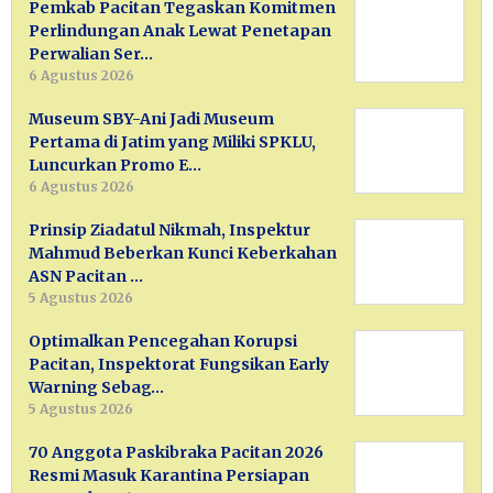
Pemkab Pacitan Tegaskan Komitmen
Perlindungan Anak Lewat Penetapan
Perwalian Ser…
6 Agustus 2026
Museum SBY-Ani Jadi Museum
Pertama di Jatim yang Miliki SPKLU,
Luncurkan Promo E…
6 Agustus 2026
Prinsip Ziadatul Nikmah, Inspektur
Mahmud Beberkan Kunci Keberkahan
ASN Pacitan …
5 Agustus 2026
Optimalkan Pencegahan Korupsi
Pacitan, Inspektorat Fungsikan Early
Warning Sebag…
5 Agustus 2026
70 Anggota Paskibraka Pacitan 2026
Resmi Masuk Karantina Persiapan