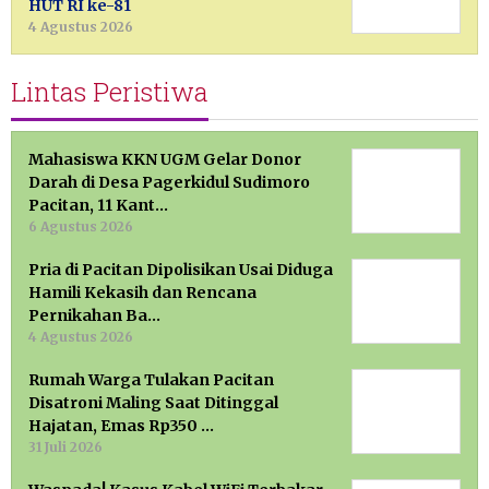
HUT RI ke-81
4 Agustus 2026
Lintas Peristiwa
Mahasiswa KKN UGM Gelar Donor
Darah di Desa Pagerkidul Sudimoro
Pacitan, 11 Kant…
6 Agustus 2026
Pria di Pacitan Dipolisikan Usai Diduga
Hamili Kekasih dan Rencana
Pernikahan Ba…
4 Agustus 2026
Rumah Warga Tulakan Pacitan
Disatroni Maling Saat Ditinggal
Hajatan, Emas Rp350 …
31 Juli 2026