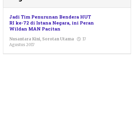
Jadi Tim Penurunan Bendera HUT
RI ke-72 di Istana Negara, ini Peran
Wildan MAN Pacitan
Nusantara Kini
,
Sorotan Utama
17
oleh
Agustus 2017
Pacitanku