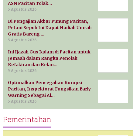
ASN Pacitan Tolak…
5 Agustus 2026
Di Pengajian Akbar Punung Pacitan,
Petani Sepuh Ini Dapat Hadiah Umrah
Gratis Bareng …
5 Agustus 2026
Ini Ijazah Gus Iqdam di Pacitan untuk
Jemaah dalam Rangka Penolak
Kefakiran dan Kelan…
5 Agustus 2026
Optimalkan Pencegahan Korupsi
Pacitan, Inspektorat Fungsikan Early
Warning Sebagai Al…
5 Agustus 2026
Pemerintahan