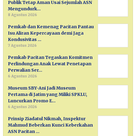
Publik Tetap Aman Usai Sejumlah ASN
Mengundurk…
8 Agustus 2026
Pemkab dan Kemenag Pacitan Pantau
Isu Aliran Kepercayaan demi Jaga
Kondusivitas …
7 Agustus 2026
Pemkab Pacitan Tegaskan Komitmen
Perlindungan Anak Lewat Penetapan
Perwalian Ser…
6 Agustus 2026
Museum SBY-Ani Jadi Museum
Pertama di Jatim yang Miliki SPKLU,
Luncurkan Promo E…
6 Agustus 2026
Prinsip Ziadatul Nikmah, Inspektur
Mahmud Beberkan Kunci Keberkahan
ASN Pacitan …