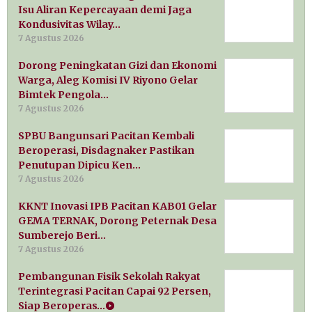
Isu Aliran Kepercayaan demi Jaga
Kondusivitas Wilay…
7 Agustus 2026
Dorong Peningkatan Gizi dan Ekonomi
Warga, Aleg Komisi IV Riyono Gelar
Bimtek Pengola…
7 Agustus 2026
SPBU Bangunsari Pacitan Kembali
Beroperasi, Disdagnaker Pastikan
Penutupan Dipicu Ken…
7 Agustus 2026
KKNT Inovasi IPB Pacitan KAB01 Gelar
GEMA TERNAK, Dorong Peternak Desa
Sumberejo Beri…
7 Agustus 2026
Pembangunan Fisik Sekolah Rakyat
Terintegrasi Pacitan Capai 92 Persen,
Siap Beroperas…