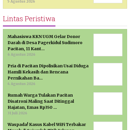
5 Agustus 2026
Lintas Peristiwa
Mahasiswa KKN UGM Gelar Donor
Darah di Desa Pagerkidul Sudimoro
Pacitan, 11 Kant…
6 Agustus 2026
Pria di Pacitan Dipolisikan Usai Diduga
Hamili Kekasih dan Rencana
Pernikahan Ba…
4 Agustus 2026
Rumah Warga Tulakan Pacitan
Disatroni Maling Saat Ditinggal
Hajatan, Emas Rp350 …
31 Juli 2026
Waspada! Kasus Kabel WiFi Terbakar