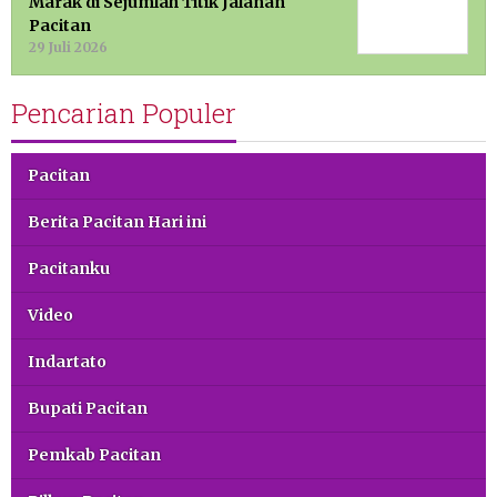
Marak di Sejumlah Titik Jalanan
Pacitan
29 Juli 2026
Pencarian Populer
Pacitan
Berita Pacitan Hari ini
Pacitanku
Video
Indartato
Bupati Pacitan
Pemkab Pacitan