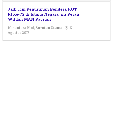
Jadi Tim Penurunan Bendera HUT
RI ke-72 di Istana Negara, ini Peran
Wildan MAN Pacitan
Nusantara Kini
,
Sorotan Utama
17
oleh
Agustus 2017
Pacitanku