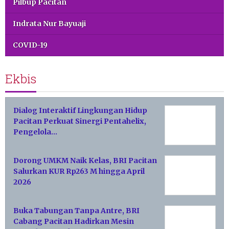
Pilbup Pacitan
Indrata Nur Bayuaji
COVID-19
Ekbis
Dialog Interaktif Lingkungan Hidup
Pacitan Perkuat Sinergi Pentahelix,
Pengelola…
Dorong UMKM Naik Kelas, BRI Pacitan
Salurkan KUR Rp263 M hingga April
2026
Buka Tabungan Tanpa Antre, BRI
Cabang Pacitan Hadirkan Mesin